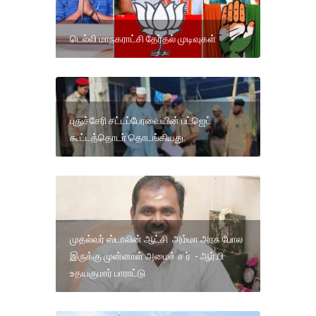
டெல்லி மாநகராட்சி தேர்தல் முடிவுகள்
புதுச்சேரி சட்டப்பேரவையின் பட்ஜெட்
கூட்டத்தொடர் தொடங்கியது.
முதல்வர் ஸ்டாலின் ஆட்சி அம்மா அரசு போல
இருக்கு முன்னாள் அமைச் ச ர் - ஆர்.பி
உதயகுமார் பாராட்டு