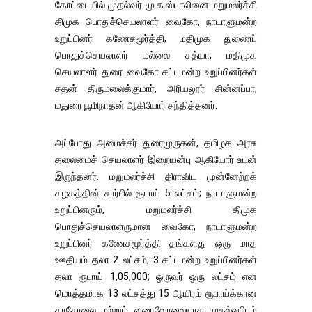
கோட்டையில் முதல்வர் மு.க.ஸ்டாலினை மறுமலர்ச்சி
திமுக பொதுச்செயலாளர் வைகோ, நாடாளுமன்ற
உறுப்பினர் கணேசமூர்த்தி, மதிமுக துணைப்
பொதுச்செயலாளர் மல்லை சத்யா, மதிமுக
செயலாளர் துரை வைகோ சட்டமன்ற உறுப்பினர்கள்
சதன் திருமலைக்குமார், அரியலூர் சின்னப்பா,
மதுரை பூமிநாதன் ஆகியோர் சந்தித்தனர்.
அப்போது அமைச்சர் துரைமுருகன், தமிழக அரசு
தலைமைச் செயலாளர் இறையன்பு ஆகியோர் உடன்
இருந்தனர். மறுமலர்ச்சி திராவிட முன்னேற்றக்
கழகத்தின் சார்பில் ரூபாய் 5 லட்சம்; நாடாளுமன்ற
உறுப்பினரும், மறுமலர்ச்சி திமுக
பொதுச்செயலாளருமான வைகோ, நாடாளுமன்ற
உறுப்பினர் கணேசமூர்த்தி தங்களது ஒரு மாத
ஊதியம் தலா 2 லட்சம்; 3 சட்டமன்ற உறுப்பினர்கள்
தலா ரூபாய் 1,05,000; ஒருவர் ஒரு லட்சம் என
மொத்தமாக 13 லட்சத்து 15 ஆயிரம் ரூபாய்க்கான
காசோலை மற்றும் வரைவோலையாக முதல்வரிடம்