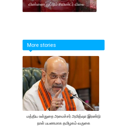
விண்ணை முட்டும் சிலிண்டர் விலை
More stories
மத்திய உள்துறை அமைச்சர் அமித்ஷா இரண்டு
நாள் பயணமாக தமிழகம் வருகை