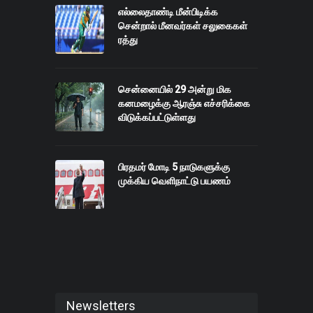
எல்லைதாண்டி மீன்பிடிக்க
சென்றால் மீனவர்கள் சலுகைகள்
ரத்து
சென்னையில் 29 அன்று மிக
கனமழைக்கு ஆரஞ்சு எச்சரிக்கை
விடுக்கப்பட்டுள்ளது
பிரதமர் மோடி 5 நாடுகளுக்கு
முக்கிய வெளிநாட்டு பயணம்
Newsletters