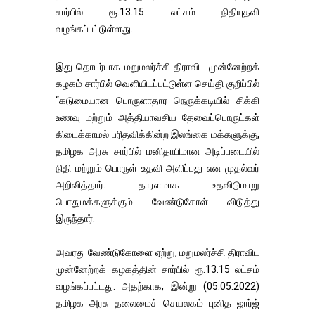
சார்பில் ரூ.13.15 லட்சம் நிதியுதவி
வழங்கப்பட்டுள்ளது.
இது தொடர்பாக மறுமலர்ச்சி திராவிட முன்னேற்றக்
கழகம் சார்பில் வெளியிடப்பட்டுள்ள செய்தி குறிப்பில்
“கடுமையான பொருளாதார நெருக்கடியில் சிக்கி
உணவு மற்றும் அத்தியாவசிய தேவைப்பொருட்கள்
கிடைக்காமல் பரிதவிக்கின்ற இலங்கை மக்களுக்கு,
தமிழக அரசு சார்பில் மனிதாபிமான அடிப்படையில்
நிதி மற்றும் பொருள் உதவி அளிப்பது என முதல்வர்
அறிவித்தார். தாரளமாக உதவிடுமாறு
பொதுமக்களுக்கும் வேண்டுகோள் விடுத்து
இருந்தார்.
அவரது வேண்டுகோளை ஏற்று, மறுமலர்ச்சி திராவிட
முன்னேற்றக் கழகத்தின் சார்பில் ரூ.13.15 லட்சம்
வழங்கப்பட்டது. அதற்காக, இன்று (05.05.2022)
தமிழக அரசு தலைமைச் செயலகம் புனித ஜார்ஜ்