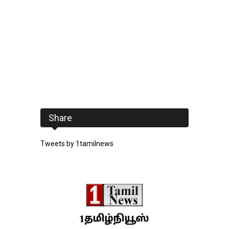
Share
Tweets by 1tamilnews