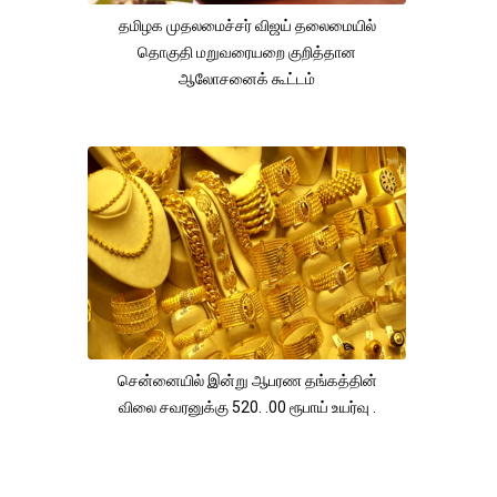
தமிழக முதலமைச்சர் விஜய் தலைமையில்
தொகுதி மறுவரையறை குறித்தான
ஆலோசனைக் கூட்டம்
சென்னையில் இன்று ஆபரண தங்கத்தின்
விலை சவரனுக்கு 520. .00 ரூபாய் உயர்வு .