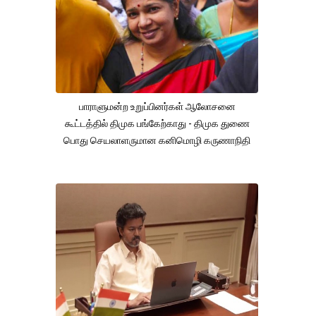
பாராளுமன்ற உறுப்பினர்கள் ஆலோசனை
கூட்டத்தில் திமுக பங்கேற்காது - திமுக துணை
பொது செயலாளருமான கனிமொழி கருணாநிதி