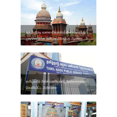
சுருக்குமடி வலை விவகாரத்தில் விரைந்து
முடிவெடுக்க தமிழக அரசுக்கு ஆணை
தமிழ்நாடு அரசுப்பணியாளர் தேர்வாணையம்
வெளியிட்ட அறிக்கை