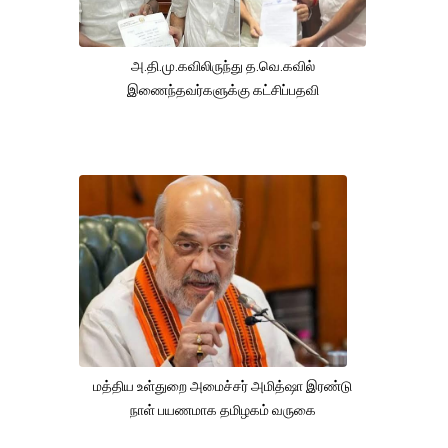
அ.தி.மு.கவிலிருந்து த.வெ.கவில்
இணைந்தவர்களுக்கு கட்சிப்பதவி
மத்திய உள்துறை அமைச்சர் அமித்ஷா இரண்டு
நாள் பயணமாக தமிழகம் வருகை