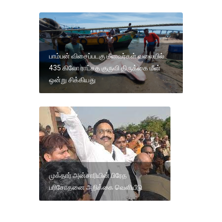
பாம்பன் விசைப்படகு மீனவர்கள் வலையில்
435 கிலோ ராட்சத குருவி திருக்கை மீன்
ஒன்று சிக்கியது
முக்தார் அன்சாரியின் பிரேத
பரிசோதனை அறிக்கை வெளியீடு