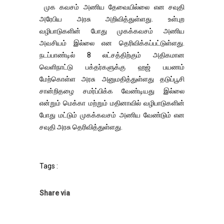
முக கவசம் அணிய தேவையில்லை என சவுதி
அரேபிய அரசு அறிவித்துள்ளது. உள்புற
வழிபாடுகளின் போது முகக்கவசம் அணிய
அவசியம் இல்லை என தெரிவிக்கப்பட்டுள்ளது.
நடப்பாண்டில் 8 லட்சத்திற்கும் அதிகமான
வெளிநாட்டு பக்தர்களுக்கு ஹஜ் பயணம்
மேற்கொள்ள அரசு அனுமதித்துள்ளது தடுப்பூசி
சான்றிதழை சமர்ப்பிக்க வேண்டியது இல்லை
என்றும் மெக்கா மற்றும் மதினாவில் வழிபாடுகளின்
போது மட்டும் முகக்கவசம் அணிய வேண்டும் என
சவுதி அரசு தெரிவித்துள்ளது.
Tags :
Share via