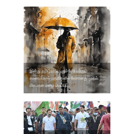
இன்று தமிழ்நாடு, புதுச்சேரி மற்றும்
காரைக்கால் பகுதிகளில் லேசானது முதல்
மிதமான மழை பெய்யும்.