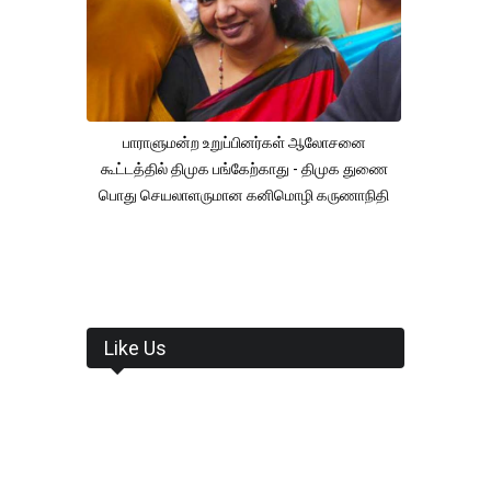
பாராளுமன்ற உறுப்பினர்கள் ஆலோசனை
கூட்டத்தில் திமுக பங்கேற்காது - திமுக துணை
பொது செயலாளருமான கனிமொழி கருணாநிதி
Like Us