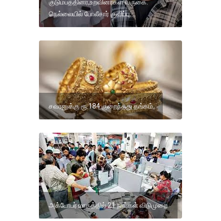
குடும்பத்தினர்,உறவினர்கள் வருகை.
நெல்லையில் போலீசார் குவிப்பு.
சவரனுக்கு ரூ.184 குறைந்தது தங்கம்
அக்டோபர் மாதத்தில் 21 நாட்கள் விடுமுறை