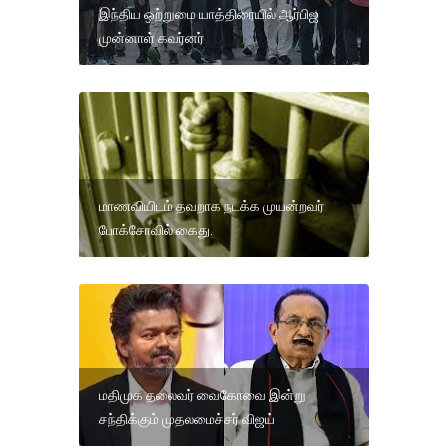
இந்திய ஒற்றுமை யாத்திரையில் ஆர்பிஐ
முன்னாள் கவர்னர்
மாணவியிடம் தவறாக நடக்க முயன்றவர்
போக்சோவில் கைது.
மதிமுக தலைவர் வைகோவை இன்று
சந்திக்கும் முதலமைச்சர் விஜய்