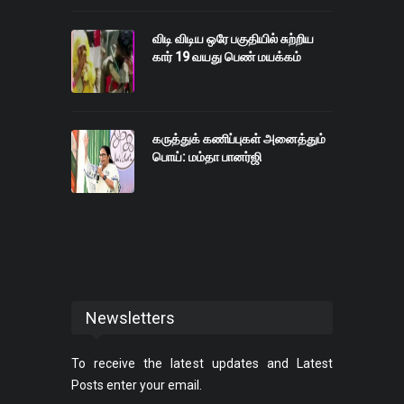
விடி விடிய ஒரே பகுதியில் சுற்றிய
கார் 19 வயது பெண் மயக்கம்
கருத்துக் கணிப்புகள் அனைத்தும்
பொய்: மம்தா பானர்ஜி
Newsletters
To receive the latest updates and Latest
Posts enter your email.