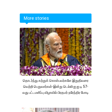
More stories
தொடர்ந்து கற்றுக் கொள்பவர்களே இறுதிவரை
வெற்றி பெறுவார்கள்-இன்று டெல்லி ஐ.ஐ.டி 57-
வது பட்டமளிப்பு விழாவில் பிரதமர் நரேந்திர மோடி