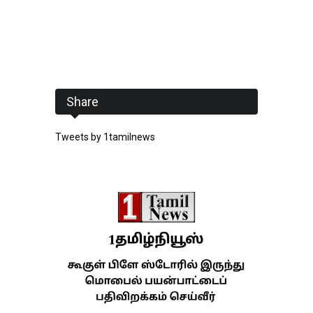
Share
Tweets by 1tamilnews