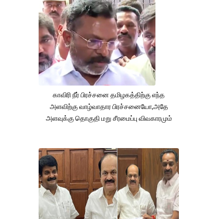
காவிரி நீர் பிரச்சனை தமிழகத்திற்கு எந்த
அளவிற்கு வாழ்வாதார பிரச்சனையோ,அதே
அளவுக்கு தொகுதி மறு சீரமைப்பு விவகாரமும்