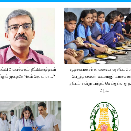
கல்வி அமைச்சகம், நீட்வினாத்தாள்
முதலமைச்சர் காலை உணவு திட்ட ப
ற்றும் முறைகேடுகள் தொடர்பா....?
பெருந்தலைவர் காமராஜர் காலை உ
திட்டம் என்று மாற்றம் செய்துள்ளது 
அரசு.