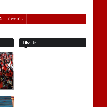
்
விளையாட்டு
Like Us