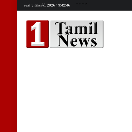
-->
-->
சனி,
8 ஆகஸ்ட் 2026 13:42:47