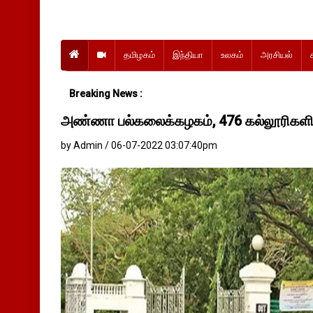
தமிழகம்
இந்தியா
உலகம்
அரசியல்
Breaking News :
அண்ணா பல்கலைக்கழகம், 476 கல்லூரிகளில
by Admin / 06-07-2022 03:07:40pm