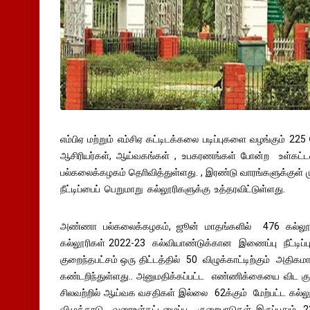
எம்பிஏ மற்றும் எம்சிஏ கட்டிடக்கலை படிப்புகளை வழங்கும் 2
ஆசிரியர்கள், ஆய்வகங்கள் , உபகரணங்கள் போன்ற உள்
பல்கலைக்கழகம் தொிவித்துள்ளது. , இரண்டு வாரங்களுக்குள
நீட்டிப்பைப் பெறுமாறு கல்லூரிகளுக்கு உத்தரவிட்டுள்ளது.
அண்ணா பல்கலைக்கழகம், ஜூன் மாதங்களில் 476 கல்லூர
கல்லூரிகள் 2022-23 கல்வியாண்டுக்கான இணைப்பு நீட்டிப்
குறைந்தபட்சம் ஒரு திட்டத்தில் 50 விழுக்காட்டிற்கும் அத
கண்டறிந்துள்ளது.. அனுமதிக்கப்பட்ட எண்ணிக்கையை விட 
சிலவற்றில் ஆய்வக வசதிகள் இல்லை 62க்கும் மேற்பட்ட கல்ல
விழுக்காடு வரைஉள்கட்டமைப்பு குறைபாடுகள் இருப்பதும், 