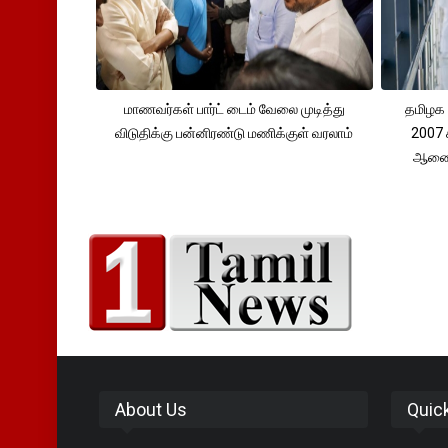
மாணவர்கள் பார்ட் டைம் வேலை முடித்து
தமிழக 
விடுதிக்கு பன்னிரண்டு மணிக்குள் வரலாம்
2007 
ஆணைய
About Us
Quic