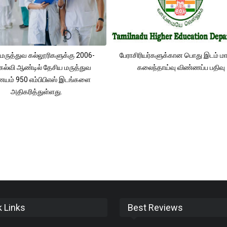
மருத்துவ கல்லூரிகளுக்கு 2006-
பேராசிரியர்களுக்கான பொது இடம் மா
கல்வி ஆண்டில் தேசிய மருத்துவ
கலைந்தாய்வு விண்ணப்ப பதிவு
ம் 950 எம்பிபிஎஸ் இடங்களை
அதிகரித்துள்ளது.
k Links
Best Reviews