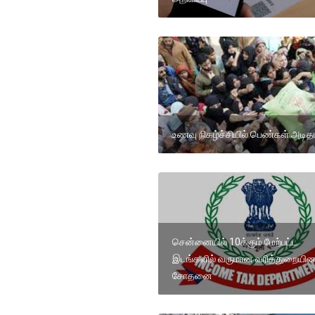
உணவு நிகழ்ச்சியில் பெண்கள் அடித
சென்னையில் 10க்கும் மேற்பட்ட
இடங்களில் வருமான வரித்துறையின
சோதனை