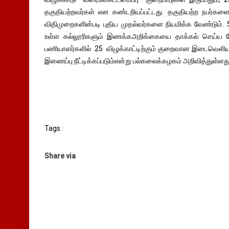
தகுதியற்றவர்கள் என கண்டறியப்பட்டது. தகுதியற்ற நபர்கள
விதிமுறைகளின்படி புதிய முதல்வர்களை நியமிக்க வேண்டும்.
உள்ள கல்லூரிகளும் இணக்கஅறிக்கையை தாக்கல் செய்ய வ
பணியாளர்களில் 25 விழுக்காட்டிற்கும் குறைவான இடைவெளியு
இணைப்பு நீட்டிக்கப்படும்என்று பல்கலைக்கழகம் அறிவித்துள்ளது
Tags :
Share via