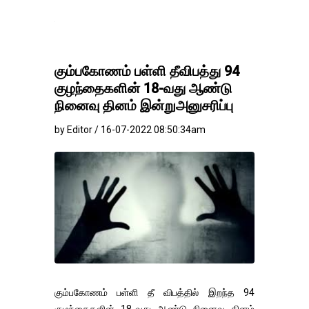
தங்கம்-வெள்ளி வில
கும்பகோணம் பள்ளி தீவிபத்து 94
குழந்தைகளின் 18-வது ஆண்டு
நினைவு தினம் இன்றுஅனுசரிப்பு
by Editor / 16-07-2022 08:50:34am
கும்பகோணம் பள்ளி தீ விபத்தில் இறந்த 94