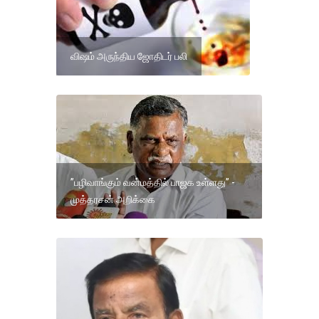
விஷம் அருந்திய ஜோதிடர் பலி
”பழிவாங்கும் வன்மத்தில் பாஜக உள்ளது” -
முத்தரசன் அறிக்கை