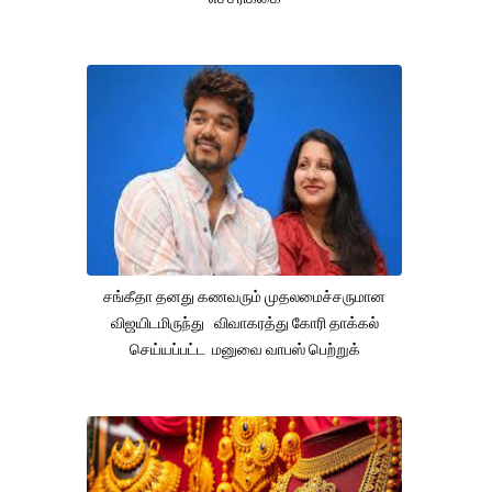
சங்கீதா தனது கணவரும் முதலமைச்சருமான
விஜயிடமிருந்து விவாகரத்து கோரி தாக்கல்
செய்யப்பட்ட மனுவை வாபஸ் பெற்றுக்