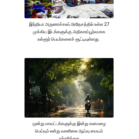
இந்தியா அருணாச்சலப் பிரதேசத்தில் உள்ள 27
முக்கிய இடங்களுக்கு அதிகாரப்பூர்வமாக
உள்ளூர் பெயர்களைச் சூட்டியுள்ளது .
மூன்று மாவட்டங்களுக்கு இன்று கனமழை
பெய்யும் என்று வானிலை ஆய்வு மையம்
எச்சரிக்கை