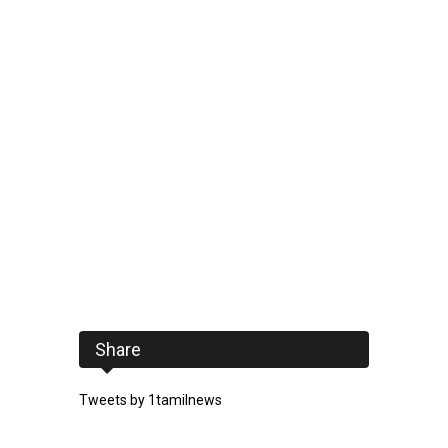
Share
Tweets by 1tamilnews