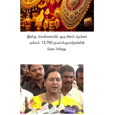
இன்று சென்னையில் ஒரு கிராம் ஆபர்ண
தங்கம் 13,750 ரூபாய்க்குமாற்றமின்றி
தொடா்கிறது.