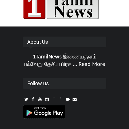
About Us
1TamilNews
இணையதளம்
பல்வேறு தேசிய பிரச ...
Read More
Follow us