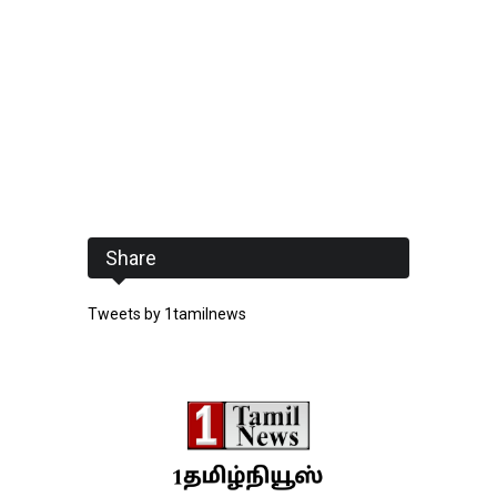
Share
Tweets by 1tamilnews