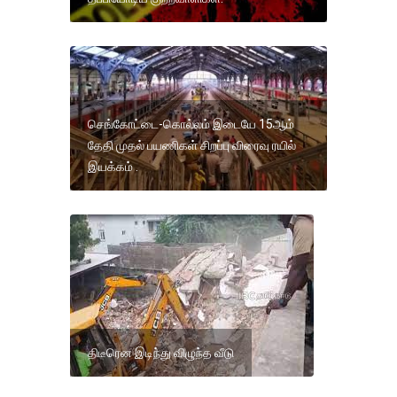
செங்கோட்டை-கொல்லம் இடையே 15ஆம்
தேதி முதல் பயணிகள் சிறப்பு விரைவு ரயில்
இயக்கம் .
திடீரென இடிந்து விழுந்த வீடு