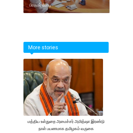
பிரதமர் மோடி
More stories
மத்திய உள்துறை அமைச்சர் அமித்ஷா இரண்டு
நாள் பயணமாக தமிழகம் வருகை