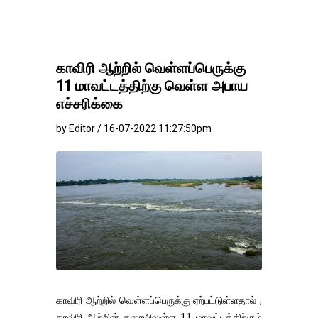
காவிரி ஆற்றில் வெள்ளப்பெருக்கு
11 மாவட்டத்திற்கு வெள்ள அபாய
எச்சரிக்கை
by Editor / 16-07-2022 11:27:50pm
காவிரி ஆற்றில் வெள்ளப்பெருக்கு ஏற்பட்டுள்ளதால் ,
காவிரி ஆற்றின் கரையிலுள்ள 11 மாவட்டத்திற்கும்