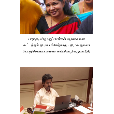
பாராளுமன்ற உறுப்பினர்கள் ஆலோசனை
கூட்டத்தில் திமுக பங்கேற்காது - திமுக துணை
பொது செயலாளருமான கனிமொழி கருணாநிதி