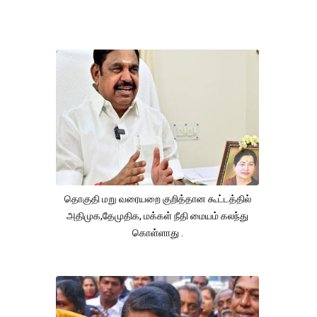
தொகுதி மறு வரையறை குறித்தான கூட்டத்தில்
அதிமுக,தேமுதிக, மக்கள் நீதி மையம் கலந்து
கொள்ளாது .