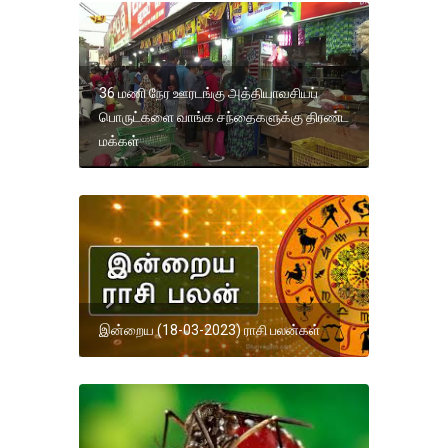
36 மணி நேர ஊரடங்கு அத்தியாவசியப்
பொருட்களை வாங்க சந்தைகளுக்கு திரண்ட
மக்கள்
இன்றைய (18-03-2023) ராசி பலன்கள்