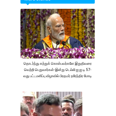
தொடர்ந்து கற்றுக் கொள்பவர்களே இறுதிவரை
வெற்றி பெறுவார்கள்-இன்று டெல்லி ஐ.ஐ.டி 57-
வது பட்டமளிப்பு விழாவில் பிரதமர் நரேந்திர மோடி