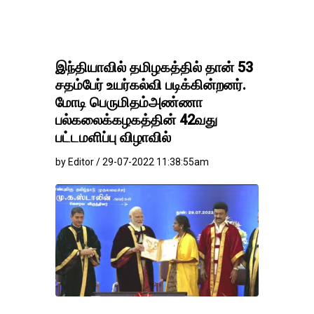
இந்தியாவில் தமிழகத்தில் தான் 53
சதம்பேர் உயர்கல்வி படிக்கின்றனர்.
மோடி பெருமிதம்அண்ணா
பல்கலைக்கழகத்தின் 42வது
பட்டமளிப்பு விழாவில்
by Editor / 29-07-2022 11:38:55am