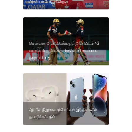
அணியும் மோதுகின்றன.
சென்னை அணி பெங்களூர் அணியிடம் 43
ரன்கள் வித்தியாசத்தில் வெற்றி வாய்ப்பை
நழுவ விட்டது.
ஆப்பிள் நிறுவன ஏர்போட்கள் இந்தியாவில்
தயாரிக்கப்படும்