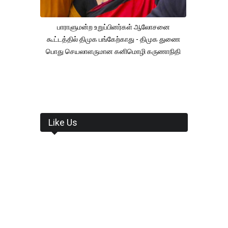
பாராளுமன்ற உறுப்பினர்கள் ஆலோசனை
கூட்டத்தில் திமுக பங்கேற்காது - திமுக துணை
பொது செயலாளருமான கனிமொழி கருணாநிதி
Like Us