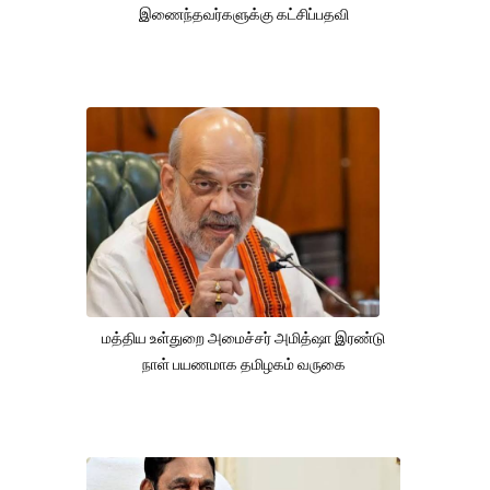
இணைந்தவர்களுக்கு கட்சிப்பதவி
மத்திய உள்துறை அமைச்சர் அமித்ஷா இரண்டு
நாள் பயணமாக தமிழகம் வருகை