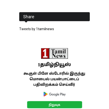
Share
Tweets by 1tamilnews