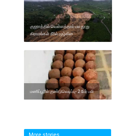
குஜராத்தில் வெள்ளத்தால் பல நூறு
கிராமங்கள் நீரில் மூழ்கின
மணிப்பூரில் குண்டுவெடிப்பு- 2 பேர் பலி
More stories