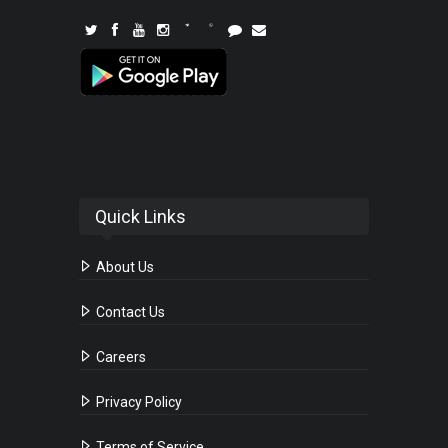
Quick Links
About Us
Contact Us
Careers
Privacy Policy
Terms of Service