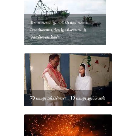
மீனவர்களை தாக்கி பொருட்களை
கொள்ளையடித்த இலங்கை கடற்
கொள்ளையர்கள்
70 வயது மாப்பிள்ளை… 19 வயது புதுப்பெண்