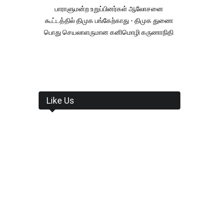
பாராளுமன்ற உறுப்பினர்கள் ஆலோசனை
கூட்டத்தில் திமுக பங்கேற்காது - திமுக துணை
பொது செயலாளருமான கனிமொழி கருணாநிதி
Like Us