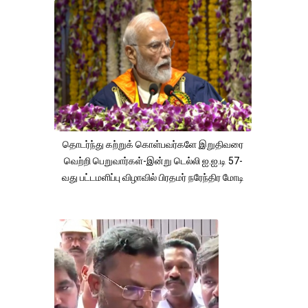
தொடர்ந்து கற்றுக் கொள்பவர்களே இறுதிவரை
வெற்றி பெறுவார்கள்-இன்று டெல்லி ஐ.ஐ.டி 57-
வது பட்டமளிப்பு விழாவில் பிரதமர் நரேந்திர மோடி