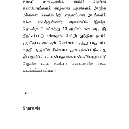
தர்மபுரி மாவட்டத்தில் காவிரி ஆற்றின்
கரையோரங்களில் தாழ்வான பகுதிகளில் இருந்த
மக்களை வெளியேற்றி பாதுகாப்பான இடங்களில்
தங்க வைத்துள்ளனர். அணையில் இருந்து
நொடிக்கு 2 லட்சத்து 10 ஆயிரம் கன அடி நீர்
திறக்கப்பட்டு உள்ளதால் மேட்டூர் இந்திரா நகரில்
குடியிருப்புகளுக்குள் வெள்ளம் புகுந்து பாதுகாப்பு
கருதி பகுதியில் மின்சாரம் துண்டிக்கப்பட்டுள்ளது
இப்பகுதியில் உள்ள பொதுமக்கள் வெளியேற்றப்பட்டு
அருகில் உள்ள தனியார் மண்டபத்தில் தங்க
வைக்கப்பட்டுள்ளனர்.
Tags :
Share via