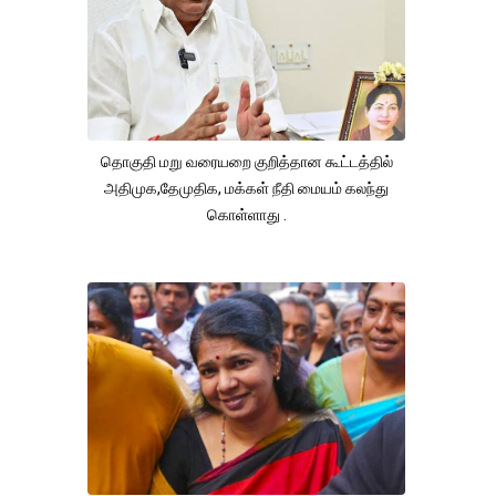
தொகுதி மறு வரையறை குறித்தான கூட்டத்தில்
அதிமுக,தேமுதிக, மக்கள் நீதி மையம் கலந்து
கொள்ளாது .