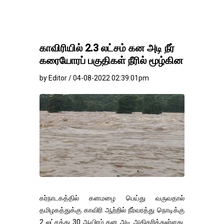
காவிரியில் 2.3 லட்சம் கன அடி நீர்
கரையோரப் பகுதிகள் நீரில் மூழ்கின
by Editor / 04-08-2022 02:39:01pm
கர்நாடகத்தில் கனமழை பெய்து வருவதால்
தமிழகத்துக்கு காவிரி ஆற்றில் நீர்வரத்து நொடிக்கு
2 லட்சத்து 30 ஆயிரம் கன அடி அதிகரித்துள்ளது.