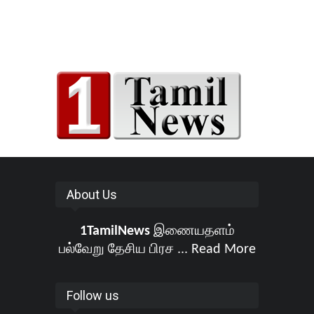
About Us
1TamilNews
இணையதளம்
பல்வேறு தேசிய பிரச ...
Read More
Follow us