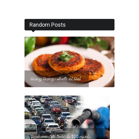
Random Posts
மொறு மொறு பன்னீர் கட்லெட்
சென்னையில் மீண்டும் 100 ரூபாய்