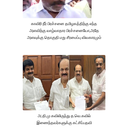
காவிரி நீர் பிரச்சனை தமிழகத்திற்கு எந்த
அளவிற்கு வாழ்வாதார பிரச்சனையோ,அதே
அளவுக்கு தொகுதி மறு சீரமைப்பு விவகாரமும்
அ.தி.மு.கவிலிருந்து த.வெ.கவில்
இணைந்தவர்களுக்கு கட்சிப்பதவி