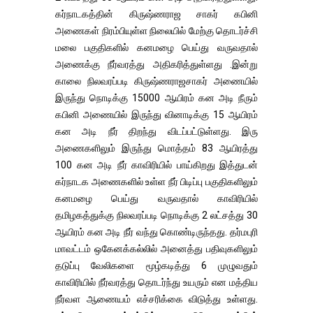
கர்நாடகத்தின் கிருஷ்ணராஜ சாகர் கபினி
அணைகள் நிரம்பியுள்ள நிலையில் மேற்கு தொடர்ச்சி
மலை பகுதிகளில் கனமழை பெய்து வருவதால்
அணைக்கு நீர்வரத்து அதிகரித்துள்ளது .இன்று
காலை நிலவரப்படி கிருஷ்ணராஜசாகர் அணையில்
இருந்து நொடிக்கு 15000 ஆயிரம் கன அடி நீரும்
கபினி அணையில் இருந்து வினாடிக்கு 15 ஆயிரம்
கன அடி நீர் திறந்து விடப்பட்டுள்ளது. இரு
அணைகளிலும் இருந்து மொத்தம் 83 ஆயிரத்து
100 கன அடி நீர் காவிரியில் பாய்கிறது இத்துடன்
கர்நாடக அணைகளில் உள்ள நீர் பிடிப்பு பகுதிகளிலும்
கனமழை பெய்து வருவதால் காவிரியில்
தமிழகத்துக்கு நிலவரப்படி நொடிக்கு 2 லட்சத்து 30
ஆயிரம் கன அடி நீர் வந்து கொண்டிருந்தது. தர்மபுரி
மாவட்டம் ஒகேனக்கல்லில் அனைத்து பதிவுகளிலும்
தடுப்பு வேலிகளை மூழ்கடித்து 6 முழுவதும்
காவிரியில் நீர்வரத்து தொடர்ந்து உயரும் என மத்திய
நீர்வள ஆணையம் எச்சரிக்கை விடுத்து உள்ளது.