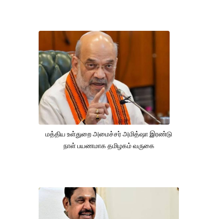
மத்திய உள்துறை அமைச்சர் அமித்ஷா இரண்டு
நாள் பயணமாக தமிழகம் வருகை