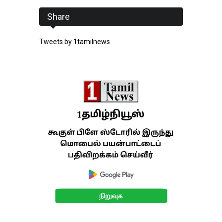
Share
Tweets by 1tamilnews