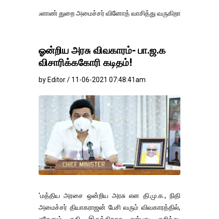
ளாண் துறை அமைச்சர் வினோத் வாசித்து வருகிறார். �.
ஓன்றிய அரசு விவகாரம்- பா.ஜ.க
விசாரிக்ககோரி கடிதம்!
by Editor / 11-06-2021 07:48:41am
'மத்திய அரசை ஒன்றிய அரசு என தி.மு.க., நிதி
அமைச்சர் தியாகராஜன் பேசி வரும் விவகாரத்தில்,