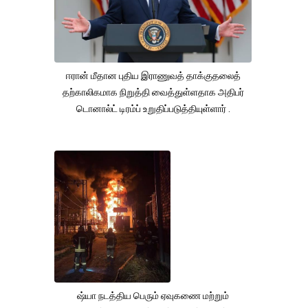
ஈரான் மீதான புதிய இராணுவத் தாக்குதலைத்
தற்காலிகமாக நிறுத்தி வைத்துள்ளதாக அதிபர்
டொனால்ட் டிரம்ப் உறுதிப்படுத்தியுள்ளார் .
ஷ்யா நடத்திய பெரும் ஏவுகணை மற்றும்