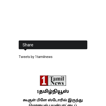
Share
Tweets by 1tamilnews