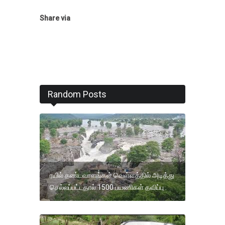
Share via
Random Posts
ரயில் தண்டவாளங்கள் வெள்ளத்தில் அடித்து
செல்லப்பட்டதால் 1500 பயணிகள் தவிப்பு .