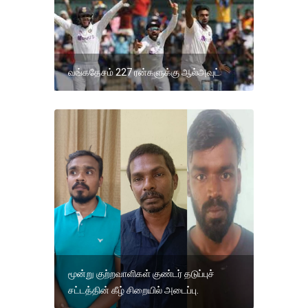
வங்கதேசம் 227 ரன்களுக்கு ஆல்அவுட்
மூன்று குற்றவாளிகள் குண்டர் தடுப்புச்
சட்டத்தின் கீழ் சிறையில் அடைப்பு.