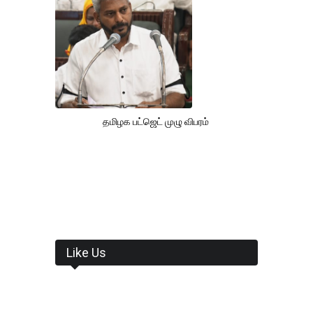
தமிழக பட்ஜெட் முழு விபரம்
Like Us