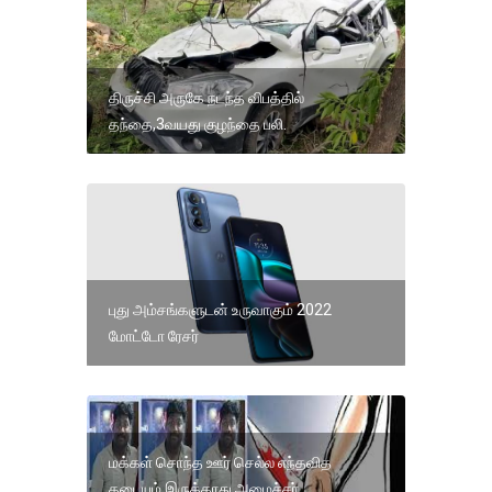
திருச்சி அருகே நடந்த விபத்தில்
தந்தை,3வயது குழந்தை பலி.
புது அம்சங்களுடன் உருவாகும் 2022
மோட்டோ ரேசர்
மக்கள் சொந்த ஊர் செல்ல எந்தவித
தடையும் இருக்காது அமைச்சர்