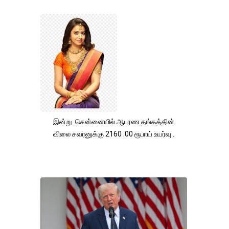
இன்று சென்னையில் ஆபரண தங்கத்தின்
விலை சவரனுக்கு 2160 .00 ரூபாய் உயர்வு .