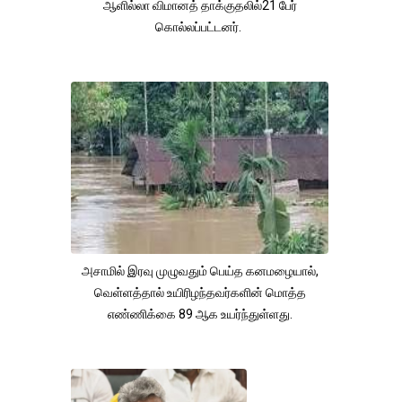
ஆளில்லா விமானத் தாக்குதலில்21 பேர்
கொல்லப்பட்டனர்.
அசாமில் இரவு முழுவதும் பெய்த கனமழையால்,
வெள்ளத்தால் உயிரிழந்தவர்களின் மொத்த
எண்ணிக்கை 89 ஆக உயர்ந்துள்ளது.