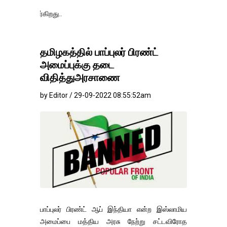
தங்கம்-வெள்ளி 
தமிழகத்தில் பாப்புலர் பிரண்ட்
அமைப்புக்கு தடை
விதித்துஅரசாணை
by Editor / 29-09-2022 08:55:52am
பாப்புலர் பிரண்ட் ஆப் இந்தியா என்ற இஸ்லாமிய
அமைப்பை மத்திய அரசு நேற்று சட்டவிரோத