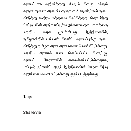
அமைப்பாக அறிவித்தது. மேலும், பிஎப்ஐ மற்றும்
அதன் துணை அமைப்புகளுக்கு 5 ஆண்டுகள் தடை
விதித்து அதிரடி உத்தவை பிறப்பித்தது. தொடர்ந்து
பிஎப்ஐ-வின் அதிகாரப்பூர்வ இணையதள பக்கத்தை
மத்திய அரசு முடக்கியது. இந்நிலையில்,
தமிழகத்தில் பாப்புலர் பிரண்ட் அமைப்புக்கு தடை
விதித்து தமிழக அரசு அரசாணை வெளியீட்டுள்ளது.
மத்திய அரசால் தடை செய்யப்பட்ட பி.எஃப்.ஐ.
அமைப்பு கேரளாவில் கலைக்கப்பட்டுள்ளதாக,
பாப்புலர் ஃப்ரண்ட் ஆஃப் இந்தியாவின் கேரள பிரிவு
அறிக்கை வெளியிட்டுள்ளது குறிப்பிடத்தக்கது.
Tags :
Share via