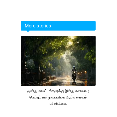
More stories
மூன்று மாவட்டங்களுக்கு இன்று கனமழை
பெய்யும் என்று வானிலை ஆய்வு மையம்
எச்சரிக்கை