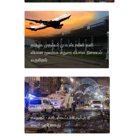
தமிழக முதல்வர் மு க ஸ்டாலின் தனி
விமான மூலமாக மதுரை விமான நிலையம்
வருகிறார்
கலவரம் - கார், ஸ்கூட்டர்களுக்கு தீ
வைத்தவர் கைது