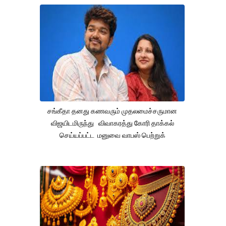
சங்கீதா தனது கணவரும் முதலமைச்சருமான
விஜயிடமிருந்து விவாகரத்து கோரி தாக்கல்
செய்யப்பட்ட மனுவை வாபஸ் பெற்றுக்