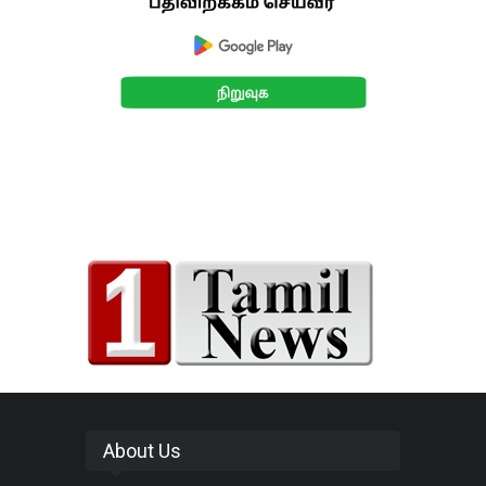
About Us