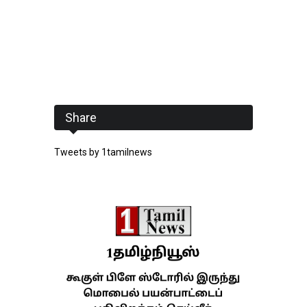
Share
Tweets by 1tamilnews