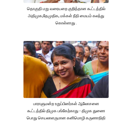
தொகுதி மறு வரையறை குறித்தான கூட்டத்தில்
அதிமுக,தேமுதிக, மக்கள் நீதி மையம் கலந்து
கொள்ளாது .
பாராளுமன்ற உறுப்பினர்கள் ஆலோசனை
கூட்டத்தில் திமுக பங்கேற்காது - திமுக துணை
பொது செயலாளருமான கனிமொழி கருணாநிதி