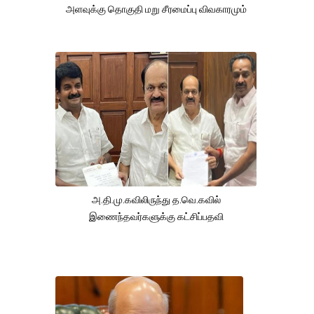
அளவுக்கு தொகுதி மறு சீரமைப்பு விவகாரமும்
அ.தி.மு.கவிலிருந்து த.வெ.கவில்
இணைந்தவர்களுக்கு கட்சிப்பதவி