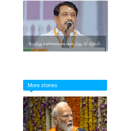
பேருந்து கண்ணாடியை உடைத்து அட்டூழியம்
More stories