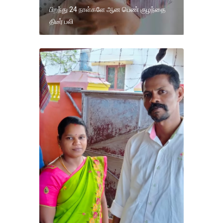
பிறந்து 24 நாள்களே ஆன பெண் குழந்தை
திடீர் பலி