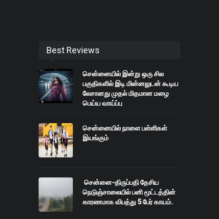
Best Reviews
சென்னையில் இன்று ஒரு சில
பகுதிகளில் இடி மின்னலுடன் கூடிய
லேசானது முதல் மிதமான மழை
பெய்ய வாய்ப்பு
சென்னையில் நாளை பள்ளிகள்
இயங்கும்
சென்னை-திருப்பதி தேசிய
நெடுஞ்சாலையில் பனி மூட்டத்தின்
காரணமாக விபத்து 5 பேர் காயம்.