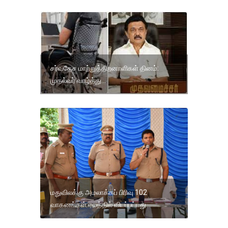
சர்வதேச மாற்றுத்திறனாளிகள் தினம்:
முதல்வர் வாழ்த்து...
மதுவிலக்கு அமலாக்கப் பிரிவு 102
வாகனங்கள் ஏலத்தில் விடப்பட்டது