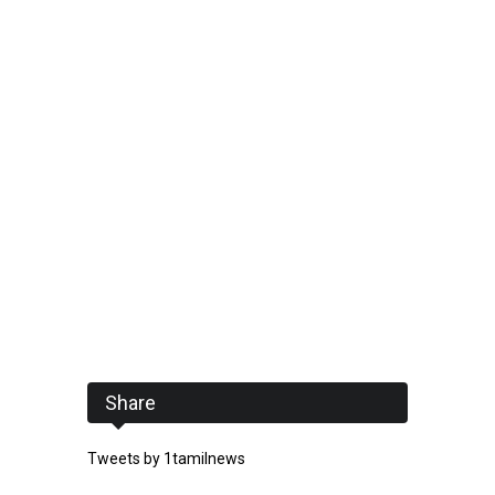
Share
Tweets by 1tamilnews