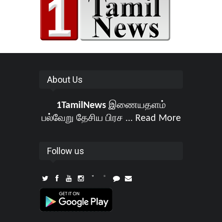
About Us
1TamilNews
இணையதளம்
பல்வேறு தேசிய பிரச ...
Read More
Follow us