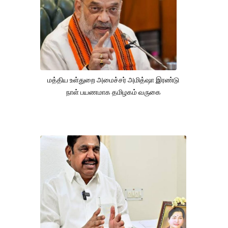
மத்திய உள்துறை அமைச்சர் அமித்ஷா இரண்டு
நாள் பயணமாக தமிழகம் வருகை