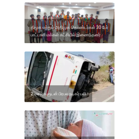
திமுக மற்றும் அதிமுக தொண்டர்கள் 30 பேர்
பாட்டாளி மக்கள் கட்சியில் இணைந்தனர்
2 மகள்களுடன் பிரபல நடிகர் பலி