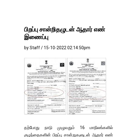
பிறப்பு சான்றிதழுடன் ஆதார் எண்
இணைப்பு
by Staff / 15-10-2022 02:14:50pm
தற்போது நாடு முழுவதும் 16 மாநிலங்களில்
குழந்தைகளின் பிறப்பு சான்றுகளுடன் ஆதார் எண்