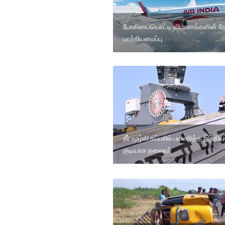
போகியையொட்டி விமானங்களின் நே
மாற்றியமைப்பு.
நீர் மூழ்கி கப்பலில் பயணித்த இந்திய
குடியரசு தலைவர்