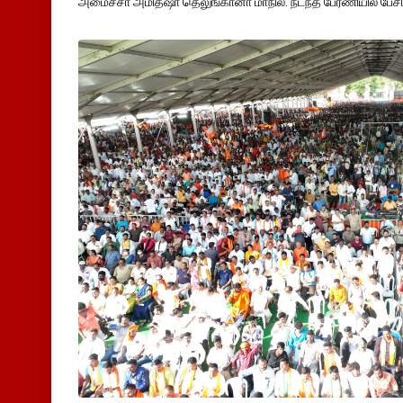
அமைச்சா் அமித்ஷா தெலுங்கானா மாநில. நடந்த பேரணியில் பேசி