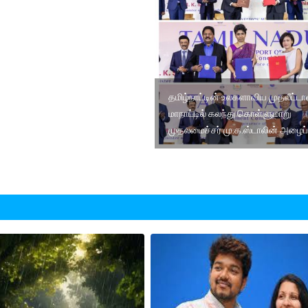
தமிழ்நாட்டின் உலகளாவிய முதலீட்டா
மாநாட்டில் கலந்து கொள்ளுமாறு
முதலமைச்சர் மு.க.ஸ்டாலின் அழைப்