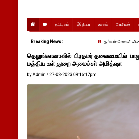
தமிழகம்
இந்தியா
உலகம்
அரசியல்
Breaking News :
தங்கம்-வெள்ளி விலை மாற்றமின்றிதொடர
தெலுங்கானாவில் பிரதமர் தலைமையில் பாஜ
மத்திய உள் துறை அமைச்சா் அமித்ஷா
by Admin / 27-08-2023 09:16:17pm