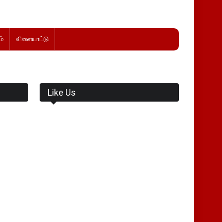
்
விளையாட்டு
Like Us