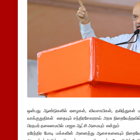
ஒன்பது ஆண்டுகளில் ஏழைகள், விவசாயிகள், தலித்துகள்
வாக்குறுதிகள் எதையும் சந்திரசேகரராவ் அரசு நிறைவேற்றவ
பிரதமர் தலைமையில் பாஜக ஆட்சி அமையும் என்றும்
நரேந்திர மோடி மக்களின் அனைத்து ஆசைகளையும் நிறைவேற்