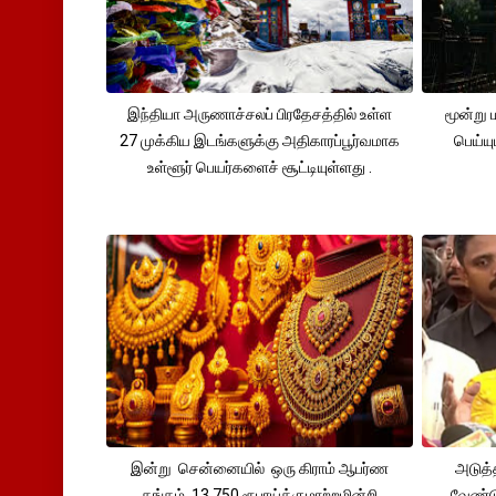
இந்தியா அருணாச்சலப் பிரதேசத்தில் உள்ள
மூன்று
27 முக்கிய இடங்களுக்கு அதிகாரப்பூர்வமாக
பெய்ய
உள்ளூர் பெயர்களைச் சூட்டியுள்ளது .
இன்று சென்னையில் ஒரு கிராம் ஆபர்ண
அடுத்
தங்கம் 13,750 ரூபாய்க்குமாற்றமின்றி
வேண்டு