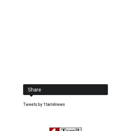
Share
Tweets by 1tamilnews