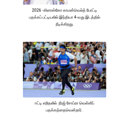
2026 -கிளாஸ்கோ காமன்வெல்த் போட்டி
பதக்கப் பட்டியலில் இந்தியா 4-வது இடத்தில்
நீடிக்கிறது.
ஈட்டி எறிதலில் நீரஜ் சோப்ரா வெள்ளிப்
பதக்கத்தைவென்றார் .