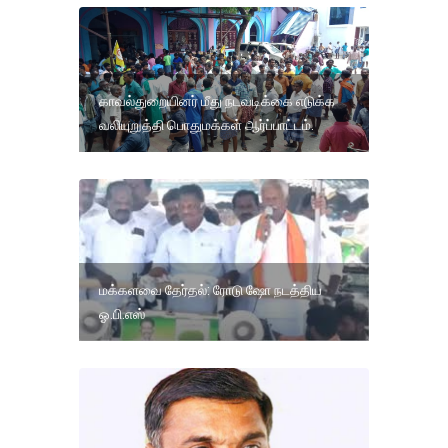
காவல்துறையினர் மீது நடவடிக்கை எடுக்க
வலியுறுத்தி பொதுமக்கள் ஆர்ப்பாட்டம்.
மக்களவை தேர்தல்: ரோடு ஷோ நடத்திய
ஓ.பி.எஸ்