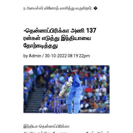
மைச்சர் வினோத் வாசித்து வருகிறார். �.
-தென்னாப்பிரிக்கா அணி 137
ரன்கள் எடுத்து இந்தியாவை
தோற்கடித்தது
by Admin / 30-10-2022 08:19:22pm
இந்தியா-தென்னாப்பிரிக்கா