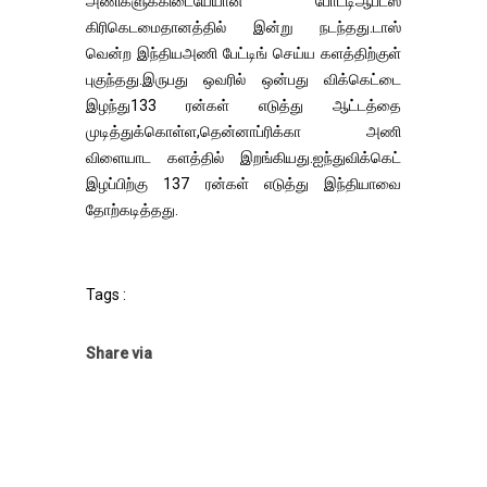
அணிகளுக்கிடையேயான போட்டிஆப்டஸ்
கிரிகெடமைதானத்தில் இன்று நடந்தது.டாஸ்
வென்ற இந்தியஅணி பேட்டிங் செய்ய களத்திற்குள்
புகுந்தது.இருபது ஒவரில் ஒன்பது விக்கெட்டை
இழந்து133 ரன்கள் எடுத்து ஆட்டத்தை
முடித்துக்கொள்ள,தென்னாப்ரிக்கா அணி
விளையாட களத்தில் இறங்கியது.ஐந்துவிக்கெட்
இழப்பிற்கு 137 ரன்கள் எடுத்து இந்தியாவை
தோற்கடித்தது.
Tags :
Share via