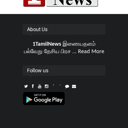
About Us
1TamilNews
இணையதளம்
பல்வேறு தேசிய பிரச ...
Read More
Follow us