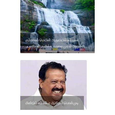
குற்றாலம் மெயின் அருவியில் சுற்றுலா
பயணிகள் குளிக்க காலை முதல் அனுமதி .
மீண்டும் எம்.எல்.ஏ ஆகிறார் பொன்முடி