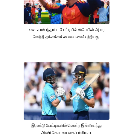
உலக கால்பந்தாட்ட போட்டியில் ஸ்பெயின் அபார
வெற்றி.தங்ககோப்பையை கைப்பற்றியது.
இரண்டு போட்டிகளில் வென்ற இங்கிலாந்து
அணி தொடரை கைப்பற்றியது.