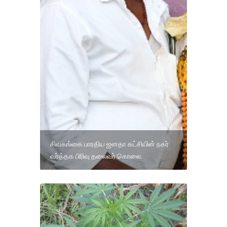
சிவகங்கை:பாரதிய ஜனதா கட்சியின் நகர்
வர்த்தக பிரிவு தலைவர் கொலை.