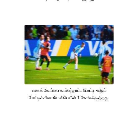
உலகக் கோப்பை கால்பந்தாட்ட போட்டி -கடும்
போட்டிக்கிடையே ஸ்பெயின் 1 கோல் அடித்தது.