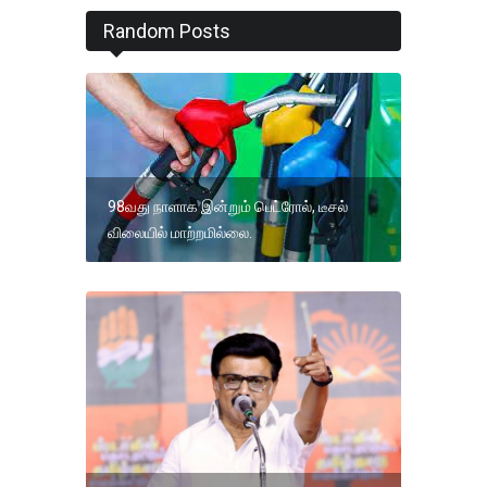
Random Posts
98வது நாளாக இன்றும் பெட்ரோல், டீசல்
விலையில் மாற்றமில்லை.