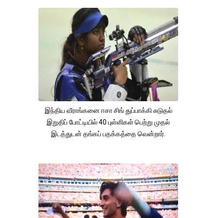
இந்திய வீராங்கனை ஈசா சிங் துப்பாக்கி சுடுதல்
இறுதிப் போட்டியில் 40 புள்ளிகள் பெற்று முதல்
இடத்துடன் தங்கப் பதக்கத்தை வென்றார்.