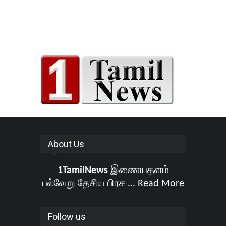
About Us
1TamilNews
இணையதளம்
பல்வேறு தேசிய பிரச ...
Read More
Follow us