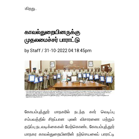
தங்கம்-வெள்ளி 
காவல்துறையினருக்கு
முதலமைச்சர் பாராட்டு
by Staff / 31-10-2022 04:18:45pm
கோயம்புத்தூர் மாநகரில் நடந்த கார் வெடிப்பு
சம்பவத்தில் சிறப்பான புலன் விசாரணை மற்றும்
தடுப்பு நடவடிக்கைகள் மேற்கொண்ட கோயம்புத்தூர்
மாநகர காவல்துறையினரின் நற்செயலைப் பாராட்டி