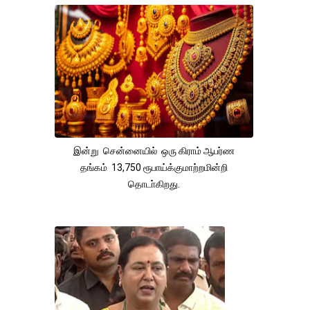
இன்று சென்னையில் ஒரு கிராம் ஆபர்ண
தங்கம் 13,750 ரூபாய்க்குமாற்றமின்றி
தொடா்கிறது.