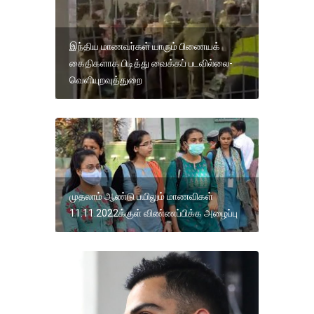
இந்திய மாணவர்கள் யாரும் பிணையக்
கைதிகளாக பிடித்து வைக்கப் படவில்லை-
வெளியுறவுத்துறை
முதலாம் ஆண்டு பயிலும் மாணவிகள்
11.11.2022க்குள் விண்ணப்பிக்க அழைப்பு