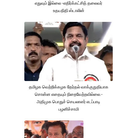
எதுவும் இல்லை -எதிர்க்கட்சித் தலைவர்
உதயநிதி ஸ்டாலின்
தமிழக வெற்றிக்கழக தேர்தல் வாக்குறுதியாக
சொன்ன எதையும் நிறைவேற்றவில்லை.-
அதிமுக பொதுச் செயலாளர் எடப்பாடி
பழனிச்சாமி