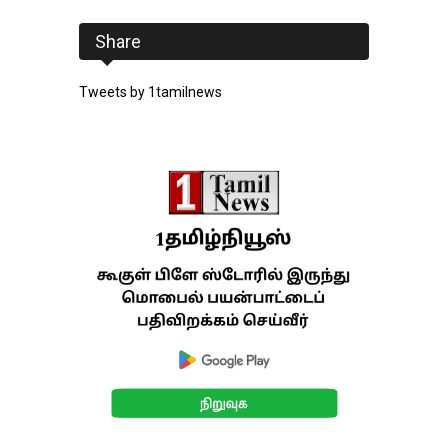
Share
Tweets by 1tamilnews