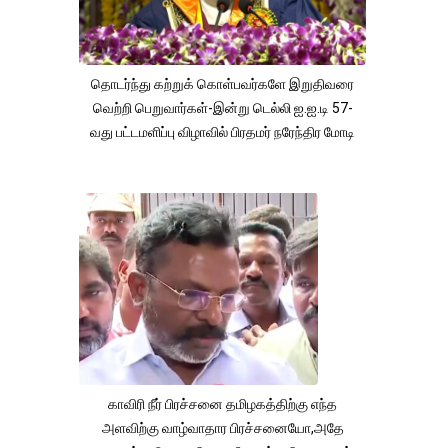
தொடர்ந்து கற்றுக் கொள்பவர்களே இறுதிவரை
வெற்றி பெறுவார்கள்-இன்று டெல்லி ஐ.ஐ.டி 57-
வது பட்டமளிப்பு விழாவில் பிரதமர் நரேந்திர மோடி
காவிரி நீர் பிரச்சனை தமிழகத்திற்கு எந்த
அளவிற்கு வாழ்வாதார பிரச்சனையோ,அதே