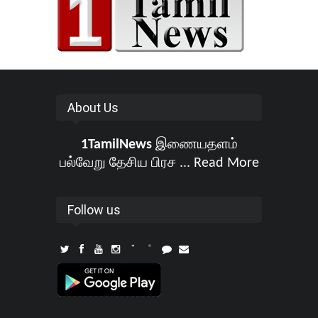
About Us
1TamilNews
இணையதளம்
பல்வேறு தேசிய பிரச ...
Read More
Follow us