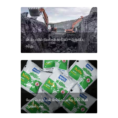
டெல்டாவில் நிலக்கரி சுரங்கம் - அறிவிப்பு
ரத்து
வேதி பொருட்கள் சேர்க்கப்படாத 500 மி.லி
ஆவின் பால்.