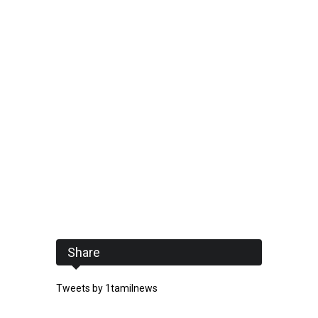
Share
Tweets by 1tamilnews