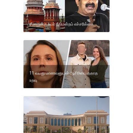
சீமானுக்கு உயர் நீதிமன்றம் எச்சரிக்கை
11 வயது மாணவனுடன் ஆசிரியை தகாத
உறவு