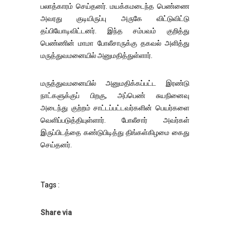
பலாத்காரம் செய்தனர். மயக்கமடைந்த பெண்ணை
அவரது குடியிருப்பு அருகே விட்டுவிட்டு
தப்பியோடிவிட்டனர். இந்த சம்பவம் குறித்து
பெண்ணின் மாமா போலீசாருக்கு தகவல் அளித்து
மருத்துவமனையில் அனுமதித்துள்ளார்.
மருத்துவமனையில் அனுமதிக்கப்பட்ட இரண்டு
நாட்களுக்குப் பிறகு, அப்பெண் சுயநினைவு
அடைந்து குற்றம் சாட்டப்பட்டவர்களின் பெயர்களை
வெளிப்படுத்தியுள்ளார். போலீசார் அவர்கள்
இருப்பிடத்தை கண்டுபிடித்து திங்கள்கிழமை கைது
செய்தனர்.
Tags :
Share via