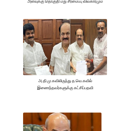
அளவுக்கு தொகுதி மறு சீரமைப்பு விவகாரமும்
அ.தி.மு.கவிலிருந்து த.வெ.கவில்
இணைந்தவர்களுக்கு கட்சிப்பதவி