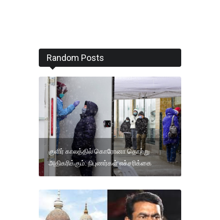
Random Posts
குளிர் காலத்தில் கொரோனா தொற்று
அதிகரிக்கும்: நிபுணர்கள் எச்சரிக்கை