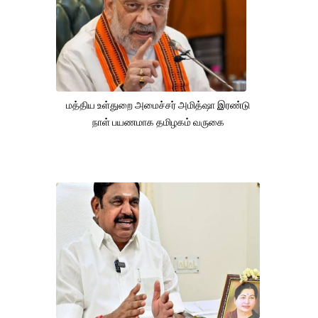
மத்திய உள்துறை அமைச்சர் அமித்ஷா இரண்டு
நாள் பயணமாக தமிழகம் வருகை