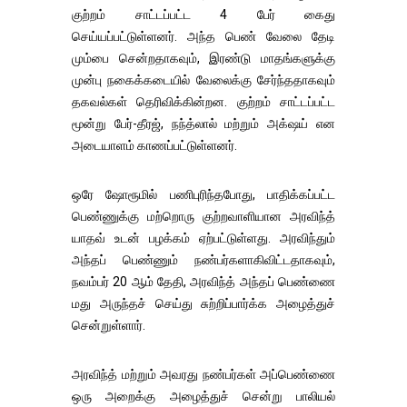
குற்றம் சாட்டப்பட்ட 4 பேர் கைது
செய்யப்பட்டுள்ளனர். அந்த பெண் வேலை தேடி
மும்பை சென்றதாகவும், இரண்டு மாதங்களுக்கு
முன்பு நகைக்கடையில் வேலைக்கு சேர்ந்ததாகவும்
தகவல்கள் தெரிவிக்கின்றன. குற்றம் சாட்டப்பட்ட
மூன்று பேர்-தீரஜ், நந்த்லால் மற்றும் அக்‌ஷய் என
அடையாளம் காணப்பட்டுள்ளனர்.
ஒரே ஷோரூமில் பணிபுரிந்தபோது, ​​பாதிக்கப்பட்ட
பெண்ணுக்கு மற்றொரு குற்றவாளியான அரவிந்த்
யாதவ் உடன் பழக்கம் ஏற்பட்டுள்ளது. அரவிந்தும்
அந்தப் பெண்ணும் நண்பர்களாகிவிட்டதாகவும்,
நவம்பர் 20 ஆம் தேதி, அரவிந்த் அந்தப் பெண்ணை
மது அருந்தச் செய்து சுற்றிப்பார்க்க அழைத்துச்
சென்றுள்ளார்.
அரவிந்த் மற்றும் அவரது நண்பர்கள் அப்பெண்ணை
ஒரு அறைக்கு அழைத்துச் சென்று பாலியல்