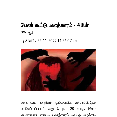
பெண் கூட்டு பலாத்காரம் - 4 பேர்
கைது
by Staff / 29-11-2022 11:26:07am
மகாராஷ்டிர மாநிலம் மும்பையில், உத்தரப்பிரதேச
மாநிலம் பிரயாக்ராஜை சேர்ந்த 20 வயது இளம்
பெண்ணை பாலியல் பலாத்காரம் செய்த வழக்கில்