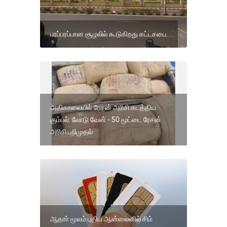
பரப்பரப்பான சூழலில் கூடுகிறது சட்டசபை.
அதிகாலையில் ரேசன் அரிசி கடத்திய
கும்பல்: லோடு வேன் - 50 மூட்டை ரேசன்
அரிசி பறிமுதல்
ஆதாா் மூலம் புதிய ஆன்லைனில் சிம்