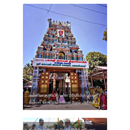
கன்னியாகுமரியில் உள்ள அருள்மிகு பகவதி
அம்மன் கோவிலில் தரிசன நேரம் அதிகரிப்பு
சுதந்திர தின விழா நிகழ்ச்சியில் முப்படை