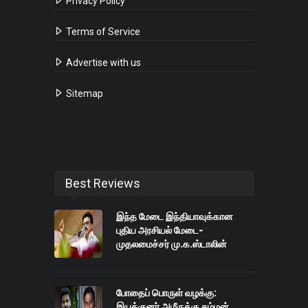
Privacy Policy
Terms of Service
Advertise with us
Sitemap
Best Reviews
இந்த மேடை இந்தியாவுக்கான
புதிய அரசியல் மேடை-
முதலமைச்சர் மு.க.ஸ்டாலின்
போதைப் பொருள் வழக்கு:
இயக்குனர் அமீருக்கு சம்மன்