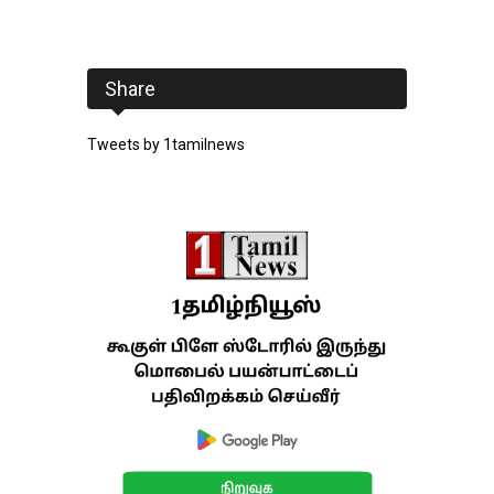
Share
Tweets by 1tamilnews