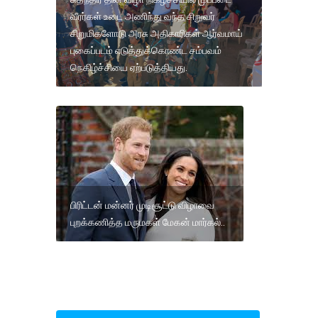
வீரர்கள் உடை அணிந்து வந்த சிறுவர்
சிறுமிகளோடு அரசு அதிகாரிகள் ஆர்வமாய்
புகைப்படம் எடுத்துக்கொண்ட சம்பவம்
நெகிழ்ச்சியை ஏற்படுத்தியது.
பிரிட்டன் மன்னர் முடிசூட்டு விழாவை
புறக்கணித்த மருமகள் மேகன் மார்கல்..