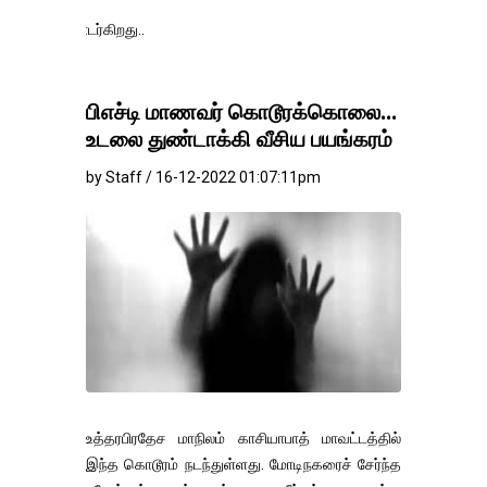
தங்கம்-வெள
பிஎச்டி மாணவர் கொடூரக்கொலை...
உடலை துண்டாக்கி வீசிய பயங்கரம்
by Staff / 16-12-2022 01:07:11pm
உத்தரபிரதேச மாநிலம் காசியாபாத் மாவட்டத்தில்
இந்த கொடூரம் நடந்துள்ளது. மோடிநகரைச் சேர்ந்த