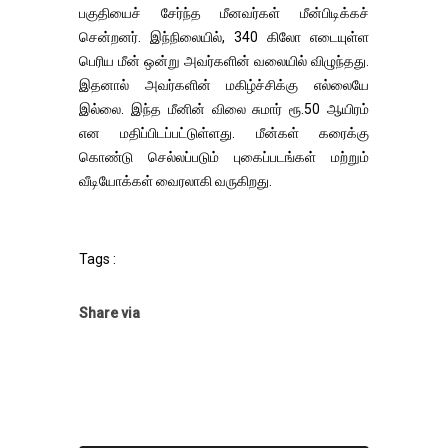
பகுதியைச் சேர்ந்த மீனவர்கள் மீன்பிடிக்கச்
சென்றனர். இந்நிலையில், 340 கிலோ எடையுள்ள
பெரிய மீன் ஒன்று அவர்களின் வலையில் விழுந்தது.
இதனால் அவர்களின் மகிழ்ச்சிக்கு எல்லையே
இல்லை. இந்த மீனின் விலை சுமார் ரூ.50 ஆயிரம்
என மதிப்பிடப்பட்டுள்ளது. மீன்கள் கரைக்கு
கொண்டு செல்லப்படும் புகைப்படங்கள் மற்றும்
வீடியோக்கள் வைரலாகி வருகிறது.
Tags :
Share via