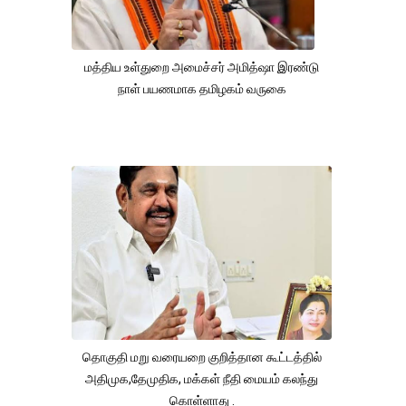
மத்திய உள்துறை அமைச்சர் அமித்ஷா இரண்டு
நாள் பயணமாக தமிழகம் வருகை
தொகுதி மறு வரையறை குறித்தான கூட்டத்தில்
அதிமுக,தேமுதிக, மக்கள் நீதி மையம் கலந்து
கொள்ளாது .