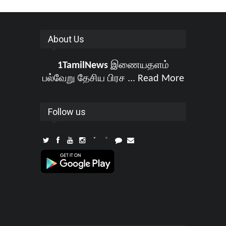
About Us
1TamilNews
இணையதளம்
பல்வேறு தேசிய பிரச ...
Read More
Follow us