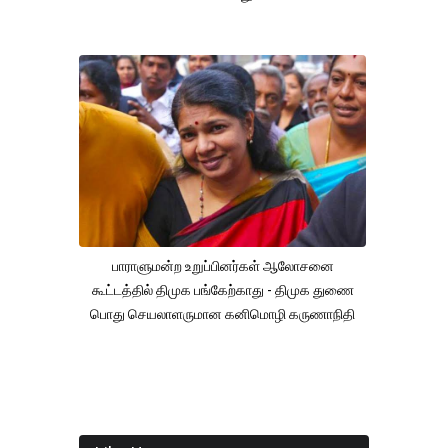
பாராளுமன்ற உறுப்பினர்கள் ஆலோசனை
கூட்டத்தில் திமுக பங்கேற்காது - திமுக துணை
பொது செயலாளருமான கனிமொழி கருணாநிதி