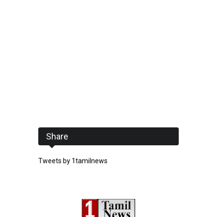
Share
Tweets by 1tamilnews