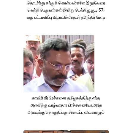
தொடர்ந்து கற்றுக் கொள்பவர்களே இறுதிவரை
வெற்றி பெறுவார்கள்-இன்று டெல்லி ஐ.ஐ.டி 57-
வது பட்டமளிப்பு விழாவில் பிரதமர் நரேந்திர மோடி
காவிரி நீர் பிரச்சனை தமிழகத்திற்கு எந்த
அளவிற்கு வாழ்வாதார பிரச்சனையோ,அதே
அளவுக்கு தொகுதி மறு சீரமைப்பு விவகாரமும்