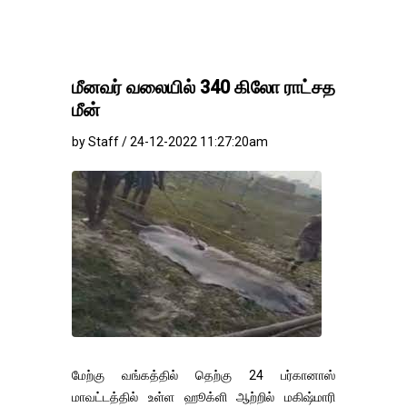
மீனவர் வலையில் 340 கிலோ ராட்சத
மீன்
by Staff / 24-12-2022 11:27:20am
மேற்கு வங்கத்தில் தெற்கு 24 பர்கானாஸ்
மாவட்டத்தில் உள்ள ஹூக்ளி ஆற்றில் மகிஷ்மாரி