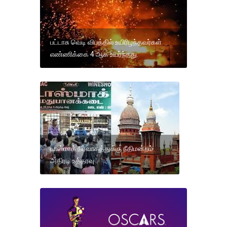
பட்டாசு வெடி விபத்தில் உயிரிழந்தவர்கள்
எண்ணிக்கை 4 ஆக உயர்ந்தது.
டாஸ்மாக் நிர்வாகத்துக்கு நீதிமன்றம்
அதிரடி உத்தரவு