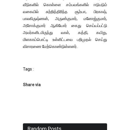
வீடுகளில் கொள்ளை சம்பவங்களில் ஈடுபடும்
வகையில் சுற்றித்திரிந்த சூர்யா, பிரகாஷ்,
பாலகிருஷ்ணன், அருண்குமார், மனோஜ்குமார்,
அசோக்குமார் ஆகியோர் கைது செய்யப்பட்டு
அவர்களிடமிருந்து வாள், கத்தி, கயிறு,
மிளகாய்பொட்டி உள்ளிட்டவை பறிமுதல் செய்து
விசாரணை மேற்கொண்டுள்ளனர்.
Tags :
Share via
Random Posts