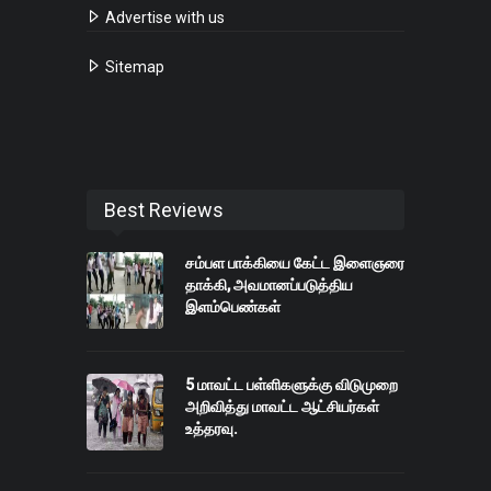
Advertise with us
Sitemap
Best Reviews
சம்பள பாக்கியை கேட்ட இளைஞரை
தாக்கி, அவமானப்படுத்திய
இளம்பெண்கள்
5 மாவட்ட பள்ளிகளுக்கு விடுமுறை
அறிவித்து மாவட்ட ஆட்சியர்கள்
உத்தரவு.