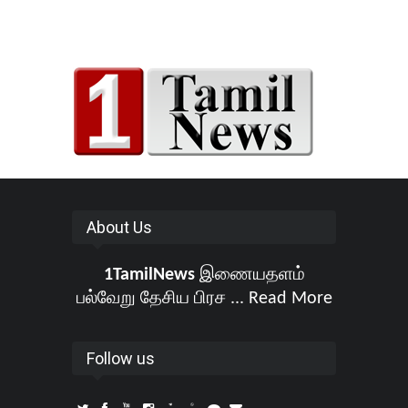
About Us
1TamilNews
இணையதளம்
பல்வேறு தேசிய பிரச ...
Read More
Follow us