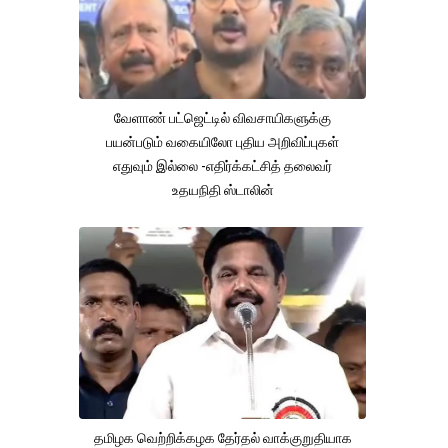
வேளாண் பட்ஜெட்டில் விவசாயிகளுக்கு
பயன்படும் வகையிலோ புதிய அறிவிப்புகள்
எதுவும் இல்லை -எதிர்க்கட்சித் தலைவர்
உதயநிதி ஸ்டாலின்
தமிழக வெற்றிக்கழக தேர்தல் வாக்குறுதியாக