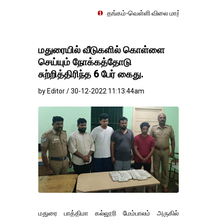
தங்கம்-வெள்ளி விலை மாற்றமின்றிதொடர்கிறது..
மதுரையில் வீடுகளில் கொள்ளை
செய்யும் நோக்கத்தோடு
சுற்றித்திரிந்த 6 பேர் கைது.
by Editor / 30-12-2022 11:13:44am
மதுரை பாத்திமா கல்லூரி மேம்பாலம் அருகில்