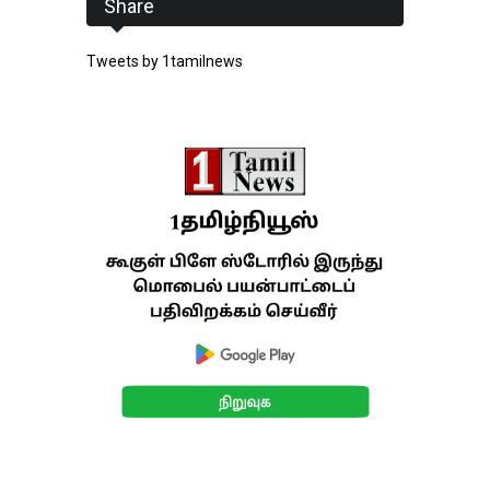
Share
Tweets by 1tamilnews