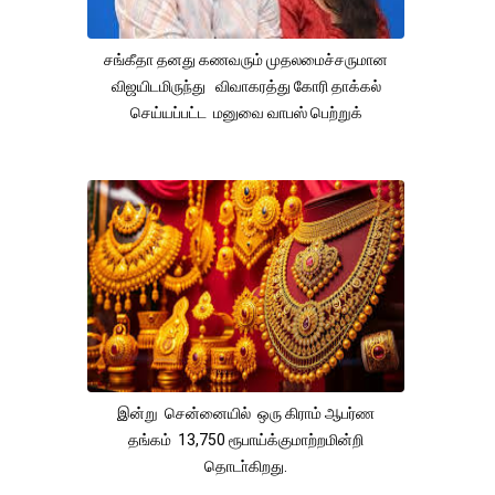
சங்கீதா தனது கணவரும் முதலமைச்சருமான
விஜயிடமிருந்து விவாகரத்து கோரி தாக்கல்
செய்யப்பட்ட மனுவை வாபஸ் பெற்றுக்
இன்று சென்னையில் ஒரு கிராம் ஆபர்ண
தங்கம் 13,750 ரூபாய்க்குமாற்றமின்றி
தொடா்கிறது.