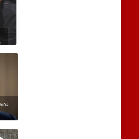
.
ியில்