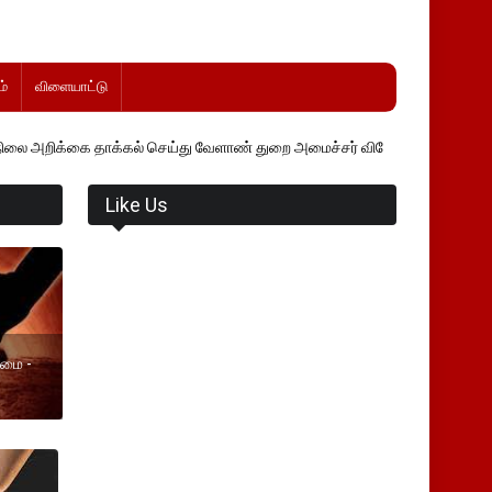
்
விளையாட்டு
தாக்கல் செய்து வேளாண் துறை அமைச்சர் வினோத் வாசித்து வருகிறார். �.
Like Us
ுமை -