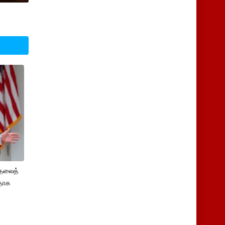
ுதலைத்
ளதாக