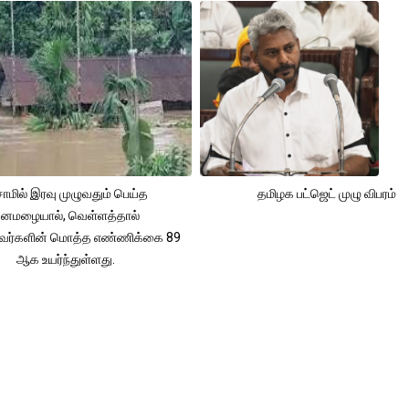
ாமில் இரவு முழுவதும் பெய்த
தமிழக பட்ஜெட் முழு விபரம்
னமழையால், வெள்ளத்தால்
்தவர்களின் மொத்த எண்ணிக்கை 89
ஆக உயர்ந்துள்ளது.