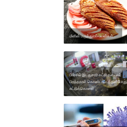
மீனின் மருத்துவப் பயன்கள்...
பிரேசில் இடதுசாரி கட்சி தலைவர்
பிறந்தநாள் கொண்டாட்டத்தின்போது
சுட்டுக்கொலை