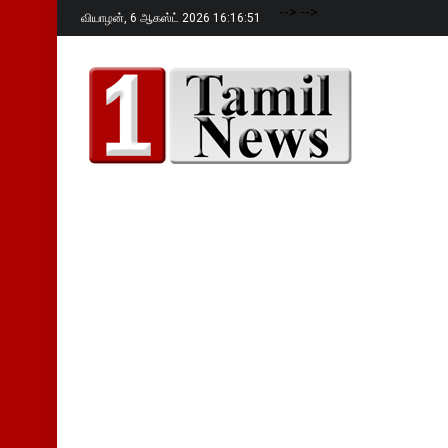
-->
-->
வியாழன்,
6 ஆகஸ்ட் 2026 16:16:52