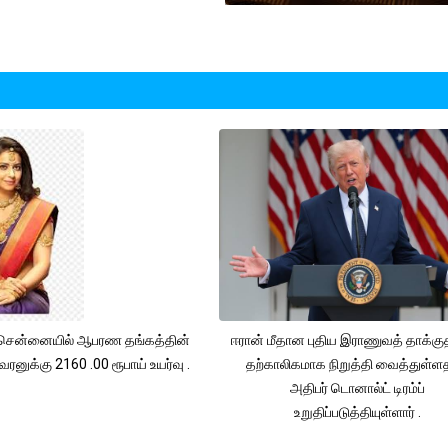
சென்னையில் ஆபரண தங்கத்தின்
ஈரான் மீதான புதிய இராணுவத் தாக்க
ரனுக்கு 2160 .00 ரூபாய் உயர்வு .
தற்காலிகமாக நிறுத்தி வைத்துள்
அதிபர் டொனால்ட் டிரம்ப்
உறுதிப்படுத்தியுள்ளார் .