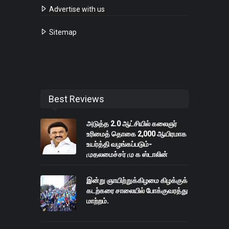
Advertise with us
Sitemap
Best Reviews
அடுத்த 2.0 ஆட்சியில் கலைஞர்
உரிமைத் தொகை 2,000 ஆயிரமாக
உயர்த்தி வழங்கப்படும்-
முதலமைச்சர் மு க ஸ்டாலின்
இன்று ஞாயிற்றுக்கிழமை கிழக்குக்
கடற்கரை சாலையில் போக்குவரத்து
மாற்றம்.