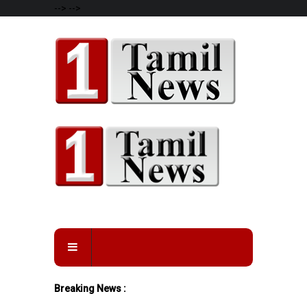
-->
-->
Breaking News :