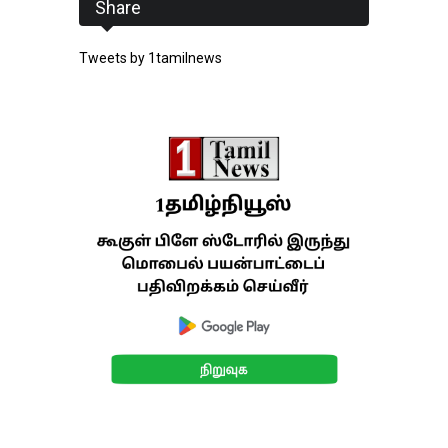
Share
Tweets by 1tamilnews