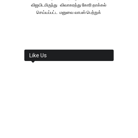
விஜயிடமிருந்து விவாகரத்து கோரி தாக்கல்
செய்யப்பட்ட மனுவை வாபஸ் பெற்றுக்
Like Us