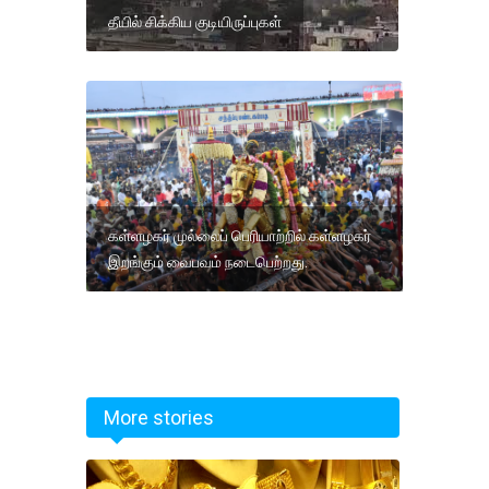
தீயில் சிக்கிய குடியிருப்புகள்
கள்ளழகர் முல்லைப் பெரியாற்றில் கள்ளழகர்
இறங்கும் வைபவம் நடைபெற்றது.
More stories