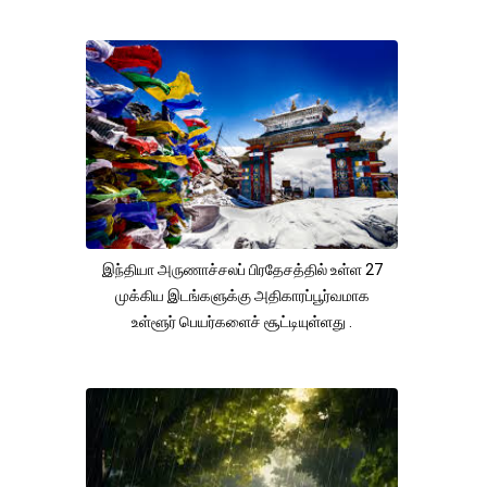
இந்தியா அருணாச்சலப் பிரதேசத்தில் உள்ள 27
முக்கிய இடங்களுக்கு அதிகாரப்பூர்வமாக
உள்ளூர் பெயர்களைச் சூட்டியுள்ளது .