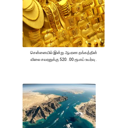
சென்னையில் இன்று ஆபரண தங்கத்தின்
விலை சவரனுக்கு 520. .00 ரூபாய் உயர்வு .