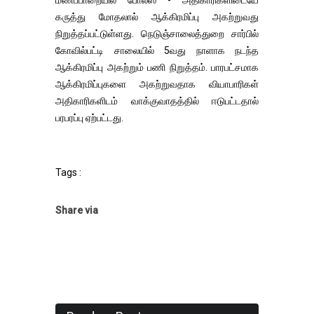
மணப்பாறையில் போலீஸ் - அதிகாரிகளிடையே
கருத்து மோதலால் ஆக்கிரமிப்பு அகற்றுவது
நிறுத்தப்பட்டுள்ளது. நெடுஞ்சாலைத்துறை சார்பில்
கோவில்பட்டி சாலையில் 5வது நாளாக நடந்த
ஆக்கிரமிப்பு அகற்றும் பணி நிறுத்தம். பாரபட்சமாக
ஆக்கிரமிப்புகளை அகற்றுவதாக வியாபாரிகள்
அதிகாரிகளிடம் வாக்குவாதத்தில் ஈடுபட்டதால்
பரபரப்பு ஏற்பட்டது.
Tags :
Share via