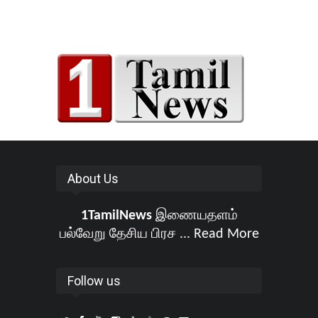
About Us
1TamilNews
இணையதளம்
பல்வேறு தேசிய பிரச ...
Read More
Follow us