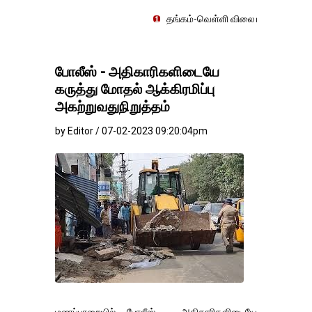
தங்கம்-வெள்ளி விலை மாற்றமின்றிதொடர்கிறது..
போலீஸ் - அதிகாரிகளிடையே
கருத்து மோதல் ஆக்கிரமிப்பு
அகற்றுவதுநிறுத்தம்
by Editor / 07-02-2023 09:20:04pm