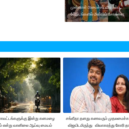
முன்னாள் அமைச்சர் வீடு உள்பட
60இடங்களில் மீண்டும் சோதனை
 மாவட்டங்களுக்கு இன்று கனமழை
சங்கீதா தனது கணவரும் முதலமைச்
ும் என்று வானிலை ஆய்வு மையம்
விஜயிடமிருந்து விவாகரத்து கோரி தா