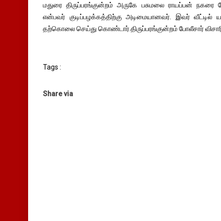
மதுரை திருப்பரங்குன்றம் அருகே பசுமலை ராயப்பன் நகரை சே
என்பவர் குடிப்பழக்கத்திற்கு அடிமையானவர். இவர் வீட்டில் ய
தற்கொலை செய்து கொண்டார்.திருப்பரங்குன்றம் போலீசார் விசாரி
Tags :
Share via