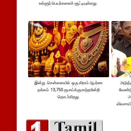
உள்ளூர் பெயர்களைச் சூட்டியுள்ளது .
இன்று சென்னையில் ஒரு கிராம் ஆபர்ண
அடுத்
தங்கம் 13,750 ரூபாய்க்குமாற்றமின்றி
வேண்டு
தொடா்கிறது.
அ
விவசாய