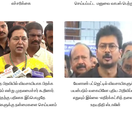
எச்சரிக்கை
செய்யப்பட்ட மனுவை வாபஸ் பெற்ற
த பிறவியில் விவசாயியாக பிறக்க
வேளாண் பட்ஜெட்டில் விவசாயிகளுக
ம் என்று முதலமைச்சர் கூறினார்.
பயன்படும் வகையிலோ புதிய அறிவிப்
தற்கு பதிலாக இப்பொழுதே
எதுவும் இல்லை -எதிர்க்கட்சித் தல
ிகளுக்கு நன்மைகளை செய்யலாம்
உதயநிதி ஸ்டாலின்