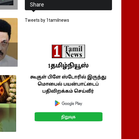
Share
Tweets by 1tamilnews