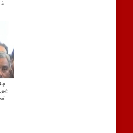
ுக்
்கு
புகள்
ைவர்