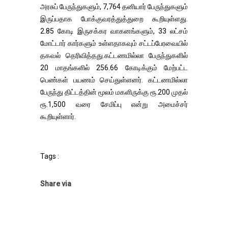
அரசுப் பேருந்துகளும், 7,764 தனியார் பேருந்துகளும்
இருப்பதாக போக்குவரத்துத்துறை கூறியுள்ளது.
2.85 கோடி இருசக்கர வாகனங்களும், 33 லட்சம்
மோட்டார் கார்களும் உள்ளதாகவும் சட்டப்பேரவையில்
தகவல் தெரிவித்தது.கட்டணமில்லா பேருந்துகளில்
20 மாதங்களில் 256.66 கோடிக்கும் மேற்பட்ட
பெண்கள் பயணம் செய்துள்ளனர். கட்டணமில்லா
பேருந்து திட்டத்தின் மூலம் மகளிருக்கு ரூ.200 முதல்
ரூ.1,500 வரை சேமிப்பு என்று அமைச்சர்
கூறியுள்ளார்.
Tags :
Share via