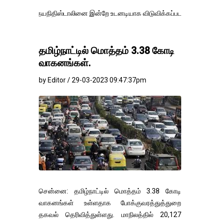
உதயநிதிஸ்டாலினை இன்றே உடனடியாக விடுவிக்கப்பட வேண்.
எதிர்க்கட்சித்
தமிழ்நாட்டில் மொத்தம் 3.38 கோடி
வாகனங்கள்.
by Editor / 29-03-2023 09:47:37pm
சென்னை: தமிழ்நாட்டில் மொத்தம் 3.38 கோடி
வாகனங்கள் உள்ளதாக போக்குவரத்துத்துறை
தகவல் தெரிவித்துள்ளது. மாநிலத்தில் 20,127