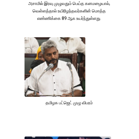
அசாமில் இரவு முழுவதும் பெய்த கனமழையால்,
வெள்ளத்தால் உயிரிழந்தவர்களின் மொத்த
எண்ணிக்கை 89 ஆக உயர்ந்துள்ளது.
தமிழக பட்ஜெட் முழு விபரம்