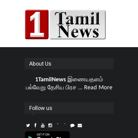
About Us
1TamilNews
இணையதளம்
பல்வேறு தேசிய பிரச ...
Read More
Follow us