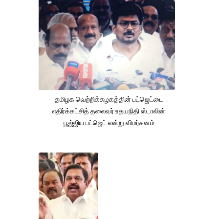
தமிழக வெற்றிக்கழகத்தின் பட்ஜெட்டை
எதிர்க்கட்சித் தலைவர் உதயநிதி ஸ்டாலின்
பூஜ்ஜிய பட்ஜெட் என்று விமர்சனம்