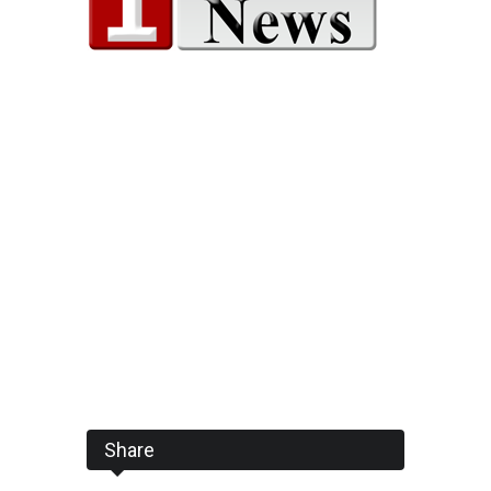
Share