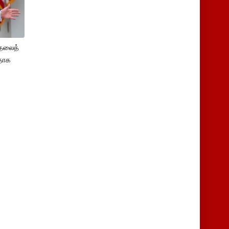
ுதலைத்
ளதாக