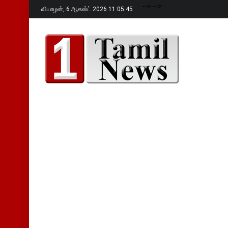
-->
-->
வியாழன்,
6 ஆகஸ்ட் 2026 11:05:46