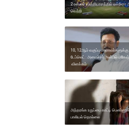
2 ரன்கள் வித்தியாசத்தில் லக்னோ
வெற்றி
10, 12ஆம் வகுப்பு மாணவர்களுக்கு
டேப்லெட் : அமைச்சர் அன்பில் மகேஷ
விளக்கம்
அந்தரங்க உறுப்பை காட்டி பெண்ணுக
பாலியல் தொல்லை