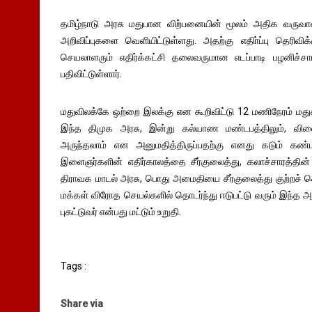
தமிழ்நாடு அரசு மதுபான விற்பனையின் மூலம் அதிக வருவா
அறிவிப்புகளை வெளியிட்டுள்ளது. அதற்கு எதிா்ப்பு தெரிவ
செயலாளரும் எதிர்க்கட்சி தலைவருமான எடப்பாடி பழனிச்சாம
பதிவிட்டுள்ளார்.
மதுவிலக்கே ஒற்றை இலக்கு என கூறிவிட்டு 12 மணிநேரம் மது
இந்த திமுக அரசு, இன்று கல்யாண மண்டபத்திலும், விளைய
அருந்தலாம் என அனுமதித்திருப்பதற்கு எனது கடும் கண்ட
இளைஞர்களின் எதிர்காலத்தை சீர்குலைத்து, கலாச்சாரத்தின்
திராவக மாடல் அரசு, பொது அமைதியை சீர்குலைத்து குற்றச்
மக்கள் விரோத செயல்களில் தொடர்ந்து ஈடுபட்டு வரும் இந்த அர
புகட்டுவர் என்பது மட்டும் உறுதி.
Tags :
Share via