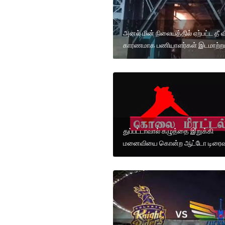
அனல் மின் நிலையத்தில் ஏற்பட்ட தீ வ
காரணமாக பணியாளர்கள் இடமாற்றம
துப்பட்டாவால் கழுத்தை இறுக்கி
மனைவியை கொன்ற ஆட்டோ டிரைவ