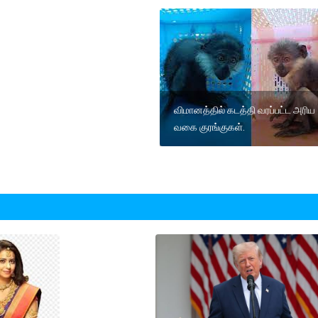
விமானத்தில் கடத்தி வரப்பட்ட அரிய
வகை குரங்குகள்.