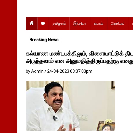
தமிழகம்
இந்தியா
உலகம்
அரசியல்
Breaking News :
கல்யாண மண்டபத்திலும், விளையாட்டுத் திட
அருந்தலாம் என அனுமதித்திருப்பதற்கு எனத
by Admin / 24-04-2023 03:37:03pm