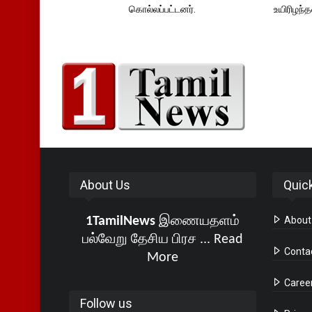
கொல்லப்பட்டனர்.
உயிரிழந
About Us
Quic
1TamilNews
இணையதளம்
About
பல்வேறு தேசிய பிரச ...
Read
Conta
More
Caree
Follow us