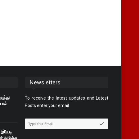
Newsletters
ருந்து
To receive the latest updates and Latest
பால்
Posts enter your email.
இப்படி
ின் அடுத்த