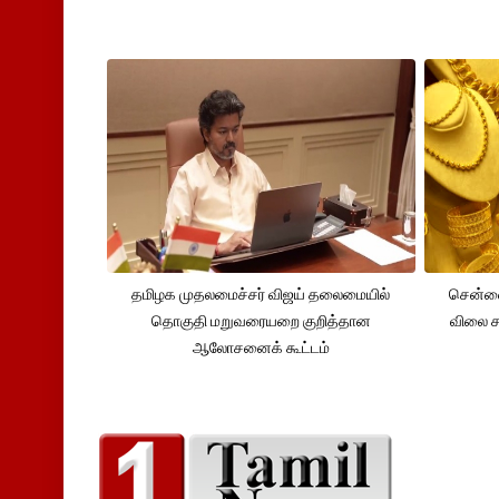
தமிழக முதலமைச்சர் விஜய் தலைமையில்
சென்னை
தொகுதி மறுவரையறை குறித்தான
விலை சவ
ஆலோசனைக் கூட்டம்