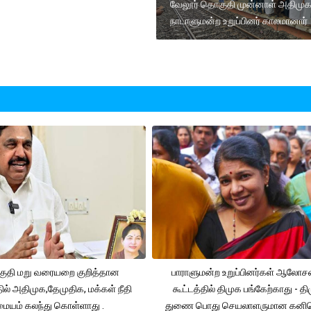
வேலூர் தொகுதி முன்னாள் அதிமு
நாடாளுமன்ற உறுப்பினர் காலமானார்
ுதி மறு வரையறை குறித்தான
பாராளுமன்ற உறுப்பினர்கள் ஆலோ
தில் அதிமுக,தேமுதிக, மக்கள் நீதி
கூட்டத்தில் திமுக பங்கேற்காது - த
மையம் கலந்து கொள்ளாது .
துணை பொது செயலாளருமான கனி