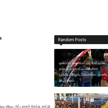
ை
Random Posts
ஒலிம்பிக் விளையாட்டுப் போட்டியில்
தங்கப்பதக்க பட்டியலில் சீனா
முதலிடத்திலும், அமெரிக்கா இரண்
இடத்திலும் ....
ிடிய விடிய அட்டகாசம் செய்த காட்டு