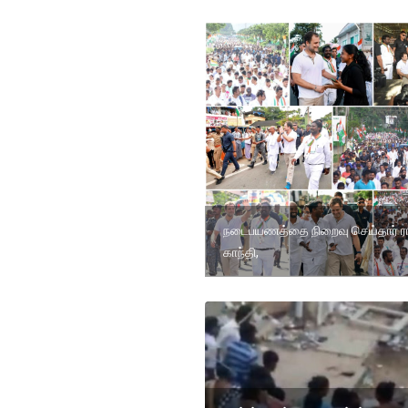
நடைபயணத்தை நிறைவு செய்தார் ரா
காந்தி,