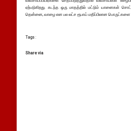
விவசாயப்பயிர்களை சேதப்படுத்துவதால் விவசாயிகள் உழைப்ப
ஏற்படுகிறது. கடந்த ஒரு மாதத்தில் மட்டும் யானைகள் சொட்டு
தென்னை, வாழை என பல லட்ச ரூபாய் மதிப்பிலான பொருட்களை சே
Tags :
Share via