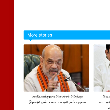
More stories
மத்திய உள்துறை அமைச்சர் அமித்ஷா
தொக
இரண்டு நாள் பயணமாக தமிழகம் வருகை
கூட்டத்