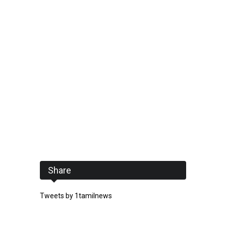
Share
Tweets by 1tamilnews