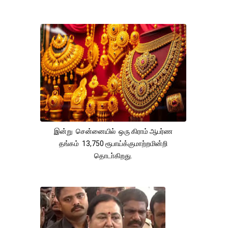
இன்று சென்னையில் ஒரு கிராம் ஆபர்ண
தங்கம் 13,750 ரூபாய்க்குமாற்றமின்றி
தொடா்கிறது.