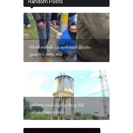
Random Posts
சீக்கியவர்கள் மீது தாக்குதல் இந்திய
தூதரகம் கண்டனம்
வேங்கை வயல் வழக்கு வேறு நீதி
மன்றத்திற்கு மாற்றம்