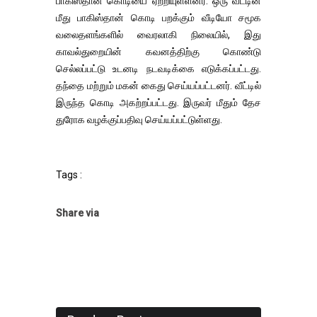
பாகிஸ்தான் கொடியை ஏற்றியுள்ளனர். ஒரு வீட்டின்
மீது பாகிஸ்தான் கொடி பறக்கும் வீடியோ சமூக
வலைதளங்களில் வைரலாகி நிலையில், இது
காவல்துறையின் கவனத்திற்கு கொண்டு
செல்லப்பட்டு உடனடி நடவடிக்கை எடுக்கப்பட்டது.
தந்தை மற்றும் மகன் கைது செய்யப்பட்டனர். வீட்டில்
இருந்த கொடி அகற்றப்பட்டது. இருவர் மீதும் தேச
துரோக வழக்குப்பதிவு செய்யப்பட்டுள்ளது.
Tags :
Share via