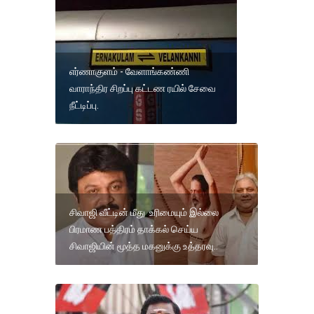
எர்ணாகுளம் - வேளாங்கண்ணி
வாராந்திர சிறப்பு கட்டண ரயில் சேவை
நீட்டிப்பு.
சிவாஜி வீட்டின் மீது உரிமையும் இல்லை
பிரமாண பத்திரம் தாக்கல் செய்ய
சிவாஜியின் மூத்த மகனுக்கு உத்தரவு..