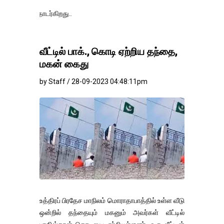
தங்கம்-வெள
வீட்டில் பாக்., கொடி ஏற்றிய தந்தை,
மகன் கைது
by Staff / 28-09-2023 04:48:11pm
உத்திரப் பிரதேச மாநிலம் மொராதாபாத்தில் உள்ள வீடு
ஒன்றில் தந்தையும் மகனும் அவர்கள் வீட்டில்