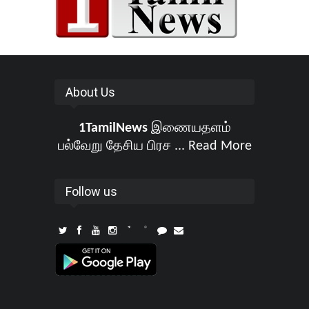
About Us
1TamilNews
இணையதளம்
பல்வேறு தேசிய பிரச ...
Read More
Follow us