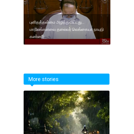
புனிதத்தன்மை அழிந்துவிட்டது...
மாநிலங்களவை தலைவர் வெங்கையா நாயுடு
கண்ணீர்
More stories