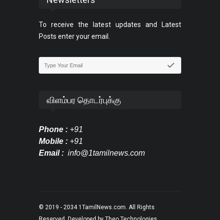
To receive the latest updates and Latest
Posts enter your email.
விளம்பர தொடர்புக்கு
Phone :
+91
Mobile :
+91
Email :
info@1tamilnews.com
© 2019 - 2034
1TamilNews.com
. All Rights
Reserved. Developed by
Theo Technologies
.