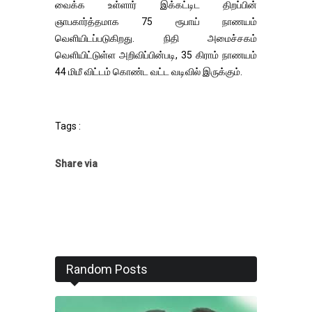
வைக்க உள்ளார் இக்கட்டிட திறப்பின்
ஞாபகார்த்தமாக 75 ரூபாய் நாணயம்
வெளியிடப்படுகிறது. நிதி அமைச்சகம்
வெளியிட்டுள்ள அறிவிப்பின்படி, 35 கிராம் நாணயம்
44 மிமீ விட்டம் கொண்ட வட்ட வடிவில் இருக்கும்.
Tags :
Share via
Random Posts