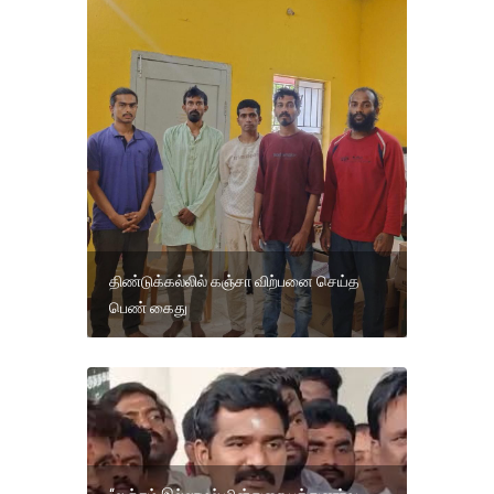
திண்டுக்கல்லில் கஞ்சா விற்பனை செய்த
பெண் கைது