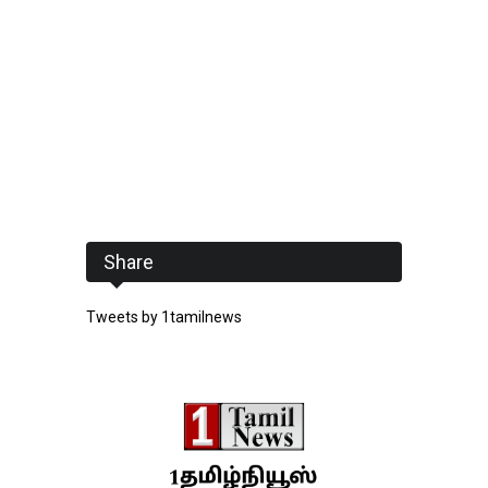
Share
Tweets by 1tamilnews