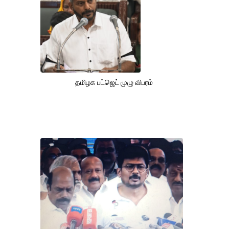
தமிழக பட்ஜெட் முழு விபரம்