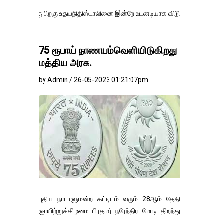
ு பிறகு உதயநிதிஸ்டாலினை இன்றே உடனடியாக விடுவிக்கப்பட வேண்.
எதிர்
75 ரூபாய் நாணயம்வெளியிடுகிறது
மத்திய அரசு.
by Admin / 26-05-2023 01:21:07pm
புதிய நாடாளுமன்ற கட்டிடம் வரும் 28ஆம் தேதி
ஞாயிற்றுக்கிழமை பிரதமர் நரேந்திர மோடி திறந்து