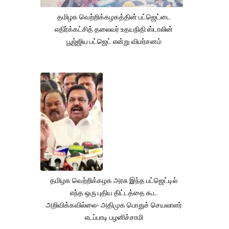
தமிழக வெற்றிக்கழகத்தின் பட்ஜெட்டை
எதிர்க்கட்சித் தலைவர் உதயநிதி ஸ்டாலின்
பூஜ்ஜிய பட்ஜெட் என்று விமர்சனம்
தமிழக வெற்றிக்கழக அரசு இந்த பட்ஜெட்டில்
எந்த ஒரு புதிய திட்டத்தை கூட
அறிவிக்கவில்லை- அதிமுக பொதுச் செயலாளர்
எடப்பாடி பழனிச்சாமி