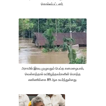
கொல்லப்பட்டனர்.
அசாமில் இரவு முழுவதும் பெய்த கனமழையால்,
வெள்ளத்தால் உயிரிழந்தவர்களின் மொத்த
எண்ணிக்கை 89 ஆக உயர்ந்துள்ளது.