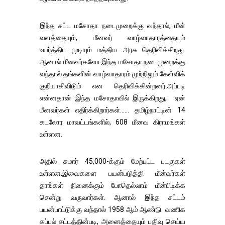
இந்த சட்ட மசோதா நடைமுறைக்கு வந்தால், மீன்
வளத்தையும், மீனவர் வாழ்வாதாரத்தையும்
உயர்த்திட முடியும் மத்திய அரசு தெரிவிக்கிறது.
ஆனால் மீனவர்களோ இந்த மசோதா நடைமுறைக்கு
வந்தால் தங்களின் வாழ்வாதாரம் முற்றிலும் கேள்விக்
குறியாகிவிடும் என தெரிவிக்கின்றனர்.அப்படி
என்னதான் இந்த மசோதாவில் இருக்கிறது, ஏன்
மீனவர்கள் எதிர்க்கிறார்கள்...... தமிழ்நாட்டின் 14
கடலோர மாவட்டங்களில், 608 மீனவ கிராமங்கள்
உள்ளன.
அதில் சுமார் 45,000-க்கும் மேற்பட்ட படகுகள்
உள்ளன.இவைகளை பயன்படுத்தி மீன்வர்கள்
தாங்கள் நினைக்கும் போதெல்லாம் மீன்பிடிக்க
சென்று வருவார்கள். ஆனால் இந்த சட்டம்
பயன்பாட்டுக்கு வந்தால் 1958 ஆம் ஆண்டு வணிக
கப்பல் சட்டத்தின்படி, அனைத்தையும் பதிவு செய்ய