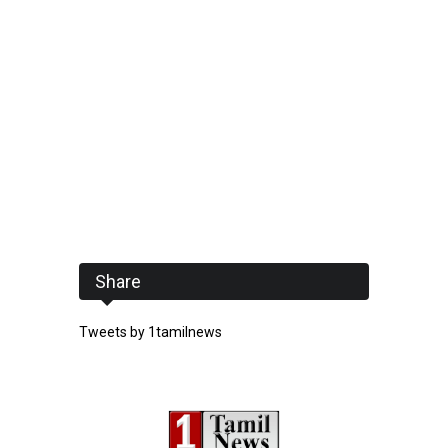
Share
Tweets by 1tamilnews