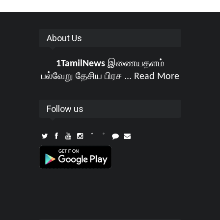
About Us
1TamilNews
இணையதளம்
பல்வேறு தேசிய பிரச ...
Read More
Follow us