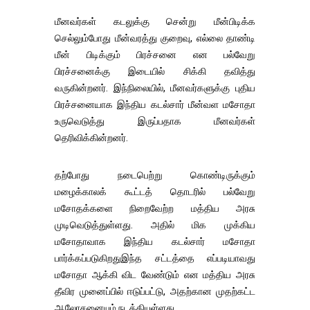
மீனவர்கள் கடலுக்கு சென்று மீன்பிடிக்க
செல்லும்போது மீன்வரத்து குறைவு, எல்லை தாண்டி
மீன் பிடிக்கும் பிரச்சனை என பல்வேறு
பிரச்சனைக்கு இடையில் சிக்கி தவித்து
வருகின்றனர். இந்நிலையில், மீனவர்களுக்கு புதிய
பிரச்சனையாக இந்திய கடல்சார் மீன்வள மசோதா
உருவெடுத்து இருப்பதாக மீனவர்கள்
தெரிவிக்கின்றனர்.
தற்போது நடைபெற்று கொண்டிருக்கும்
மழைக்காலக் கூட்டத் தொடரில் பல்வேறு
மசோதக்களை நிறைவேற்ற மத்திய அரசு
முடிவெடுத்துள்ளது. அதில் மிக முக்கிய
மசோதாவாக இந்திய கடல்சார் மசோதா
பார்க்கப்படுகிறதுஇந்த சட்டத்தை எப்படியாவது
மசோதா ஆக்கி விட வேண்டும் என மத்திய அரசு
தீவிர முனைப்பில் ஈடுப்பட்டு, அதற்கான முதற்கட்ட
ஆலோசனையும் நடத்தியுள்ளது.