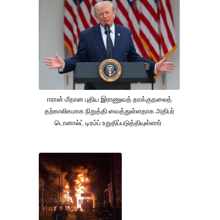
ஈரான் மீதான புதிய இராணுவத் தாக்குதலைத்
தற்காலிகமாக நிறுத்தி வைத்துள்ளதாக அதிபர்
டொனால்ட் டிரம்ப் உறுதிப்படுத்தியுள்ளார் .