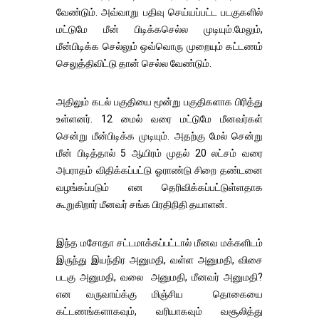
வேண்டும். அவ்வாறு பதிவு செய்யப்பட்ட படகுகளில்
மட்டுமே மீன் பிடிக்கசெல்ல முடியும்.மேலும்,
மீன்பிடிக்க செல்லும் ஒவ்வொரு முறையும் கட்டணம்
செலுத்திவிட்டு தான் செல்ல வேண்டும்.
அதிலும் கடல் பகுதியை மூன்று பகுதிகளாக பிரித்து
உள்ளனர். 12 மைல் வரை மட்டுமே மீனவர்கள்
சென்று மீன்பிடிக்க முடியும். அதற்கு மேல் சென்று
மீன் பிடித்தால் 5 ஆயிரம் முதல் 20 லட்சம் வரை
அபராதம் விதிக்கப்பட்டு ஓராண்டு சிறை தண்டனை
வழங்கப்படும் என தெரிவிக்கப்பட்டுள்ளதாக
கூறுகிறார் மீனவர் சங்க பிரதிநிதி தயாளன்.
இந்த மசோதா சட்டமாக்கப்பட்டால் மீனவ மக்களிடம்
இருந்து இயந்திர அனுமதி, வள்ள அனுமதி, விசை
படகு அனுமதி, வலை அனுமதி, மீனவர் அனுமதி?
என வருவாய்க்கு மிஞ்சிய தொகையை
கட்டணங்களாகவும், வரியாகவும் வசூலித்து