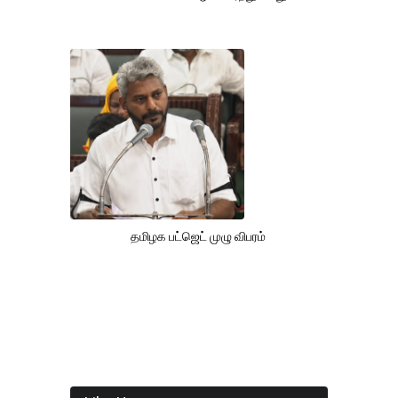
தமிழக பட்ஜெட் முழு விபரம்