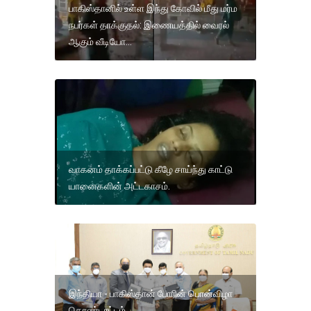
பாகிஸ்தானில் உள்ள இந்து கோவில் மீது மர்ம
நபர்கள் தாக்குதல்: இணையத்தில் வைரல்
ஆகும் வீடியோ...
வாகனம் தாக்கப்பட்டு கீழே சாய்ந்து காட்டு
யானைகளின் அட்டகாசம்.
இந்தியா - பாகிஸ்தான் போரின் பொன்விழா
கொண்டாட்டம்