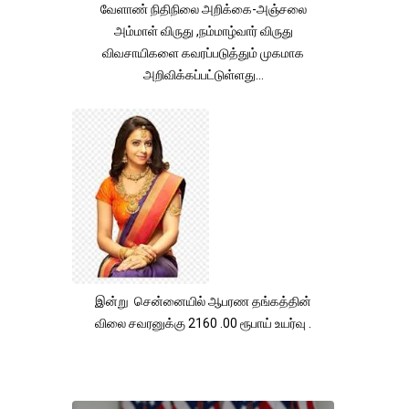
வேளாண் நிதிநிலை அறிக்கை-அஞ்சலை
அம்மாள் விருது ,நம்மாழ்வார் விருது
விவசாயிகளை கவரப்படுத்தும் முகமாக
அறிவிக்கப்பட்டுள்ளது...
இன்று சென்னையில் ஆபரண தங்கத்தின்
விலை சவரனுக்கு 2160 .00 ரூபாய் உயர்வு .