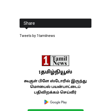
Share
Tweets by 1tamilnews