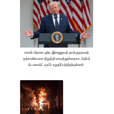
ஈரான் மீதான புதிய இராணுவத் தாக்குதலைத்
தற்காலிகமாக நிறுத்தி வைத்துள்ளதாக அதிபர்
டொனால்ட் டிரம்ப் உறுதிப்படுத்தியுள்ளார் .