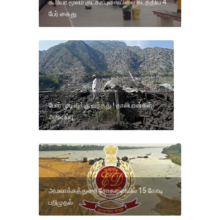
கூரியர் மூலம் குட்கா புகையிலை கடத்திய 4
பேர் கைது
போர் முடிவுக்கு வந்தது ! தாலிபான்கள்
அறிவிப்பு
அமலாக்கத்துறை சோதனையில் 15 கோடி
பறிமுதல்