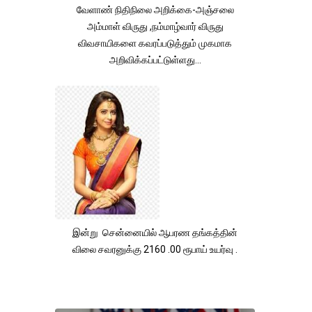
வேளாண் நிதிநிலை அறிக்கை-அஞ்சலை
அம்மாள் விருது ,நம்மாழ்வார் விருது
விவசாயிகளை கவரப்படுத்தும் முகமாக
அறிவிக்கப்பட்டுள்ளது...
இன்று சென்னையில் ஆபரண தங்கத்தின்
விலை சவரனுக்கு 2160 .00 ரூபாய் உயர்வு .