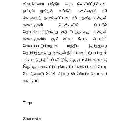
விவரங்களை மத்திய அரசு வெளியிட்டுள்ளது.
நாட்டில் ஜன்தன் வங்கிக் கணக்குகள் 50
கோடியைத் தாண்டிவிட்டன. 56 சதவீத ஜன்தன்
கணக்குகள் பெண்களின் பெயரில்
தொடங்கப்பட்டுள்ளது குறிப்பிடத்தக்கது. ஜன்தன்
கணக்குகளில் ரூ.2 லட்சம் கோடி டெபாசிட்
செய்யப்பட்டுள்ளதாக மத்திய நிதித்துறை
தெரிவித்துள்ளது. ஜன்தன் திட்டம் எனப்படும் பிரதமர்
மக்கள் நிதி திட்டம் வீட்டுக்கு ஒரு வங்கிக் கணக்கு
இருக்கும் வகையில் புதிய திட்டத்தை பிரதமர் மோடி
28 ஆகஸ்டு 2014 அன்று டெல்லியில் தொடங்கி
வைத்தார்.
Tags :
Share via