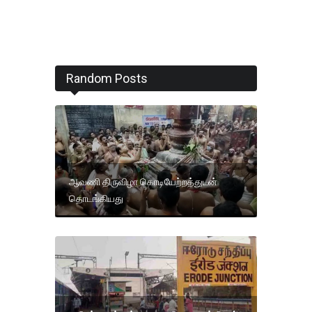
Random Posts
ஆவணி திருவிழா கொடியேற்றத்துடன்
தொடங்கியது