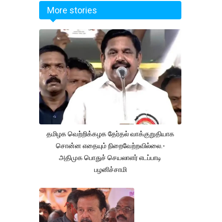
More stories
தமிழக வெற்றிக்கழக தேர்தல் வாக்குறுதியாக
சொன்ன எதையும் நிறைவேற்றவில்லை.-
அதிமுக பொதுச் செயலாளர் எடப்பாடி
பழனிச்சாமி