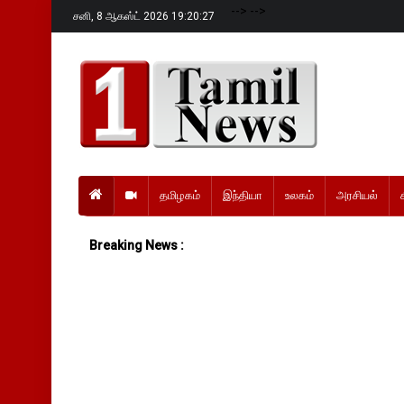
-->
-->
சனி,
8 ஆகஸ்ட் 2026 19:20:29
தமிழகம்
இந்தியா
உலகம்
அரசியல்
Breaking News :