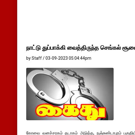
நாட்டு துப்பாக்கி வைத்திருந்த செங்கல் ச
by Staff / 03-09-2023 05:04:44pm
கோவை வனச்சரகம் தடாகம் அடுத்த, நஞ்சுண்டாபுரம் பகுதிய