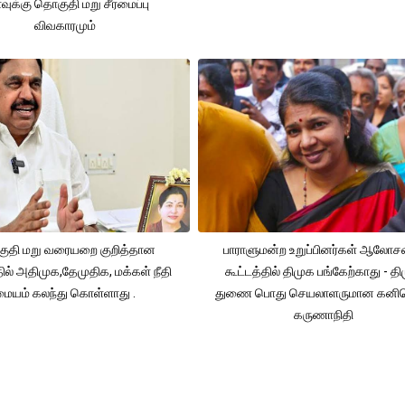
ுக்கு தொகுதி மறு சீரமைப்பு
விவகாரமும்
ுதி மறு வரையறை குறித்தான
பாராளுமன்ற உறுப்பினர்கள் ஆலோ
தில் அதிமுக,தேமுதிக, மக்கள் நீதி
கூட்டத்தில் திமுக பங்கேற்காது - த
மையம் கலந்து கொள்ளாது .
துணை பொது செயலாளருமான கனி
கருணாநிதி