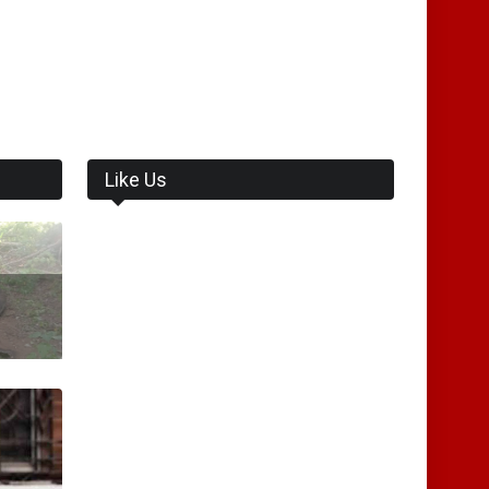
Like Us