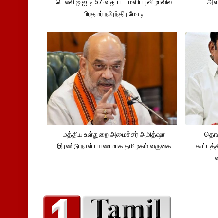
டெல்லி ஐ.ஐ.டி 57-வது பட்டமளிப்பு விழாவில்
அளவ
பிரதமர் நரேந்திர மோடி
மத்திய உள்துறை அமைச்சர் அமித்ஷா
தொக
இரண்டு நாள் பயணமாக தமிழகம் வருகை
கூட்டத்