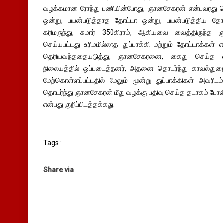
வழக்கமான ரோந்து பணியின்போது, ஞானசேகரன் என்பவரது செங்
ஒன்று, பயன்படுத்தாத தோட்டா ஒன்று, பயன்படுத்திய த
கரிமருந்து, சுமார் 350கிராம், ஆகியவை வைத்திருந்த ஞ
செய்யபட்டது உரிமமில்லாத துப்பாக்கி மற்றும் தோட்டாக்கள
தெரியவந்ததையடுத்து, ஞானசேகரனை, கைது செய்த வ
நிலையத்தில் ஒப்படைத்தனர், அதனை தொடர்ந்து காவல்து
மேற்கொள்ளப்பட்டதில் மேலும் மூன்று துப்பாக்கிகள் அவரி
தொடர்ந்து ஞானசேகரன் மீது வழக்கு பதிவு செய்த தடாகம் போல
என்பது குறிப்பிடத்தக்கது.
Tags :
Share via