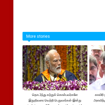
More stories
தொடர்ந்து கற்றுக் கொள்பவர்களே
காவிரி 
இறுதிவரை வெற்றி பெறுவார்கள்-இன்று
அளவிற்