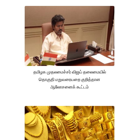
தமிழக முதலமைச்சர் விஜய் தலைமையில்
தொகுதி மறுவரையறை குறித்தான
ஆலோசனைக் கூட்டம்