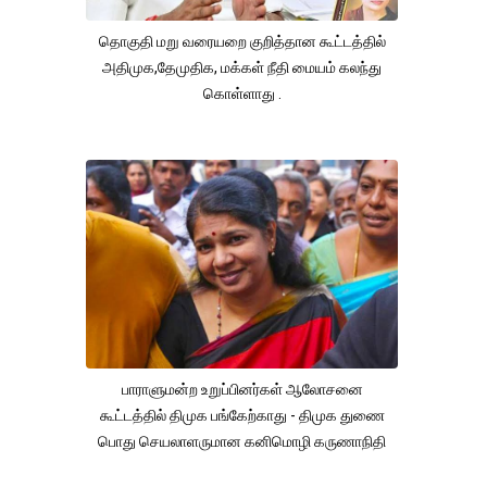
தொகுதி மறு வரையறை குறித்தான கூட்டத்தில்
அதிமுக,தேமுதிக, மக்கள் நீதி மையம் கலந்து
கொள்ளாது .
பாராளுமன்ற உறுப்பினர்கள் ஆலோசனை
கூட்டத்தில் திமுக பங்கேற்காது - திமுக துணை
பொது செயலாளருமான கனிமொழி கருணாநிதி