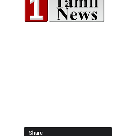
Share