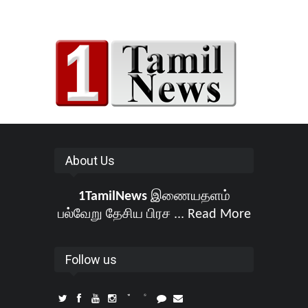
About Us
1TamilNews
இணையதளம்
பல்வேறு தேசிய பிரச ...
Read More
Follow us