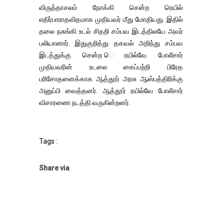
விருத்தாசலம் நோக்கி சென்ற ரெயில்
எதிர்பாராதவிதமாக முதியவர் மீது மோதியது. இதில்
தலை நசுங்கி உடல் சிதறி சம்பவ இடத்திலயே அவர்
பலியானார். இதுகுறித்து தகவல் அறிந்து சம்பவ
இடத்துக்கு சென்ற ெரயில்வே போலீசார்
முதியவரின் உடலை கைப்பற்றி பிரேத
பரிசோதனைக்காக ஆத்தூர் அரசு ஆஸ்பத்திரிக்கு
அனுப்பி வைத்தனர். ஆத்தூர் ரயில்வே போலீசார்
விசாரணை நடத்தி வருகின்றனர்.
Tags :
Share via