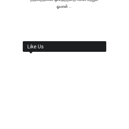
ஓமான் ...
Like Us