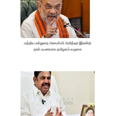
மத்திய உள்துறை அமைச்சர் அமித்ஷா இரண்டு
நாள் பயணமாக தமிழகம் வருகை