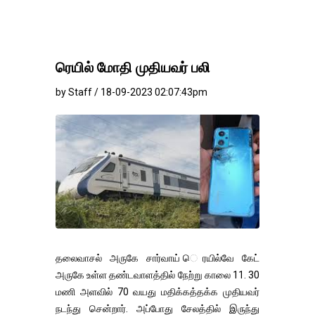
ரெயில் மோதி முதியவர் பலி
by Staff / 18-09-2023 02:07:43pm
தலைவாசல் அருகே சார்வாய் ெரயில்வே கேட்
அருகே உள்ள தண்டவாளத்தில் நேற்று காலை 11. 30
மணி அளவில் 70 வயது மதிக்கத்தக்க முதியவர்
நடந்து சென்றார். அப்போது சேலத்தில் இருந்து