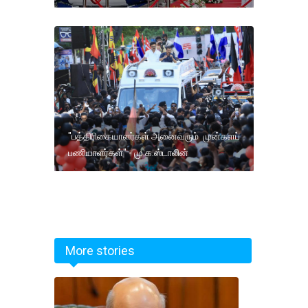
"பத்திரிகையாளர்கள் அனைவரும் முன்களப்
பணியாளர்கள்" - மு.க.ஸ்டாலின்
More stories