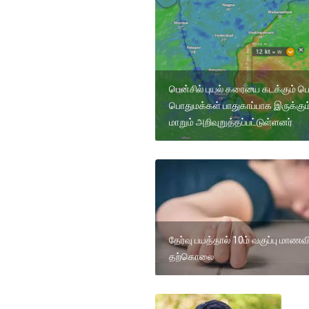
பென்சில் புயல் கரையை கடக்கும் ப
பொதுமக்கள் பாதுகாப்பாக இருக்கும
மாறும் அறிவுறுத்தப்பட்டுள்ளனர்
தேர்வு பயத்தால் 10ம் வகுப்பு மாணவ
தற்கொலை