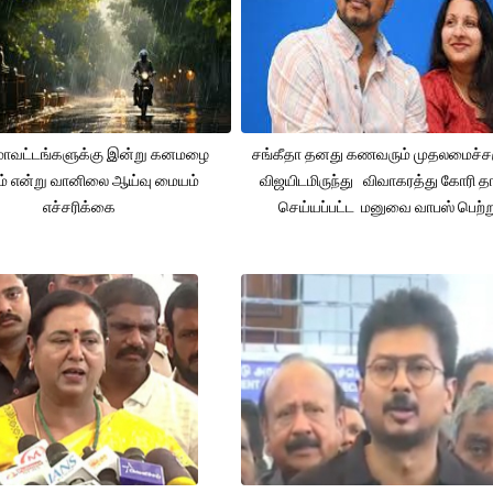
 மாவட்டங்களுக்கு இன்று கனமழை
சங்கீதா தனது கணவரும் முதலமைச்
ும் என்று வானிலை ஆய்வு மையம்
விஜயிடமிருந்து விவாகரத்து கோரி தா
எச்சரிக்கை
செய்யப்பட்ட மனுவை வாபஸ் பெற்ற