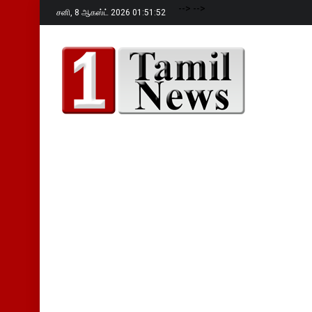
-->
-->
சனி,
8 ஆகஸ்ட் 2026 01:51:54