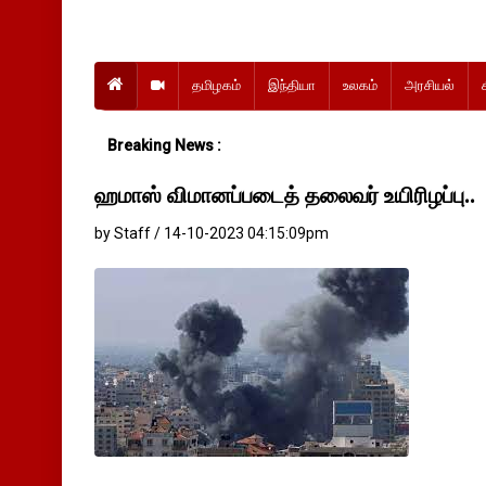
தமிழகம்
இந்தியா
உலகம்
அரசியல்
Breaking News :
ஹமாஸ் விமானப்படைத் தலைவர் உயிரிழப்பு..
by Staff / 14-10-2023 04:15:09pm