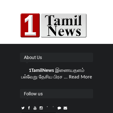
About Us
1TamilNews
இணையதளம்
பல்வேறு தேசிய பிரச ...
Read More
Follow us