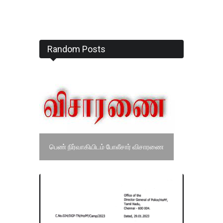
Random Posts
பெண் நிர்வாகியிடம் போலீசார் விசாரணை