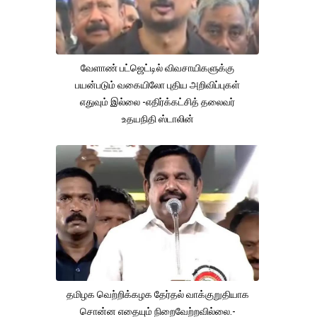
வேளாண் பட்ஜெட்டில் விவசாயிகளுக்கு
பயன்படும் வகையிலோ புதிய அறிவிப்புகள்
எதுவும் இல்லை -எதிர்க்கட்சித் தலைவர்
உதயநிதி ஸ்டாலின்
தமிழக வெற்றிக்கழக தேர்தல் வாக்குறுதியாக
சொன்ன எதையும் நிறைவேற்றவில்லை.-