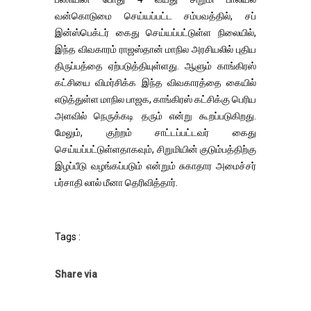
வன்கொடுமை செய்யப்பட்ட சம்பவத்தில், சப்
இன்ஸ்பெக்டர் கைது செய்யப்பட்டுள்ள நிலையில்,
இந்த விவகாரம் ராஜஸ்தான் மாநில அரசியலில் புதிய
திருப்பத்தை ஏற்படுத்தியுள்ளது. ஆளும் காங்கிரஸ்
கட்சியை விமர்சிக்க இந்த விவகாரத்தை கையில்
எடுத்துள்ள மாநில பாஜக, காங்கிரஸ் கட்சிக்கு பெரிய
அளவில் நெருக்கடி தரும் என்று கூறப்படுகிறது.
மேலும், குற்றம் சாட்டப்பட்டவர் கைது
செய்யப்பட்டுள்ளதாகவும், சிறுமியின் குடும்பத்திற்கு
இழப்பீடு வழங்கப்படும் என்றும் சுகாதார அமைச்சர்
பர்சாதி லால் மீனா தெரிவித்தார்.
Tags :
Share via