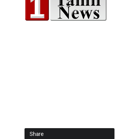
Share