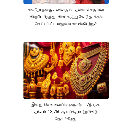
சங்கீதா தனது கணவரும் முதலமைச்சருமான
விஜயிடமிருந்து விவாகரத்து கோரி தாக்கல்
செய்யப்பட்ட மனுவை வாபஸ் பெற்றுக்
இன்று சென்னையில் ஒரு கிராம் ஆபர்ண
தங்கம் 13,750 ரூபாய்க்குமாற்றமின்றி
தொடா்கிறது.