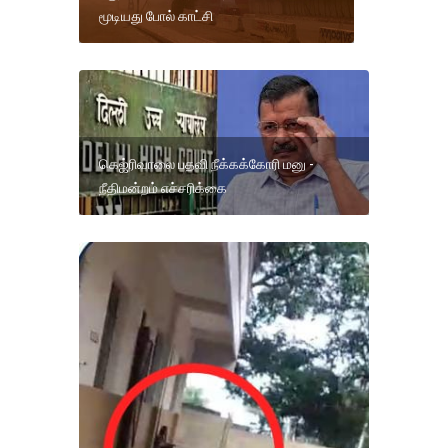
மூடியது போல் காட்சி
கெஜ்ரிவாலை பதவி நீக்கக்கோரி மனு -
நீதிமன்றம் எச்சரிக்கை