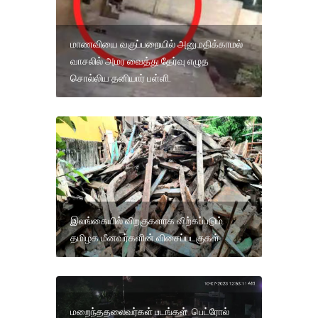
மாணவியை வகுப்பறையில் அனுமதிக்காமல்
வாசலில் அமர வைத்து தேர்வு எழுத
சொல்லிய தனியார் பள்ளி.
இலங்கையில் விறகுகளாக விற்கப்படும்
தமிழக மீனவர்களின் விசைப்படகுகள்
மறைந்ததலைவர்கள் படங்கள் பெட்ரோல்