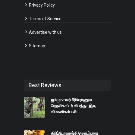
Privacy Policy
Terms of Service
Advertise with us
Sitemap
Best Reviews
ஜம்மு-காஷ்மீரில் ராணுவ
ஹெலிகாப்டர் விபத்து: இரு
விமானிகள் பலி
கிரிப்டோகரன்சி தொடர்பான