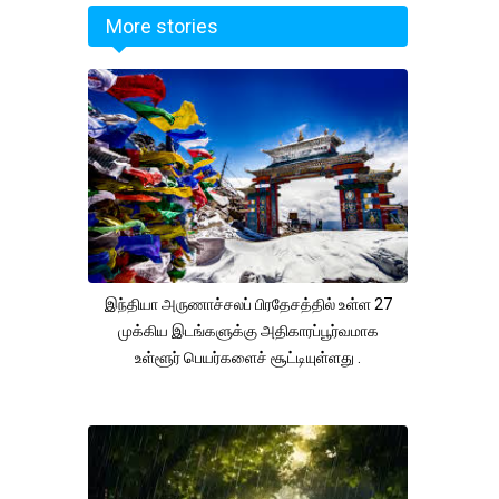
More stories
இந்தியா அருணாச்சலப் பிரதேசத்தில் உள்ள 27
முக்கிய இடங்களுக்கு அதிகாரப்பூர்வமாக
உள்ளூர் பெயர்களைச் சூட்டியுள்ளது .