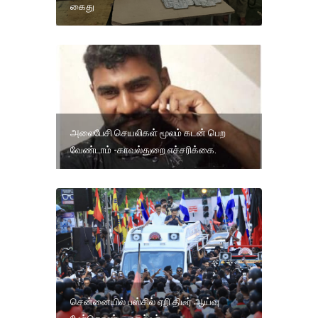
கைது
அலைபேசி செயலிகள் மூலம் கடன் பெற
வேண்டாம் -காவல்துறை எச்சரிக்கை.
சென்னையில் பஸ்சில் ஏறி திடீர் ஆய்வு