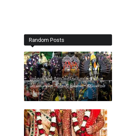
Random Posts
முத்தாரம்மன் கோயில்திருவிழாவில் சினிமா
பாடல்களுக்கு அனுமதி இல்லை – நீதிமன்றம்
உத்தரவு