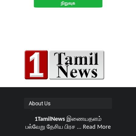
About Us
1TamilNews
இணையதளம்
பல்வேறு தேசிய பிரச ...
Read More