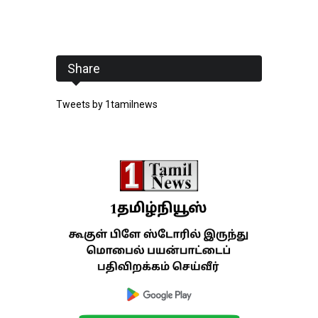
Share
Tweets by 1tamilnews