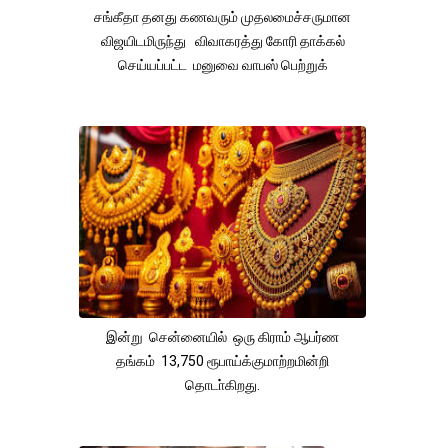
சங்கீதா தனது கணவரும் முதலமைச்சருமான
விஜயிடமிருந்து விவாகரத்து கோரி தாக்கல்
செய்யப்பட்ட மனுவை வாபஸ் பெற்றுக்
இன்று சென்னையில் ஒரு கிராம் ஆபர்ண
தங்கம் 13,750 ரூபாய்க்குமாற்றமின்றி
தொடா்கிறது.