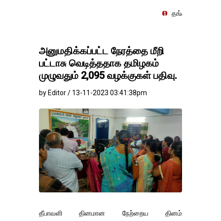
தங்கம்-வெள்ளி விலை மாற்றமின்
அனுமதிக்கப்பட்ட நேரத்தை மீறி
பட்டாசு வெடித்ததாக தமிழகம்
முழுவதும் 2,095 வழக்குகள் பதிவு.
by Editor / 13-11-2023 03:41:38pm
தீபாவளி தினமான நேற்றைய தினம்