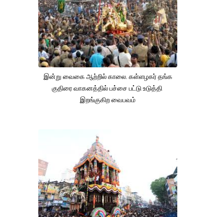
இன்று வைகை ஆற்றில் காலை. கள்ளழகர் தங்க
குதிரை வாகனத்தில் பச்சை பட்டு உடுத்தி
இறங்குகிற வைபவம்