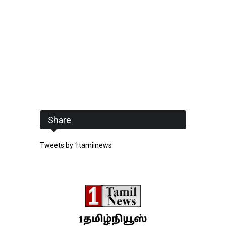
Share
Tweets by 1tamilnews