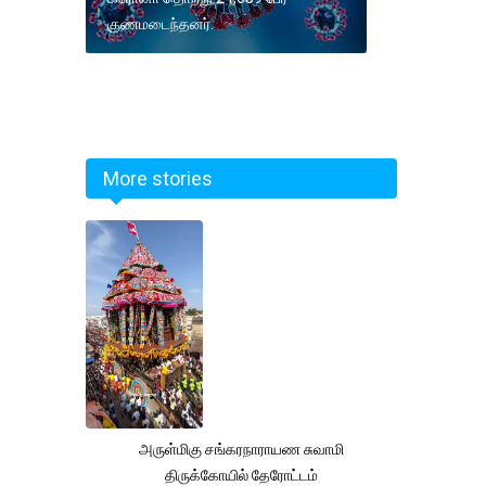
குணமடைந்தனர்.
More stories
அருள்மிகு சங்கரநாராயண சுவாமி
திருக்கோயில் தேரோட்டம்