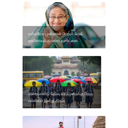
வங்கதேச முன்னாள் பிரதமர் ஷேக்
ஹசீனாவுக்கு மரண தண்டனை.
அரையாண்டு தேர்வு விடுமுறைக்கு பிறகு
பள்ளிகள் இன்று திறப்பு..