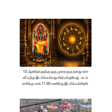
12 ஆண்டுகளுக்கு ஒரு முறை குரு தனது உச்ச
வீட்டிற்கு இடம்பெயர்வது சிறப்புக்குரியது . கடக
ராசிக்கு பகல் 11.00 மணிக்கு இடம்பெயர்கிறார்.