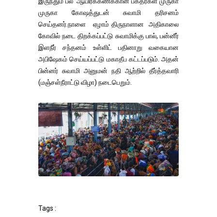
இருந்தும் பல ஆயிரக்கணக்கான பக்தர்கள் முருகா
முருகா கோஷத்துடன் சுவாமி தரிசனம்
செய்தனர்.நாளை ஏழாம் திருநாளான அதிகாலை
கோவில் நடை திறக்கப்பட்டு சுவாமிக்கு பால், பன்னீர்
இளநீர் சந்தனம் உள்ளிட் பதினாறு வகையான
அபிஷேகம் செய்யப்பட்டு மகாதீப கட்டப்படும். அதன்
பின்னர் சுவாமி அனுமன் நதி ஆற்றில் தீர்த்தவாரி
(மஞ்சள்நீராட்டு விழா) நடைபெறும்.
Tags :