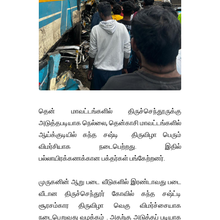
தென் மாவட்டங்களில் திருச்செந்தூருக்கு
அடுத்தபடியாக நெல்லை, தென்காசி மாவட்டங்களில்
ஆய்க்குடியில் கந்த சஷ்டி திருவிழா பெரும்
விமர்சியாக நடைபெற்றது. இதில்
பல்லாயிரக்கணக்கான பக்தர்கள் பங்கேற்றனர்.
முருகனின் ஆறு படை வீடுகளில் இரண்டாவது படை
வீடான திருச்செந்தூர் கோவில் கந்த சஷ்ட்டி
சூரசம்கார திருவிழா வெகு விமர்ச்சையாக
நடைபெறுவது வழக்கம் . அதற்கு அடுத்தப் படியாக