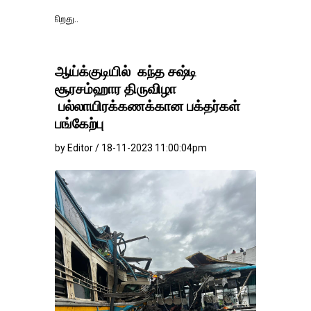
தங்கம்-வெள்ளி வி
ஆய்க்குடியில் கந்த சஷ்டி
சூரசம்ஹார திருவிழா
பல்லாயிரக்கணக்கான பக்தர்கள்
பங்கேற்பு
by Editor / 18-11-2023 11:00:04pm