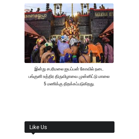
இன்று சபரிமலை ஐயப்பன் கோவில் நடை
பங்குனி உத்திர திருவிழாவை முன்னிட்டு மாலை
5 மணிக்கு திறக்கப்படுகிறது.
Like Us