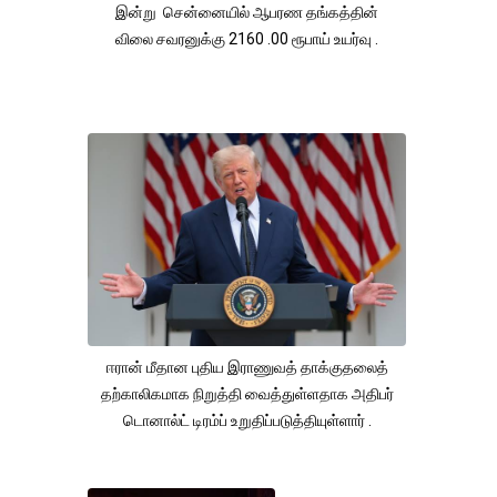
இன்று சென்னையில் ஆபரண தங்கத்தின்
விலை சவரனுக்கு 2160 .00 ரூபாய் உயர்வு .
ஈரான் மீதான புதிய இராணுவத் தாக்குதலைத்
தற்காலிகமாக நிறுத்தி வைத்துள்ளதாக அதிபர்
டொனால்ட் டிரம்ப் உறுதிப்படுத்தியுள்ளார் .