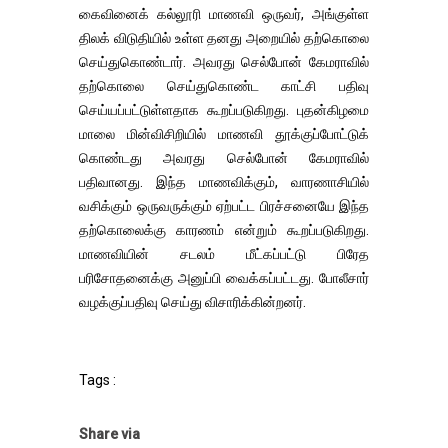
கைவினைக் கல்லூரி மாணவி ஒருவர், அங்குள்ள
திலக் விடுதியில் உள்ள தனது அறையில் தற்கொலை
செய்துகொண்டார். அவரது செல்போன் கேமராவில்
தற்கொலை செய்துகொண்ட காட்சி பதிவு
செய்யப்பட்டுள்ளதாக கூறப்படுகிறது. புதன்கிழமை
மாலை மின்விசிறியில் மாணவி தூக்குப்போட்டுக்
கொண்டது அவரது செல்போன் கேமராவில்
பதிவானது. இந்த மாணவிக்கும், வாரணாசியில்
வசிக்கும் ஒருவருக்கும் ஏற்பட்ட பிரச்சனையே இந்த
தற்கொலைக்கு காரணம் என்றும் கூறப்படுகிறது.
மாணவியின் சடலம் மீட்கப்பட்டு பிரேத
பரிசோதனைக்கு அனுப்பி வைக்கப்பட்டது. போலீசார்
வழக்குப்பதிவு செய்து விசாரிக்கின்றனர்.
Tags :
Share via