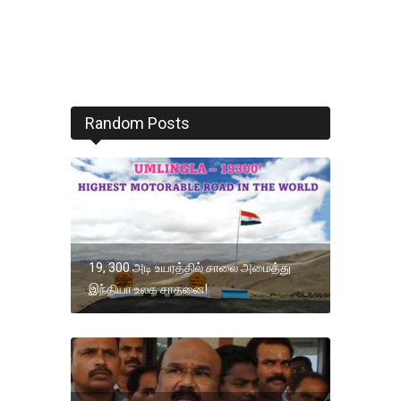
Random Posts
19, 300 அடி உயரத்தில் சாலை அமைத்து
இந்தியா உலக சாதனை!