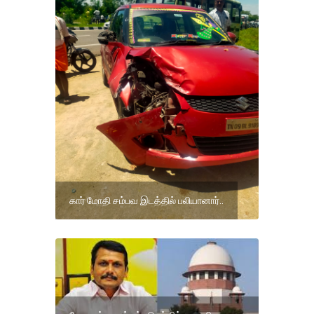
கார் மோதி சம்பவ இடத்தில் பலியானார்..