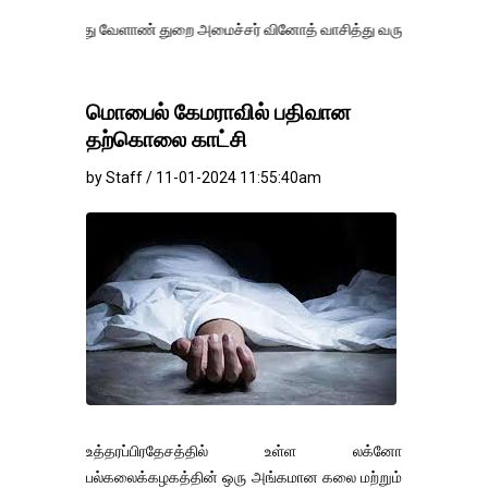
ு வேளாண் துறை அமைச்சர் வினோத் வாசித்து வருகிறார். �.
மொபைல் கேமராவில் பதிவான
தற்கொலை காட்சி
by Staff / 11-01-2024 11:55:40am
உத்தரப்பிரதேசத்தில் உள்ள லக்னோ
பல்கலைக்கழகத்தின் ஒரு அங்கமான கலை மற்றும்