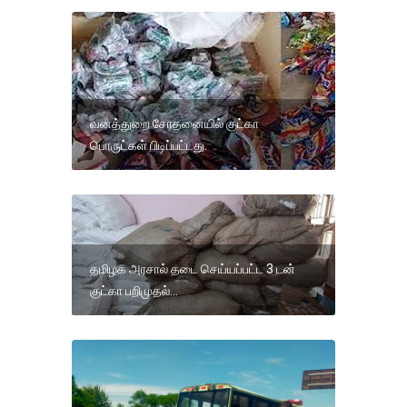
வனத்துறை சோதனையில் குட்கா
பொருட்கள் பிடிப்பட்டது.
தமிழக அரசால் தடை செய்யப்பட்ட 3 டன்
குட்கா பறிமுதல்...