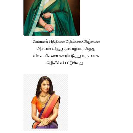
வேளாண் நிதிநிலை அறிக்கை-அஞ்சலை
அம்மாள் விருது ,நம்மாழ்வார் விருது
விவசாயிகளை கவரப்படுத்தும் முகமாக
அறிவிக்கப்பட்டுள்ளது...