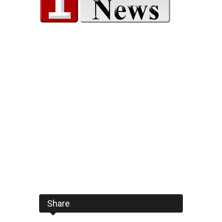
Share