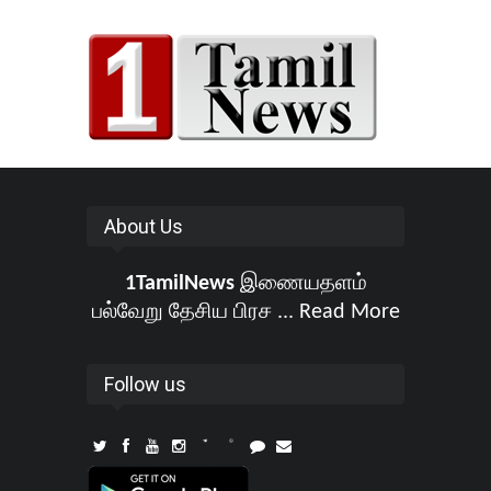
About Us
1TamilNews
இணையதளம்
பல்வேறு தேசிய பிரச ...
Read More
Follow us