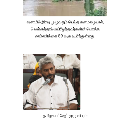
அசாமில் இரவு முழுவதும் பெய்த கனமழையால்,
வெள்ளத்தால் உயிரிழந்தவர்களின் மொத்த
எண்ணிக்கை 89 ஆக உயர்ந்துள்ளது.
தமிழக பட்ஜெட் முழு விபரம்