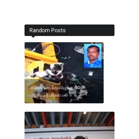
Random Posts
கிரேன் உடைந்து விழுந்து கிரேன்
ஆபரேட்டர் பரிதாப பலி