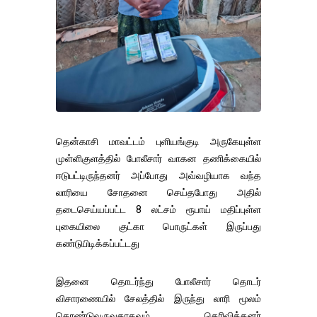
தென்காசி மாவட்டம் புளியங்குடி அருகேயுள்ள
முள்ளிகுளத்தில் போலீசார் வாகன தணிக்கையில்
ஈடுபட்டிருந்தனர் அப்போது அவ்வழியாக வந்த
லாரியை சோதனை செய்தபோது அதில்
தடைசெய்யப்பட்ட 8 லட்சம் ரூபாய் மதிப்புள்ள
புகையிலை குட்கா பொருட்கள் இருப்பது
கண்டுபிடிக்கப்பட்டது
இதனை தொடர்ந்து போலீசார் தொடர்
விசாரணையில் சேலத்தில் இருந்து லாரி மூலம்
கொண்டுவருவதாகவும் தெரிவித்தனர்