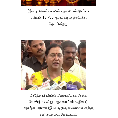
இன்று சென்னையில் ஒரு கிராம் ஆபர்ண
தங்கம் 13,750 ரூபாய்க்குமாற்றமின்றி
தொடா்கிறது.
அடுத்த பிறவியில் விவசாயியாக பிறக்க
வேண்டும் என்று முதலமைச்சர் கூறினார்.
அதற்கு பதிலாக இப்பொழுதே விவசாயிகளுக்கு
நன்மைகளை செய்யலாம்