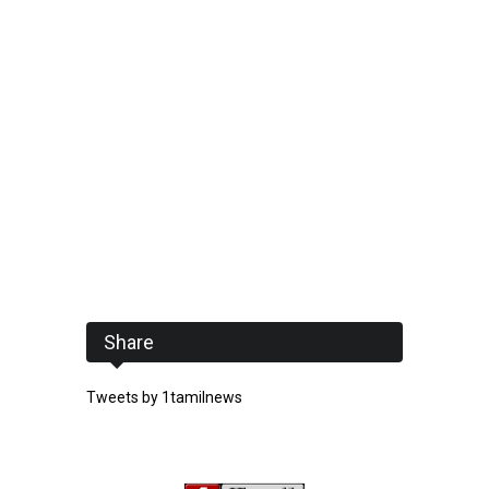
Share
Tweets by 1tamilnews