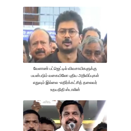
வேளாண் பட்ஜெட்டில் விவசாயிகளுக்கு
பயன்படும் வகையிலோ புதிய அறிவிப்புகள்
எதுவும் இல்லை -எதிர்க்கட்சித் தலைவர்
உதயநிதி ஸ்டாலின்