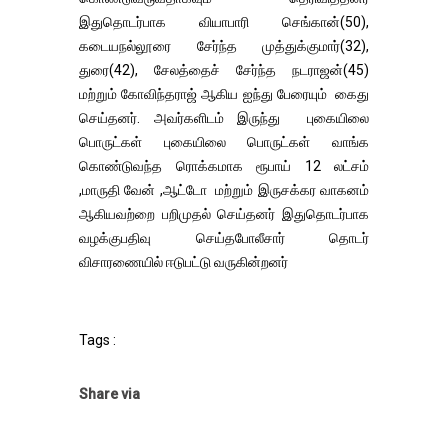
இதுதொடர்பாக வியாபாரி செங்கான்(50),
கடையநல்லூரை சேர்ந்த முத்துக்குமார்(32),
துரை(42), சேலத்தைச் சேர்ந்த நடராஜன்(45)
மற்றும் கோவிந்தராஜ் ஆகிய ஐந்து பேரையும் கைது
செய்தனர். அவர்களிடம் இருந்து புகையிலை
பொருட்கள் புகையிலை பொருட்கள் வாங்க
கொண்டுவந்த ரொக்கமாக ரூபாய் 12 லட்சம்
,மாருதி வேன் ,ஆட்டோ மற்றும் இருசக்கர வாகனம்
ஆகியவற்றை பறிமுதல் செய்தனர் இதுதொடர்பாக
வழக்குபதிவு செய்தபோலீசார் தொடர்
விசாரணையில் ஈடுபட்டு வருகின்றனர்
Tags :
Share via