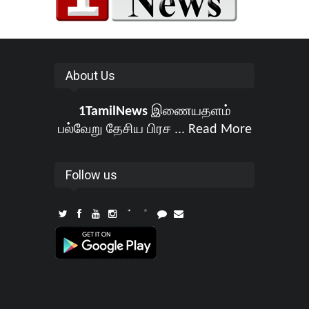
About Us
1TamilNews
இணையதளம்
பல்வேறு தேசிய பிரச ...
Read More
Follow us