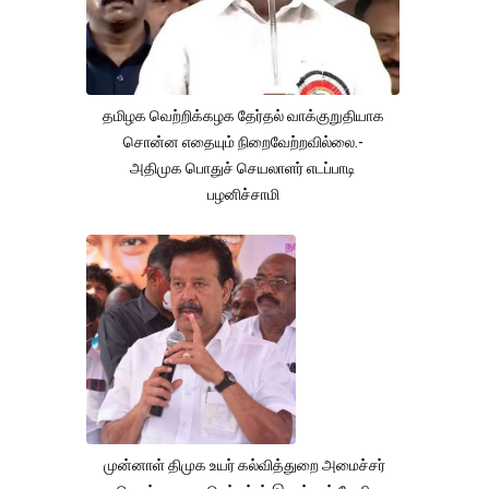
தமிழக வெற்றிக்கழக தேர்தல் வாக்குறுதியாக
சொன்ன எதையும் நிறைவேற்றவில்லை.-
அதிமுக பொதுச் செயலாளர் எடப்பாடி
பழனிச்சாமி
முன்னாள் திமுக உயர் கல்வித்துறை அமைச்சர்