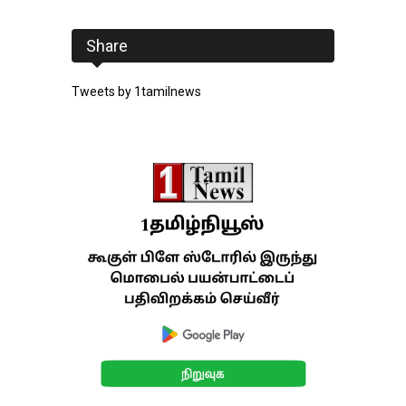
Share
Tweets by 1tamilnews