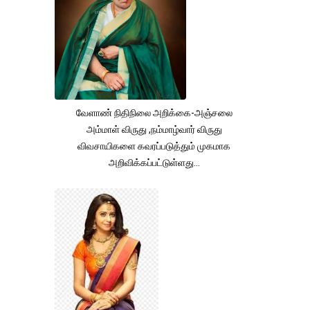
வேளாண் நிதிநிலை அறிக்கை-அஞ்சலை
அம்மாள் விருது ,நம்மாழ்வார் விருது
விவசாயிகளை கவரப்படுத்தும் முகமாக
அறிவிக்கப்பட்டுள்ளது...