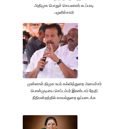
அதிமுக பொதுச் செயலாளர் எடப்பாடி
பழனிச்சாமி
முன்னாள் திமுக உயர் கல்வித்துறை அமைச்சர்
பொன்முடியை செப்டம்பர் இரண்டாம் தேதி
நீதிமன்றத்தில் காவல்துறை ஒப்படைக்க