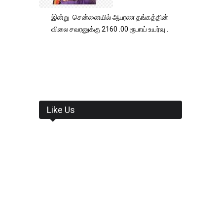
இன்று சென்னையில் ஆபரண தங்கத்தின்
விலை சவரனுக்கு 2160 .00 ரூபாய் உயர்வு .
Like Us