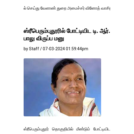
கல் செய்து வேளாண் துறை அமைச்சர் வினோத் வாசித்து வருகிறார். �.
ஸ்ரீபெரும்புதூரில் போட்டியிட டி. ஆர்.
பாலு விருப்ப மனு
by Staff / 07-03-2024 01:59:44pm
ஸ்ரீபெரும்புதூர் தொகுதியில் மீண்டும் போட்டியிட