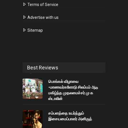
Terms of Service
Advertise with us
Sitemap
Best Reviews
பொங்கல் விழாவை
-மாணவர்களோடு சிலம்பம் ஆடி
மகிழ்ந்த முதலமைச்சர் மு க
ஸ்டாலின்
சம்பளத்தை உயர்த்தும்
இசையமைப்பாளர் அனிருத்