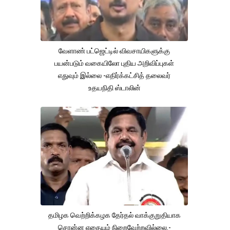
வேளாண் பட்ஜெட்டில் விவசாயிகளுக்கு
பயன்படும் வகையிலோ புதிய அறிவிப்புகள்
எதுவும் இல்லை -எதிர்க்கட்சித் தலைவர்
உதயநிதி ஸ்டாலின்
தமிழக வெற்றிக்கழக தேர்தல் வாக்குறுதியாக
சொன்ன எதையும் நிறைவேற்றவில்லை.-