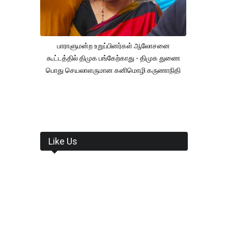
பாராளுமன்ற உறுப்பினர்கள் ஆலோசனை
கூட்டத்தில் திமுக பங்கேற்காது - திமுக துணை
பொது செயலாளருமான கனிமொழி கருணாநிதி
Like Us