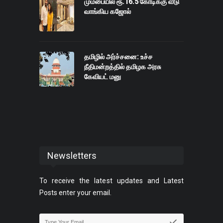
மும்பையில் ரூ.16.5 கோடிக்கு வீடு
வாங்கிய கஜோல்
தமிழில் அர்ச்சனை: உச்ச
நீதிமன்றத்தில் தமிழக அரசு
கேவியட் மனு
Newsletters
To receive the latest updates and Latest
Posts enter your email.