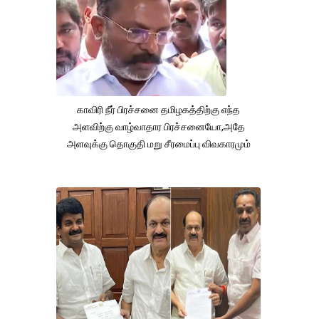
காவிரி நீர் பிரச்சனை தமிழகத்திற்கு எந்த
அளவிற்கு வாழ்வாதார பிரச்சனையோ,அதே
அளவுக்கு தொகுதி மறு சீரமைப்பு விவகாரமும்