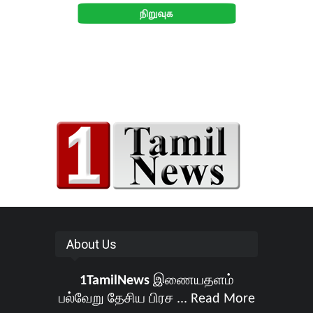
About Us
1TamilNews
இணையதளம்
பல்வேறு தேசிய பிரச ...
Read More