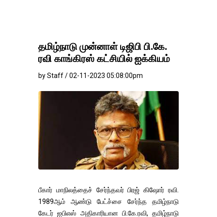
தமிழ்நாடு முன்னாள் டிஜிபி பி.கே.
ரவி காங்கிரஸ் கட்சியில் ஐக்கியம்
by Staff / 02-11-2023 05:08:00pm
பீகார் மாநிலத்தைச் சேர்ந்தவர் பிரஜ் கிஷோர் ரவி.
1989ஆம் ஆண்டு பேட்ச்சை சேர்ந்த தமிழ்நாடு
கேடர் ஐபிஎஸ் அதிகாரியான பி.கே.ரவி, தமிழ்நாடு