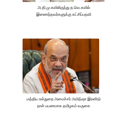
அ.தி.மு.கவிலிருந்து த.வெ.கவில்
இணைந்தவர்களுக்கு கட்சிப்பதவி
மத்திய உள்துறை அமைச்சர் அமித்ஷா இரண்டு
நாள் பயணமாக தமிழகம் வருகை