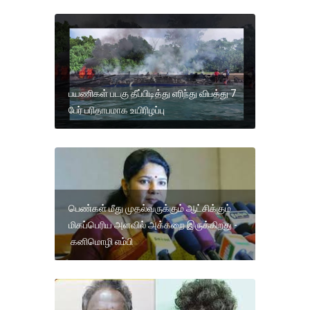
பயணிகள் படகு தீப்பிடித்து எரிந்து விபத்து 7
பேர் பரிதாபமாக உயிரிழப்பு
பெண்கள் மீது முதல்வருக்கும் ஆட்சிக்கும்
மிகப்பெரிய அளவில் அக்கறை இருக்கிறது -
கனிமொழி எம்பி