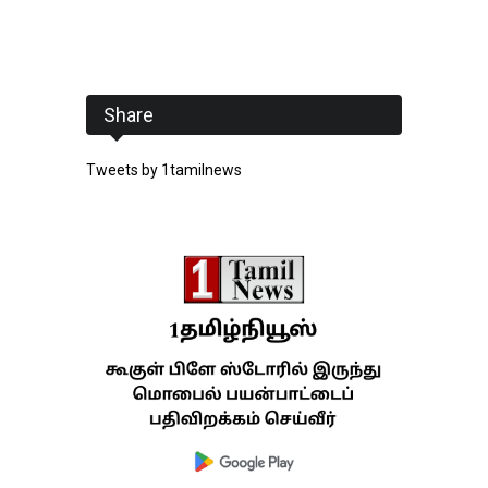
Share
Tweets by 1tamilnews