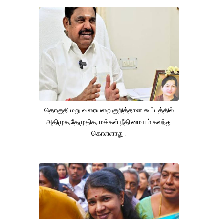
தொகுதி மறு வரையறை குறித்தான கூட்டத்தில்
அதிமுக,தேமுதிக, மக்கள் நீதி மையம் கலந்து
கொள்ளாது .