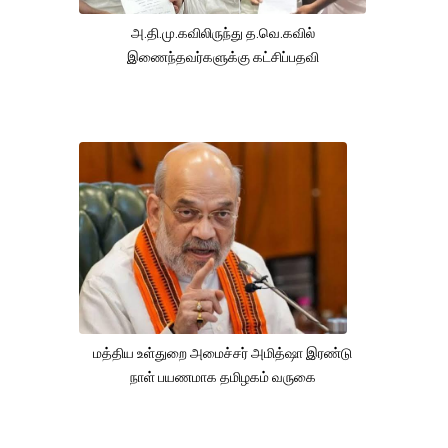
அ.தி.மு.கவிலிருந்து த.வெ.கவில்
இணைந்தவர்களுக்கு கட்சிப்பதவி
மத்திய உள்துறை அமைச்சர் அமித்ஷா இரண்டு
நாள் பயணமாக தமிழகம் வருகை