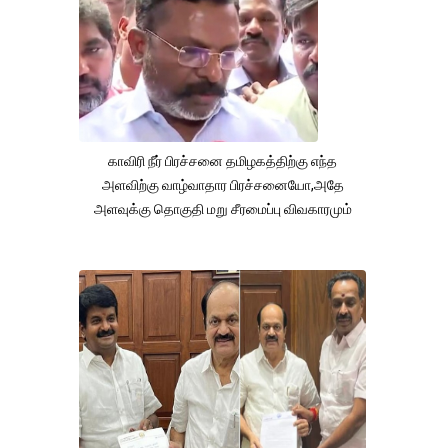
காவிரி நீர் பிரச்சனை தமிழகத்திற்கு எந்த
அளவிற்கு வாழ்வாதார பிரச்சனையோ,அதே
அளவுக்கு தொகுதி மறு சீரமைப்பு விவகாரமும்