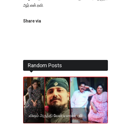
ஆர்.என்.ரவி.
Share via
Random Posts
விஷம் அருந்தி வேன் டிரைவர் பலி