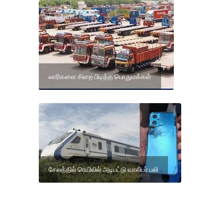
லாரிகளை சிறை பிடித்த பொதுமக்கள்
சேலத்தில் ரெயிலில் அடிபட்டு வாலிபர் பலி