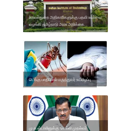
காவல்துறை அதிகாரிகளுக்கு பதவி உயர்வை
வழங்கி தமிழ்நாடு அரசு அறிக்கை.
டெங்கு பாதிப்பால் மருத்துவர் உயிரிழப்பு
மு.க.ஸ்டாலினுக்கு டெல்லி முதல்வர்