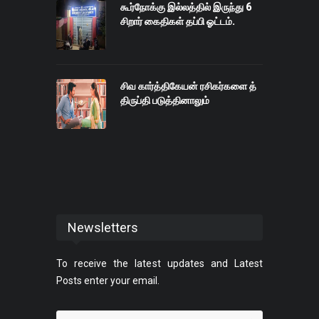
கூர்நோக்கு இல்லத்தில் இருந்து 6
சிறார் கைதிகள் தப்பி ஓட்டம்.
சிவ கார்த்திகேயன் ரசிகர்களை த்
திருப்தி படுத்தினாலும்
Newsletters
To receive the latest updates and Latest
Posts enter your email.