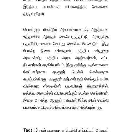
இந்தியா பயணிகள் விமானத்தில் சென்னை
திரும்புகிறார்.
பொன்முடி மீண்டும் அமைச்சரானால், அதற்கான
உத்தரவில் ஆளுநர் கையெழுத்திட்டு, அவருக்கு
பதவிப்பிரமாணம் செய்து வைக்க வேண்டும். இது
போன்ற நிலை உள்ளதால், மத்திய உள்துறை
அமைச்சர், மத்திய அரசு அதிகாரிகள், சட்ட
நிபுணர்கள் ஆகியோரிடம் இது குறித்து ஆலோசனை
கேட்பதற்காக ஆளுநர் டெல்லி செல்வதாக
கூறப்படுகிறது. ஆளுநர் ஆர்.என்.ரவி செல்லும் அதே
விஸ்தாரா ஏர்லைன்ஸ் பயணிகள் விமானத்தில்,
மத்திய அமைச்சர் வி.கே.சிங்கும் டெல்லி செல்கிறார்.
இதை அடுத்து ஆளுநர் ரவியின் இந்த திடீர் டெல்லி
பயணம், தமிழகத்தில் பரப்பை ஏற்படுத்தியுள்ளது.
Tags : 3 நாள் பயணமாக டெல்லி புறப்பட்டார் ஆளுநர்