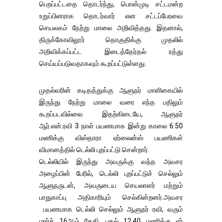
பெறப்பட்டதை தொடர்ந்து, பொன்முடி சட்டமன்ற
உறுப்பினராக தொடர்வார் என சட்டப்பேரவை
செயலகம் நேற்று மாலை அறிவித்தது. இதனால்,
திருக்கோவிலூர் தொகுதிக்கு முதலில்
அறிவிக்கப்பட்ட இடைத்தேர்தல் ரத்து
செய்யப்படுவதாகவும் கூறப்பட்டுள்ளது.
முதல்வரின் கடிதத்துக்கு ஆளுநர் மாளிகையில்
இருந்து நேற்று மாலை வரை எந்த பதிலும்
கூறப்படவில்லை. இதற்கிடையே, ஆளுநர்
ஆர்.என்.ரவி 3 நாள் பயணமாக இன்று காலை 6.50
மணிக்கு விஸ்தாரா ஏர்லைன்ஸ் பயணிகள்
விமானத்தில் டெல்லி புறப்பட்டு சென்றார்.
டெல்லியில் இருந்து அவருக்கு வந்த அவசர
அழைப்பின் பேரில், டெல்லி புறப்பட்டுச் செல்லும்
ஆளுநருடன், அவருடைய செயலாளர் மற்றும்
பாதுகாப்பு அதிகாரியும் செல்கின்றனர்.அவசர
பயணமாக டெல்லி செல்லும் ஆளுநர் ரவி, வரும்
மார்ச் 16ஆம் தேதி, பகல் 12.40 மணிக்கு ஏர்