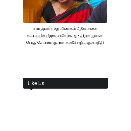
பாராளுமன்ற உறுப்பினர்கள் ஆலோசனை
கூட்டத்தில் திமுக பங்கேற்காது - திமுக துணை
பொது செயலாளருமான கனிமொழி கருணாநிதி
Like Us