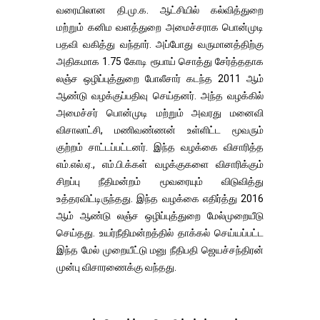
வரையிலான தி.மு.க. ஆட்சியில் கல்வித்துறை
மற்றும் கனிம வளத்துறை அமைச்சராக பொன்முடி
பதவி வகித்து வந்தார். அப்போது வருமானத்திற்கு
அதிகமாக 1.75 கோடி ரூபாய் சொத்து சேர்த்ததாக
லஞ்ச ஒழிப்புத்துறை போலீசார் கடந்த 2011 ஆம்
ஆண்டு வழக்குப்பதிவு செய்தனர். அந்த வழக்கில்
அமைச்சர் பொன்முடி மற்றும் அவரது மனைவி
விசாலாட்சி, மணிவண்ணன் உள்ளிட்ட மூவரும்
குற்றம் சாட்டப்பட்டனர். இந்த வழக்கை விசாரித்த
எம்.எல்.ஏ., எம்.பி.க்கள் வழக்குகளை விசாரிக்கும்
சிறப்பு நீதிமன்றம் மூவரையும் விடுவித்து
உத்தரவிட்டிருந்தது. இந்த வழக்கை எதிர்த்து 2016
ஆம் ஆண்டு லஞ்ச ஒழிப்புத்துறை மேல்முறையீடு
செய்தது. உயர்நீதிமன்றத்தில் தாக்கல் செய்யப்பட்ட
இந்த மேல் முறையீட்டு மனு நீதிபதி ஜெயச்சந்திரன்
முன்பு விசாரணைக்கு வந்தது.