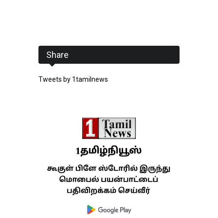
Share
Tweets by 1tamilnews