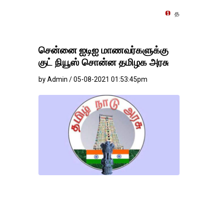
தங்கம்-வெள்ளி விலை மாற்றமி
சென்னை ஐடிஐ மாணவர்களுக்கு
குட் நியூஸ் சொன்ன தமிழக அரசு
by Admin / 05-08-2021 01:53:45pm