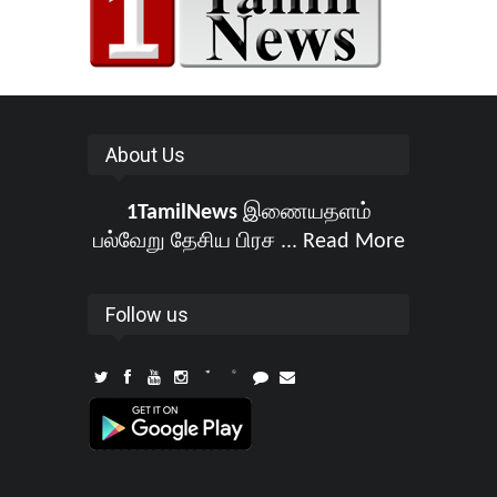
About Us
1TamilNews
இணையதளம்
பல்வேறு தேசிய பிரச ...
Read More
Follow us