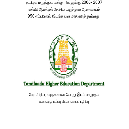
தமிழக மருத்துவ கல்லூரிகளுக்கு 2006- 2007
கல்வி ஆண்டில் தேசிய மருத்துவ ஆணையம்
950 எம்பிபிஎஸ் இடங்களை அதிகரித்துள்ளது.
பேராசிரியர்களுக்கான பொது இடம் மாறுதல்
கலைந்தாய்வு விண்ணப்ப பதிவு