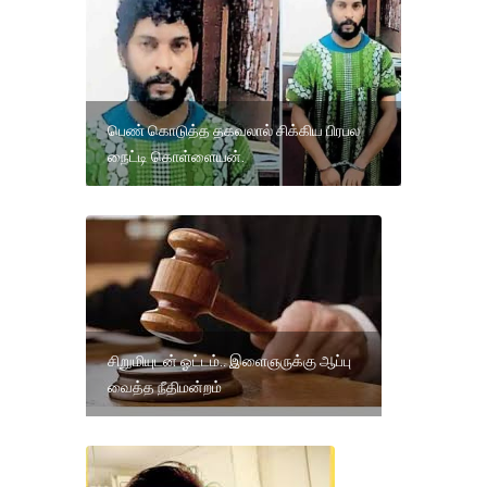
பெண் கொடுத்த தகவலால் சிக்கிய பிரபல
நைட்டி கொள்ளையன்.
சிறுமியுடன் ஓட்டம்.. இளைஞருக்கு ஆப்பு
வைத்த நீதிமன்றம்