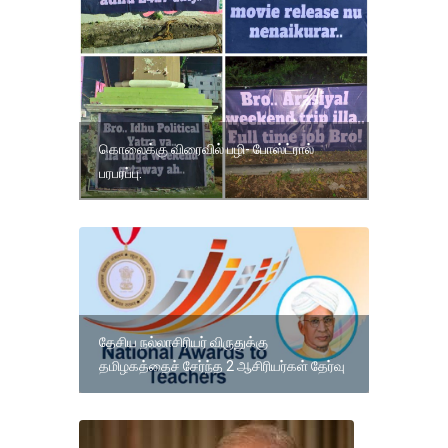
கொலைக்கு விரைவில் பழி- போஸ்ட்ரால்
பரபரப்பு.
தேசிய நல்லாசிரியர் விருதுக்கு
தமிழகத்தைச் சேர்ந்த 2 ஆசிரியர்கள் தேர்வு