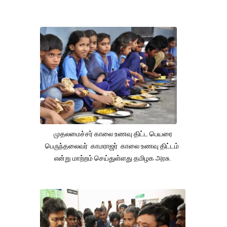
முதலமைச்சர் காலை உணவு திட்ட பெயரை
பெருந்தலைவர் காமராஜர் காலை உணவு திட்டம்
என்று மாற்றம் செய்துள்ளது தமிழக அரசு.