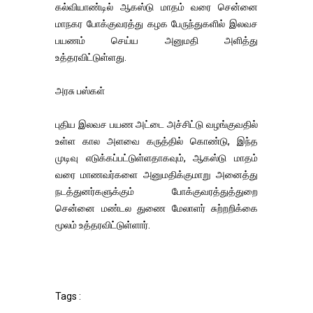
கல்வியாண்டில் ஆகஸ்டு மாதம் வரை சென்னை
மாநகர போக்குவரத்து கழக பேருந்துகளில் இலவச
பயணம் செய்ய அனுமதி அளித்து
உத்தரவிட்டுள்ளது.
அரசு பஸ்கள்
புதிய இலவச பயண அட்டை அச்சிட்டு வழங்குவதில்
உள்ள கால அளவை கருத்தில் கொண்டு, இந்த
முடிவு எடுக்கப்பட்டுள்ளதாகவும், ஆகஸ்டு மாதம்
வரை மாணவர்களை அனுமதிக்குமாறு அனைத்து
நடத்துனர்களுக்கும் போக்குவரத்துத்துறை
சென்னை மண்டல துணை மேலாளர் சுற்றறிக்கை
மூலம் உத்தரவிட்டுள்ளார்.
Tags :