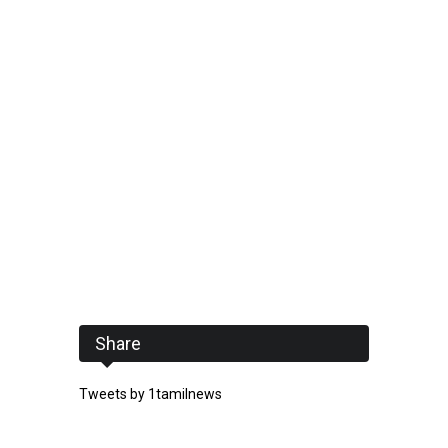
Share
Tweets by 1tamilnews