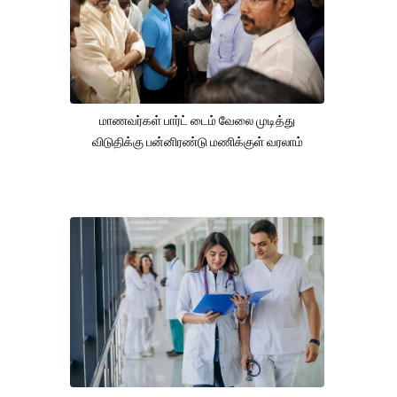
மாணவர்கள் பார்ட் டைம் வேலை முடித்து
விடுதிக்கு பன்னிரண்டு மணிக்குள் வரலாம்