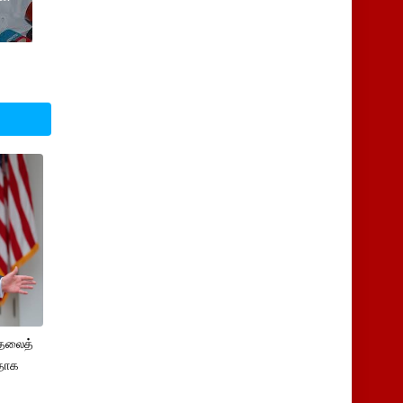
ுதலைத்
ளதாக