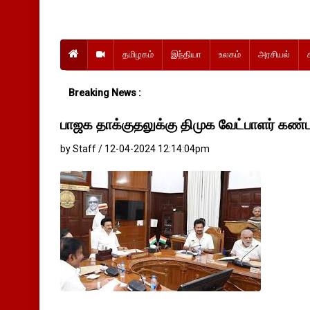
தமிழகம்
இந்தியா
உலகம்
அரசியல்
Breaking News :
பாஜக தாக்குதலுக்கு திமுக வேட்பாளர் கண்
by Staff / 12-04-2024 12:14:04pm