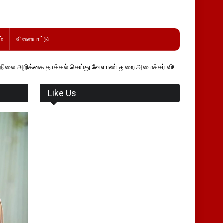
்
விளையாட்டு
கை தாக்கல் செய்து வேளாண் துறை அமைச்சர் வினோத் வாசித்து வருகிறார். 
Like Us