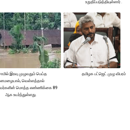
உறுதிப்படுத்தியுள்ளார் .
ாமில் இரவு முழுவதும் பெய்த
தமிழக பட்ஜெட் முழு விபரம்
னமழையால், வெள்ளத்தால்
்தவர்களின் மொத்த எண்ணிக்கை 89
ஆக உயர்ந்துள்ளது.