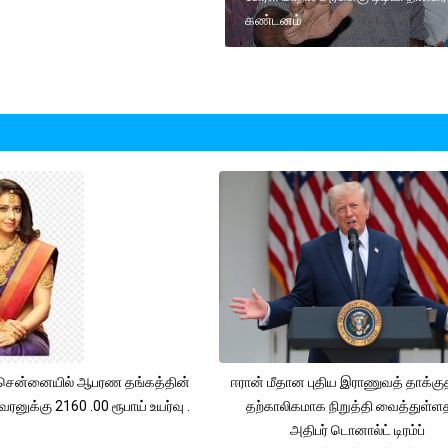
கண்டனம்
சென்னையில் ஆபரண தங்கத்தின்
ஈரான் மீதான புதிய இராணுவத் தாக்க
ரனுக்கு 2160 .00 ரூபாய் உயர்வு .
தற்காலிகமாக நிறுத்தி வைத்துள்
அதிபர் டொனால்ட் டிரம்ப்