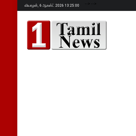
-->
-->
வியாழன்,
6 ஆகஸ்ட் 2026 13:25:01