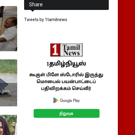
Share
Tweets by 1tamilnews
்
கி
ட்டதாக