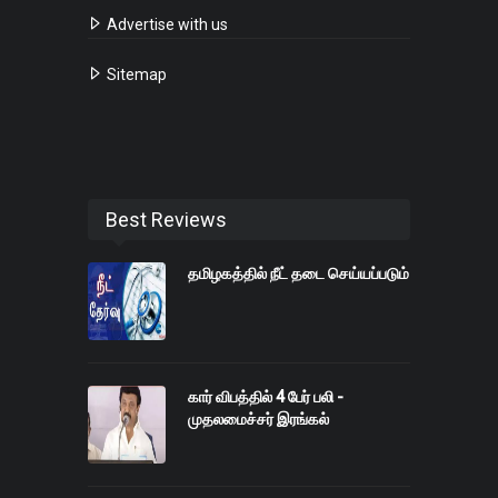
Advertise with us
Sitemap
Best Reviews
தமிழகத்தில் நீட் தடை செய்யப்படும்
கார் விபத்தில் 4 பேர் பலி -
முதலமைச்சர் இரங்கல்