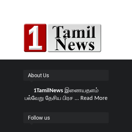
About Us
1TamilNews
இணையதளம்
பல்வேறு தேசிய பிரச ...
Read More
Follow us