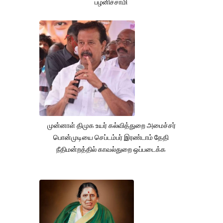
பழனிச்சாமி
முன்னாள் திமுக உயர் கல்வித்துறை அமைச்சர்
பொன்முடியை செப்டம்பர் இரண்டாம் தேதி
நீதிமன்றத்தில் காவல்துறை ஒப்படைக்க