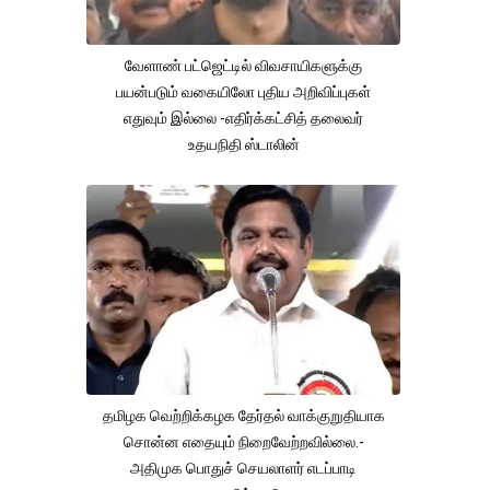
வேளாண் பட்ஜெட்டில் விவசாயிகளுக்கு
பயன்படும் வகையிலோ புதிய அறிவிப்புகள்
எதுவும் இல்லை -எதிர்க்கட்சித் தலைவர்
உதயநிதி ஸ்டாலின்
தமிழக வெற்றிக்கழக தேர்தல் வாக்குறுதியாக
சொன்ன எதையும் நிறைவேற்றவில்லை.-
அதிமுக பொதுச் செயலாளர் எடப்பாடி