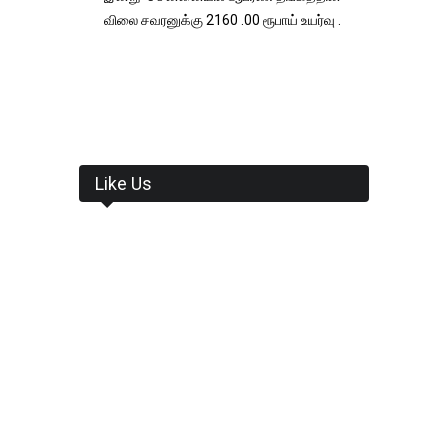
விலை சவரனுக்கு 2160 .00 ரூபாய் உயர்வு .
Like Us