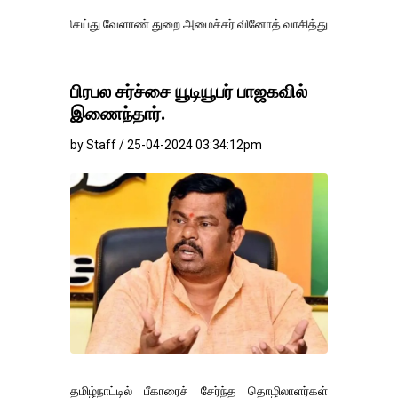
ய்து வேளாண் துறை அமைச்சர் வினோத் வாசித்து வருகிறார். �.
பிரபல சர்ச்சை யூடியூபர் பாஜகவில்
இணைந்தார்.
by Staff / 25-04-2024 03:34:12pm
தமிழ்நாட்டில் பீகாரைச் சேர்ந்த தொழிலாளர்கள்