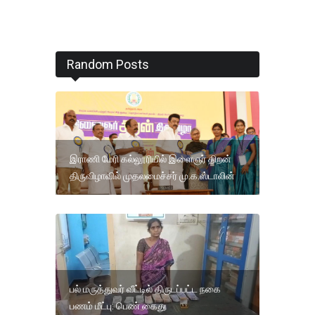
Random Posts
இராணி மேரி கல்லூரியில் இளைஞர் திறன்
திருவிழாவில் முதலமைச்சர் மு.க.ஸ்டாலின்
பல் மருத்துவர் வீட்டில் திருடப்பட்ட நகை
பணம் மீட்பு: பெண் கைது