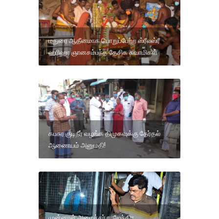
மதுரை ஆதீனமாக பொறுப்பேற்ற ஸ்ரீலஸ்ரீ
ஹரிஹர ஞானசம்பந்த தேசிக சுவாமிகள்
கபசுர குடிநீர் வழங்க திமுகவுக்கு தேர்தல்
ஆணையம் அனுமதி!
முன்னாள் அமைச்சர் ராஜேந்திர