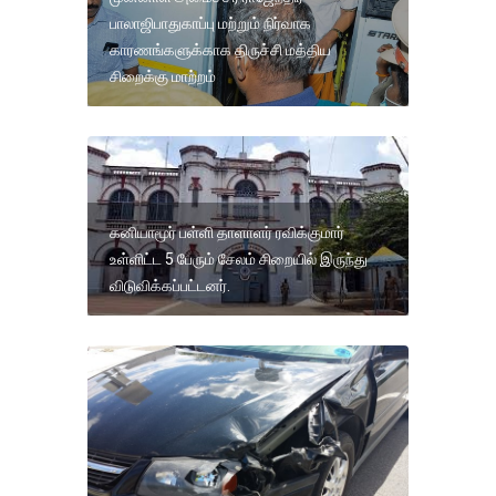
பாலாஜிபாதுகாப்பு மற்றும் நிர்வாக
காரணங்களுக்காக திருச்சி மத்திய
சிறைக்கு மாற்றம்
கனியாமூர் பள்ளி தாளாளர் ரவிக்குமார்
உள்ளிட்ட 5 பேரும் சேலம் சிறையில் இருந்து
விடுவிக்கப்பட்டனர்.