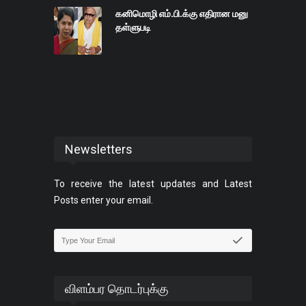
கனிமொழி எம்.பி.க்கு எதிரான மனு
தள்ளுபடி
Newsletters
To receive the latest updates and Latest
Posts enter your email.
விளம்பர தொடர்புக்கு