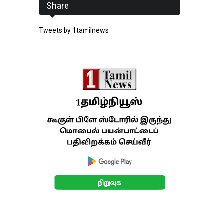
Share
Tweets by 1tamilnews