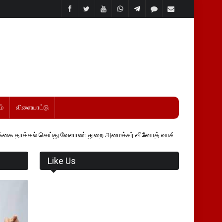
்
விளையாட்டு
ெய்து வேளாண் துறை அமைச்சர் வினோத் வாசித்து வருகிறார். �.
Like Us