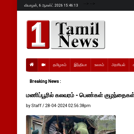
-->
-->
வியாழன்,
6 ஆகஸ்ட் 2026 15:46:14
தமிழகம்
இந்தியா
உலகம்
அரசியல்
Breaking News :
மணிப்பூரில் கலவரம் - பெண்கள் குழந்தைகள
by Staff / 28-04-2024 02:56:38pm