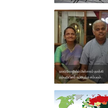
நாகர்கோவிலில் மின்சாரம் தாக்கி
தம்பதியினர் உயிரிழந்த சம்பவம்.