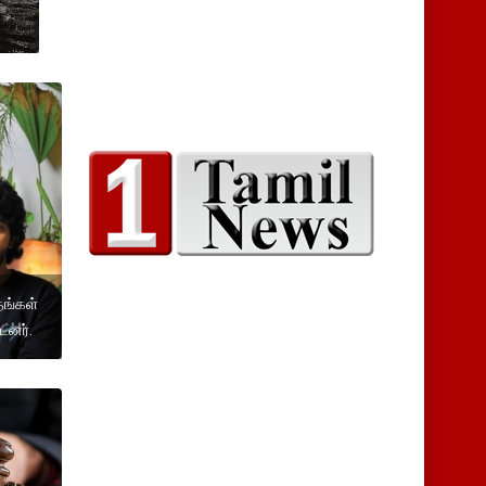
தங்கள்
டனர்.