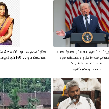
சென்னையில் ஆபரண தங்கத்தின்
ஈரான் மீதான புதிய இராணுவத் தாக்க
ரனுக்கு 2160 .00 ரூபாய் உயர்வு .
தற்காலிகமாக நிறுத்தி வைத்துள்
அதிபர் டொனால்ட் டிரம்ப்
உறுதிப்படுத்தியுள்ளார் .