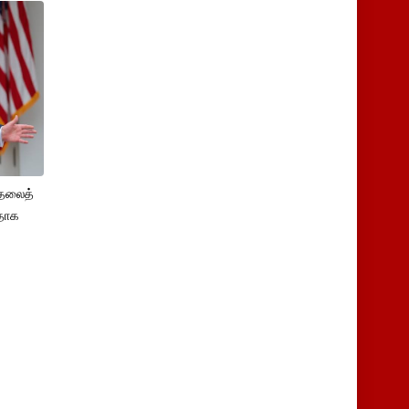
ுதலைத்
ளதாக