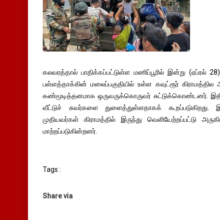
கலவரத்தால் பாதிக்கப்பட்டுள்ள மணிப்பூரில் இன்று (ஏப்ரல் 28
பள்ளத்தாக்கின் மலைப்பகுதியில் உள்ள கவுட்ரூர் கிராமத்தில
கண்மூடித்தனமாக ஒருவருக்கொருவர் சுட்டுக்கொண்டனர். இதி
வீட்டுச் சுவர்களை துளைத்துள்ளதாகக் கூறப்படுகிறது.
முதியவர்கள் கிராமத்தில் இருந்து வெளியேற்றப்பட்டு அருக
மாற்றப்படுகின்றனர்.
Tags :
Share via