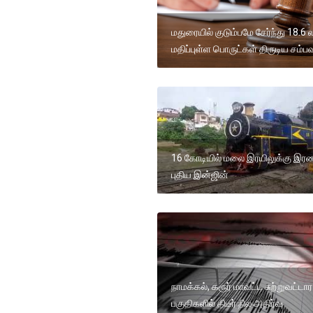
மதுரையில் குடும்பமே சேர்ந்து 18.6 ல
மதிப்புள்ள பொருட்கள் திருடிய சம்பவ
16 கோடியில் மலை இரயிலுக்கு இரண
புதிய இன்ஜின்
நாமக்கல், கரூர் மாவட்ட சுற்றுவட்டார
பகுதிகளில் திடீர் நில அதிர்வு