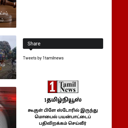
ட்சம்
ம்.
Share
Tweets by 1tamilnews
்டு