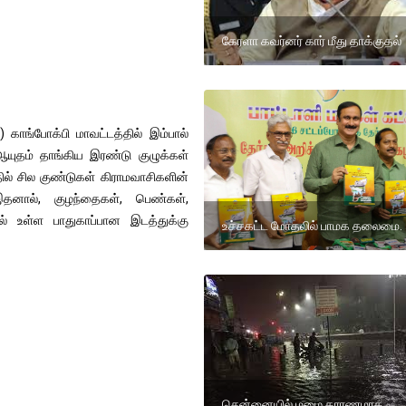
கேரளா கவர்னர் கார் மீது தாக்குதல்
)) காங்போக்பி மாவட்டத்தில் இம்பால்
 ஆயுதம் தாங்கிய இரண்டு குழுக்கள்
ல் சில குண்டுகள் கிராமவாசிகளின்
 இதனால், குழந்தைகள், பெண்கள்,
ில் உள்ள பாதுகாப்பான இடத்துக்கு
உச்சகட்ட மோதலில் பாமக தலைமை.
சென்னையில் மழை காரணமாக