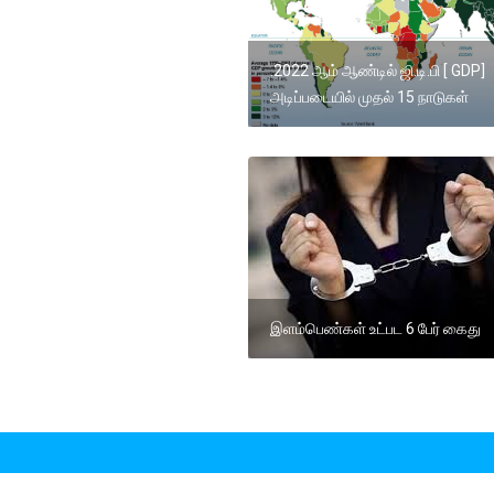
.2022 ஆம் ஆண்டில் ஜி.டி.பி [ GDP]
அடிப்படையில் முதல் 15 நாடுகள்
இளம்பெண்கள் உட்பட 6 பேர் கைது