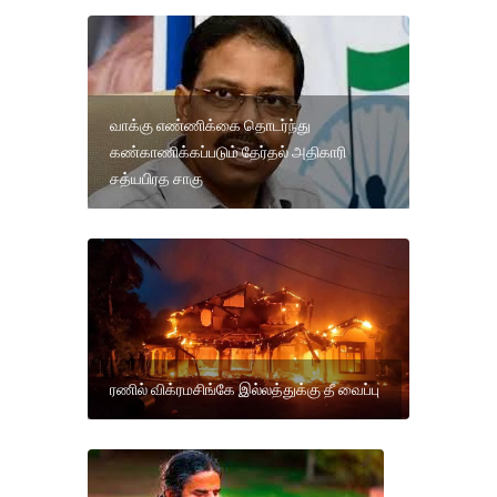
வாக்கு எண்ணிக்கை தொடர்ந்து
கண்காணிக்கப்படும் தேர்தல் அதிகாரி
சத்யபிரத சாகு
ரணில் விக்ரமசிங்கே இல்லத்துக்கு தீ வைப்பு