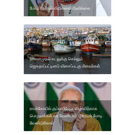
மோடி தேர்தல் விதிகளை மீறவில்லை
நாளைமுதல் கடலுக்கு செல்லும்
ஜெகதாப்பட்டினம் விசைப்படகு மீனவர்கள்
ராமர்கோயில் கும்பாபிஷேக விழாவிற்காக
பொதுமக்கள் வர வேண்டாம் - பிரதமர் மோடி
வேண்டுகோள்