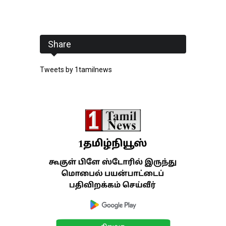
Share
Tweets by 1tamilnews