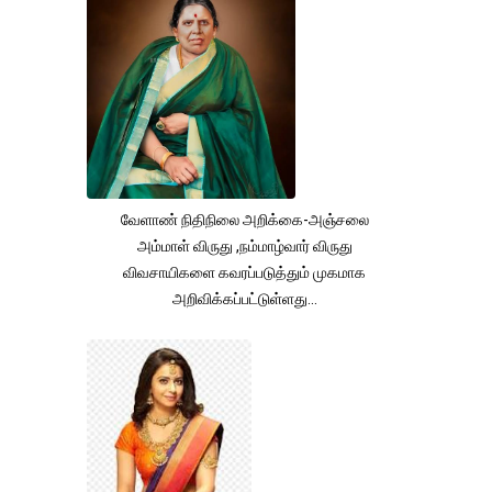
வேளாண் நிதிநிலை அறிக்கை-அஞ்சலை
அம்மாள் விருது ,நம்மாழ்வார் விருது
விவசாயிகளை கவரப்படுத்தும் முகமாக
அறிவிக்கப்பட்டுள்ளது...