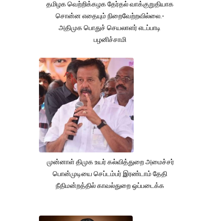
தமிழக வெற்றிக்கழக தேர்தல் வாக்குறுதியாக
சொன்ன எதையும் நிறைவேற்றவில்லை.-
அதிமுக பொதுச் செயலாளர் எடப்பாடி
பழனிச்சாமி
முன்னாள் திமுக உயர் கல்வித்துறை அமைச்சர்
பொன்முடியை செப்டம்பர் இரண்டாம் தேதி
நீதிமன்றத்தில் காவல்துறை ஒப்படைக்க