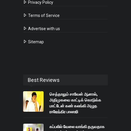
Privacy Policy
Terms of Service
Advertise with us
Sitemap
Best Reviews
செத்தாலும் சாவேன் ஆனால்,
அதிமுகவை காட்டிக் கொடுக்க
மாட்டேன் கண் கலங்கி அழுத
ராஜேந்திர பாலாஜி
கப்பலில் வேலை வாங்கி தருவதாக