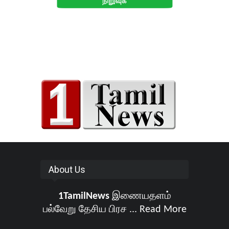
About Us
1TamilNews
இணையதளம்
பல்வேறு தேசிய பிரச ...
Read More