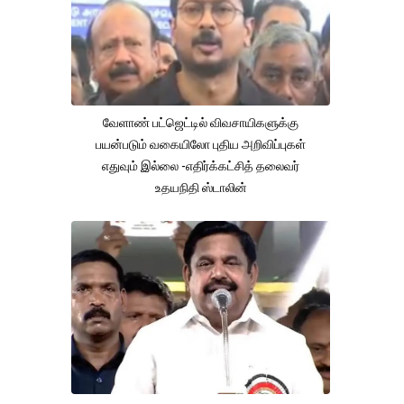
வேளாண் பட்ஜெட்டில் விவசாயிகளுக்கு
பயன்படும் வகையிலோ புதிய அறிவிப்புகள்
எதுவும் இல்லை -எதிர்க்கட்சித் தலைவர்
உதயநிதி ஸ்டாலின்