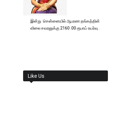
இன்று சென்னையில் ஆபரண தங்கத்தின்
விலை சவரனுக்கு 2160 .00 ரூபாய் உயர்வு .
Like Us