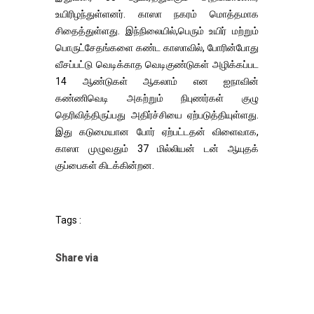
உயிரிழந்துள்ளனர். காஸா நகரம் மொத்தமாக
சிதைத்துள்ளது. இந்நிலையில்,பெரும் உயிர் மற்றும்
பொருட்சேதங்களை கண்ட காஸாவில், போரின்போது
வீசப்பட்டு வெடிக்காத வெடிகுண்டுகள் அழிக்கப்பட
14 ஆண்டுகள் ஆகலாம் என ஐநாவின்
கண்ணிவெடி அகற்றும் நிபுணர்கள் குழு
தெரிவித்திருப்பது அதிர்ச்சியை ஏற்படுத்தியுள்ளது.
இது கடுமையான போர் ஏற்பட்டதன் விளைவாக,
காஸா முழுவதும் 37 மில்லியன் டன் ஆயுதக்
குப்பைகள் கிடக்கின்றன.
Tags :
Share via