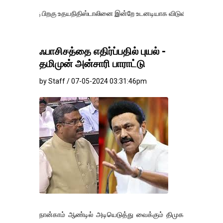
பிறகு உதயநிதிஸ்டாலினை இன்றே உடனடியாக விடுவிக்கப்பட வேண்.
எதிர்க்
ஃபாசிசத்தை எதிர்ப்பதில் புயல் -
தமிமுன் அன்சாரி பாராட்டு
by Staff / 07-05-2024 03:31:46pm
நான்காம் ஆண்டில் அடியெடுத்து வைக்கும் திமுக