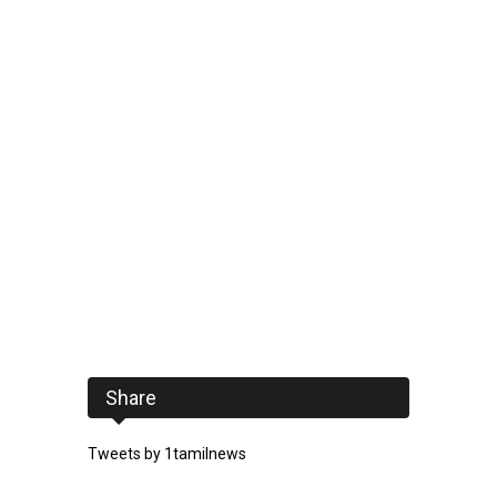
Share
Tweets by 1tamilnews