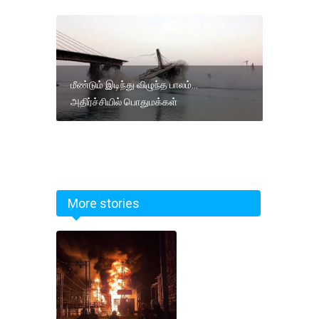
மீண்டும் இடிந்து விழுந்த பாலம்…
அதிர்ச்சியில் பொதுமக்கள்
More stories