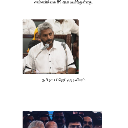
எண்ணிக்கை 89 ஆக உயர்ந்துள்ளது.
தமிழக பட்ஜெட் முழு விபரம்