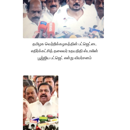
தமிழக வெற்றிக்கழகத்தின் பட்ஜெட்டை
எதிர்க்கட்சித் தலைவர் உதயநிதி ஸ்டாலின்
பூஜ்ஜிய பட்ஜெட் என்று விமர்சனம்