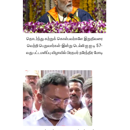
தொடர்ந்து கற்றுக் கொள்பவர்களே இறுதிவரை
வெற்றி பெறுவார்கள்-இன்று டெல்லி ஐ.ஐ.டி 57-
வது பட்டமளிப்பு விழாவில் பிரதமர் நரேந்திர மோடி