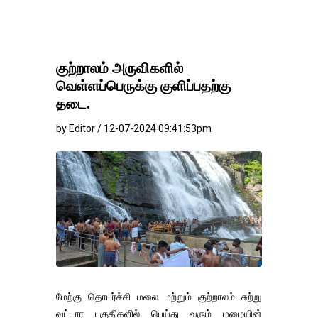
குற்றாலம் அருவிகளில்
வெள்ளப்பெருக்கு குளிப்பதற்கு
தடை.
by Editor / 12-07-2024 09:41:53pm
மேற்கு தொடர்ச்சி மலை மற்றும் குற்றாலம் சுற்று
வட்டார பகுதிகளில் பெய்து வரும் மழையின்