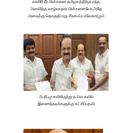
காவிரி நீர் பிரச்சனை தமிழகத்திற்கு எந்த
அளவிற்கு வாழ்வாதார பிரச்சனையோ,அதே
அளவுக்கு தொகுதி மறு சீரமைப்பு விவகாரமும்
அ.தி.மு.கவிலிருந்து த.வெ.கவில்
இணைந்தவர்களுக்கு கட்சிப்பதவி