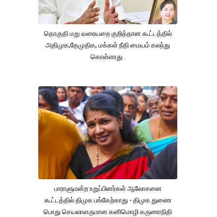
தொகுதி மறு வரையறை குறித்தான கூட்டத்தில்
அதிமுக,தேமுதிக, மக்கள் நீதி மையம் கலந்து
கொள்ளாது .
பாராளுமன்ற உறுப்பினர்கள் ஆலோசனை
கூட்டத்தில் திமுக பங்கேற்காது - திமுக துணை
பொது செயலாளருமான கனிமொழி கருணாநிதி