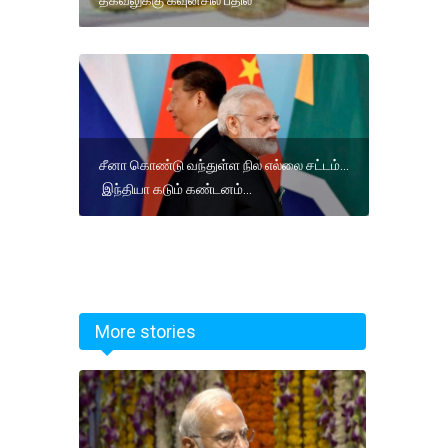
தகவலுக்கு கவுன்சில் பதில்
சீனா கொண்டு வந்துள்ள நில எல்லை சட்டம்...
இந்தியா கடும் கண்டனம்...
More stories