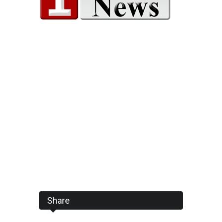
Share