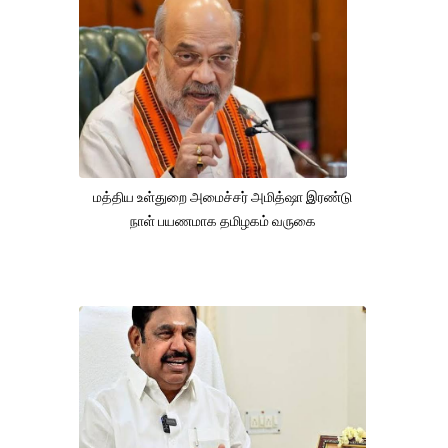
மத்திய உள்துறை அமைச்சர் அமித்ஷா இரண்டு
நாள் பயணமாக தமிழகம் வருகை