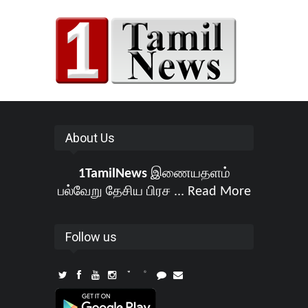
About Us
1TamilNews
இணையதளம்
பல்வேறு தேசிய பிரச ...
Read More
Follow us