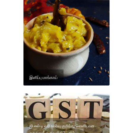
இனிப்பு மாங்காய்
ஜி எஸ் டி வரி உயர்வு குறித்து வெளியான