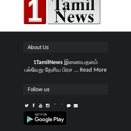
About Us
1TamilNews
இணையதளம்
பல்வேறு தேசிய பிரச ...
Read More
Follow us