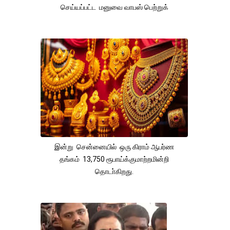
செய்யப்பட்ட மனுவை வாபஸ் பெற்றுக்
இன்று சென்னையில் ஒரு கிராம் ஆபர்ண
தங்கம் 13,750 ரூபாய்க்குமாற்றமின்றி
தொடா்கிறது.