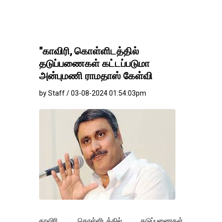
தங்கம்-வெள்ளி விலை
"காவிரி, கொள்ளிடத்தில்
தடுப்பணைகள் கட்டப்படுமா
அன்புமணி ராமதாஸ் கேள்வி
by Staff / 03-08-2024 01:54:03pm
காவிரி, கொள்ளிடத்தில் தடுப்பணைகள்