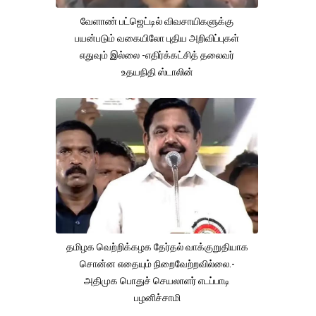
வேளாண் பட்ஜெட்டில் விவசாயிகளுக்கு
பயன்படும் வகையிலோ புதிய அறிவிப்புகள்
எதுவும் இல்லை -எதிர்க்கட்சித் தலைவர்
உதயநிதி ஸ்டாலின்
தமிழக வெற்றிக்கழக தேர்தல் வாக்குறுதியாக
சொன்ன எதையும் நிறைவேற்றவில்லை.-
அதிமுக பொதுச் செயலாளர் எடப்பாடி
பழனிச்சாமி