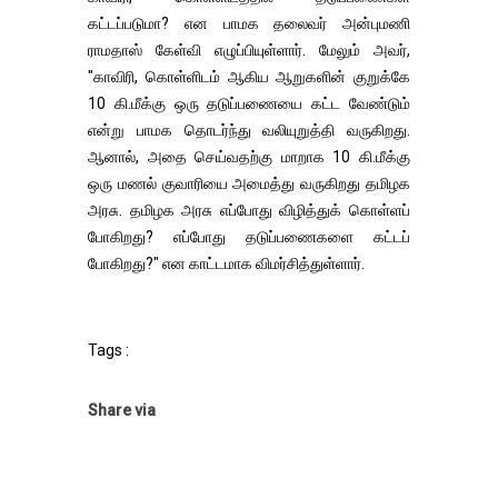
கட்டப்படுமா? என பாமக தலைவர் அன்புமணி
ராமதாஸ் கேள்வி எழுப்பியுள்ளார். மேலும் அவர்,
"காவிரி, கொள்ளிடம் ஆகிய ஆறுகளின் குறுக்கே
10 கி.மீக்கு ஒரு தடுப்பணையை கட்ட வேண்டும்
என்று பாமக தொடர்ந்து வலியுறுத்தி வருகிறது.
ஆனால், அதை செய்வதற்கு மாறாக 10 கி.மீக்கு
ஒரு மணல் குவாரியை அமைத்து வருகிறது தமிழக
அரசு. தமிழக அரசு எப்போது விழித்துக் கொள்ளப்
போகிறது? எப்போது தடுப்பணைகளை கட்டப்
போகிறது?" என காட்டமாக விமர்சித்துள்ளார்.
Tags :
Share via