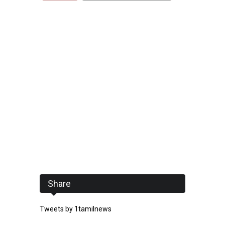
Share
Tweets by 1tamilnews