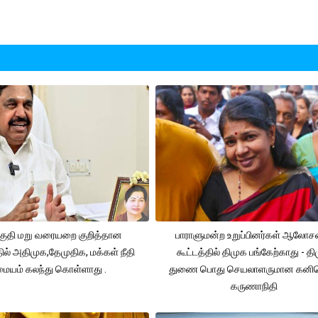
ுதி மறு வரையறை குறித்தான
பாராளுமன்ற உறுப்பினர்கள் ஆலோ
தில் அதிமுக,தேமுதிக, மக்கள் நீதி
கூட்டத்தில் திமுக பங்கேற்காது - த
மையம் கலந்து கொள்ளாது .
துணை பொது செயலாளருமான கனி
கருணாநிதி