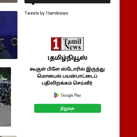
Tweets by 1tamilnews
வதை