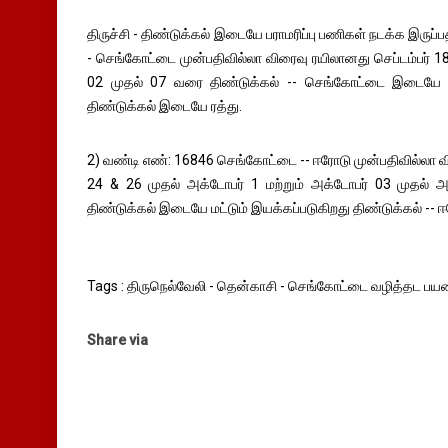
திருச்சி - திண்டுக்கல் இடையே பராமரிப்பு பணிகள் நடக்க இருப்
- செங்கோட்டை முன்பதிவில்லா விரைவு ரயிலானது செப்டம்பர் 1
02 முதல் 07 வரை திண்டுக்கல் -- செங்கோட்டை இடையே மட
திண்டுக்கல் இடையே ரத்து.
2) வண்டி எண்: 16846 செங்கோட்டை -- ஈரோடு முன்பதிவில்லா வி
24 & 26 முதல் அக்டோபர் 1 மற்றும் அக்டோபர் 03 முதல்
திண்டுக்கல் இடையே மட்டும் இயக்கப்படுகிறது திண்டுக்கல் -- 
Tags : திருநெல்வேலி - தென்காசி - செங்கோட்டை வழித்தட பய
Share via