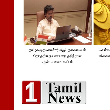
தமிழக முதலமைச்சர் விஜய் தலைமையில்
சென்னை
தொகுதி மறுவரையறை குறித்தான
விலை சவ
ஆலோசனைக் கூட்டம்