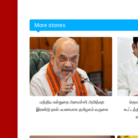
More stories
மத்திய உள்துறை அமைச்சர் அமித்ஷா
தொக
இரண்டு நாள் பயணமாக தமிழகம் வருகை
கூட்டத்