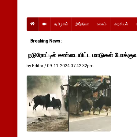
தமிழகம்
இந்தியா
உலகம்
அரசியல்
Breaking News :
நடுரோட்டில் சண்டையிட்ட மாடுகள் போக்குவர
by Editor / 09-11-2024 07:42:32pm