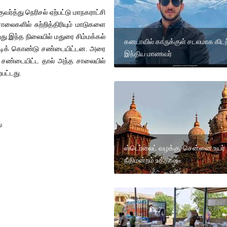
வர்த்து நெரிசல் ஏற்பட்டு மாநகராட்சி
ாலைகளில் சுற்றித்திரியும் மாடுகளை
து‌.இந்த நிலையில் மதுரை சிம்மக்கல்
கனடாவில் காருக்குள் சடலமாக கிட
்டிக் கொண்டு சண்டையிட்டன. அரை
இந்திய மாணவர்
ு சண்டையிட்ட தால் அந்த சாலையில்
பட்டது.
்
ஸ்டெர்லைட் வழக்கு: சென்னை உயர்
நீதிமன்றம் உத்தரவு