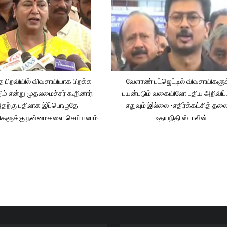
த பிறவியில் விவசாயியாக பிறக்க
வேளாண் பட்ஜெட்டில் விவசாயிகளுக
ம் என்று முதலமைச்சர் கூறினார்.
பயன்படும் வகையிலோ புதிய அறிவிப்
தற்கு பதிலாக இப்பொழுதே
எதுவும் இல்லை -எதிர்க்கட்சித் தல
ிகளுக்கு நன்மைகளை செய்யலாம்
உதயநிதி ஸ்டாலின்