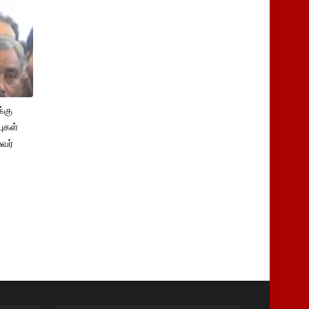
்கு
புகள்
ைவர்