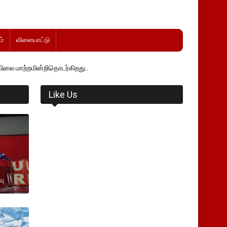
்
விளையாட்டு
ன்றிதொடர்கிறது..
Like Us
வு