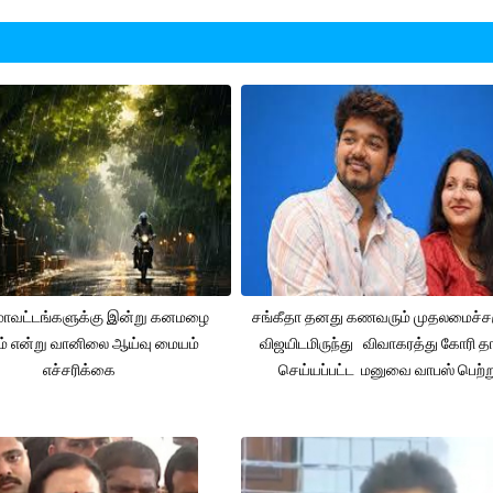
 மாவட்டங்களுக்கு இன்று கனமழை
சங்கீதா தனது கணவரும் முதலமைச்
ும் என்று வானிலை ஆய்வு மையம்
விஜயிடமிருந்து விவாகரத்து கோரி தா
எச்சரிக்கை
செய்யப்பட்ட மனுவை வாபஸ் பெற்ற