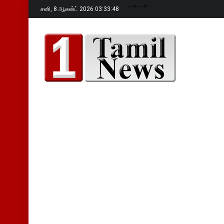
-->
-->
சனி,
8 ஆகஸ்ட் 2026 03:33:49