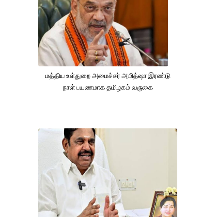
மத்திய உள்துறை அமைச்சர் அமித்ஷா இரண்டு
நாள் பயணமாக தமிழகம் வருகை