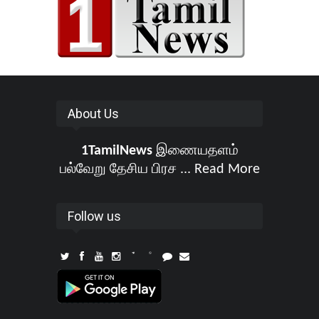
About Us
1TamilNews
இணையதளம்
பல்வேறு தேசிய பிரச ...
Read More
Follow us