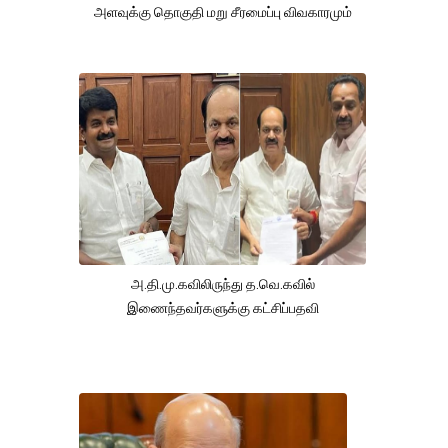
அளவுக்கு தொகுதி மறு சீரமைப்பு விவகாரமும்
அ.தி.மு.கவிலிருந்து த.வெ.கவில்
இணைந்தவர்களுக்கு கட்சிப்பதவி