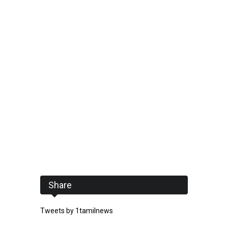
Share
Tweets by 1tamilnews