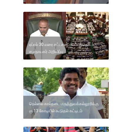
ஏப்ரல் 30 வரை சட்டசபை கூட்டத்தொடர் -
சபாநாயகர் அறிவிப்பு
நெல்லை கால்நடை மருத்துவக்கல்லூரிக்கு
ரூ.13 கோடியில் கூடுதல் கட்டிடம்