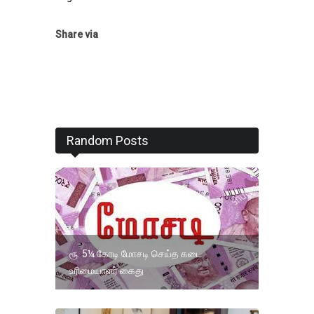
Share via
Random Posts
ரூ. 5¼ கோடி மோசடி செய்த கடை
உரிமையாளர் கைது