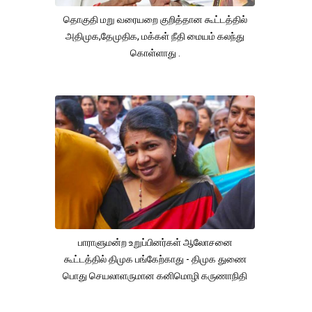
தொகுதி மறு வரையறை குறித்தான கூட்டத்தில்
அதிமுக,தேமுதிக, மக்கள் நீதி மையம் கலந்து
கொள்ளாது .
பாராளுமன்ற உறுப்பினர்கள் ஆலோசனை
கூட்டத்தில் திமுக பங்கேற்காது - திமுக துணை
பொது செயலாளருமான கனிமொழி கருணாநிதி