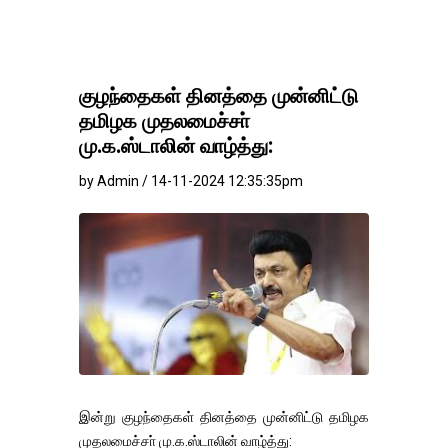
குழந்தைகள் தினத்தை முன்னிட்டு
தமிழக முதலமைச்சா்
மு.க.ஸ்டாலின் வாழ்த்து:
by Admin / 14-11-2024 12:35:35pm
இன்று குழந்தைகள் தினத்தை முன்னிட்டு தமிழக
முதலமைச்சா் மு.க.ஸ்டாலின் வாழ்த்து: