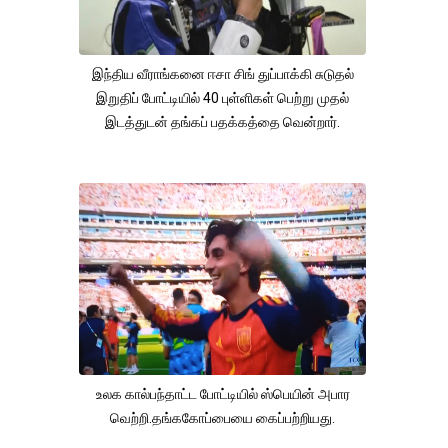
இந்திய வீராங்கனை ஈசா சிங் துப்பாக்கி சுடுதல்
இறுதிப் போட்டியில் 40 புள்ளிகள் பெற்று முதல்
இடத்துடன் தங்கப் பதக்கத்தை வென்றார்.
உலக கால்பந்தாட்ட போட்டியில் ஸ்பெயின் அபார
வெற்றி.தங்ககோப்பையை கைப்பற்றியது.