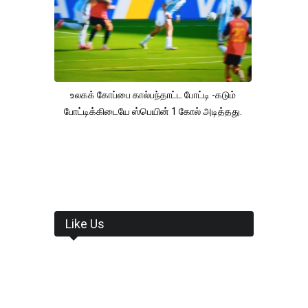
உலகக் கோப்பை கால்பந்தாட்ட போட்டி -கடும்
போட்டிக்கிடையே ஸ்பெயின் 1 கோல் அடித்தது.
Like Us