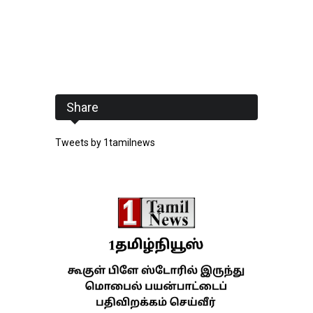
Share
Tweets by 1tamilnews