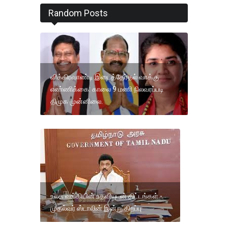
Random Posts
விக்கிரவாண்டி இடைத்தேர்தல் வாக்கு
எண்ணிக்கை: காலை 9 மணி நிலவரப்படி
திமுக முன்னிலை.
உலக வங்கியின் உதவியுடன் திட்டங்கள் -
முதல்வர் ஸ்டாலின் இன்று திறப்பு