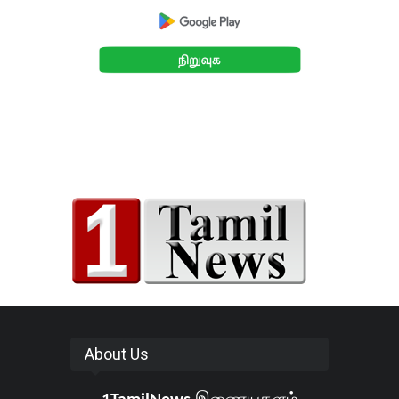
About Us