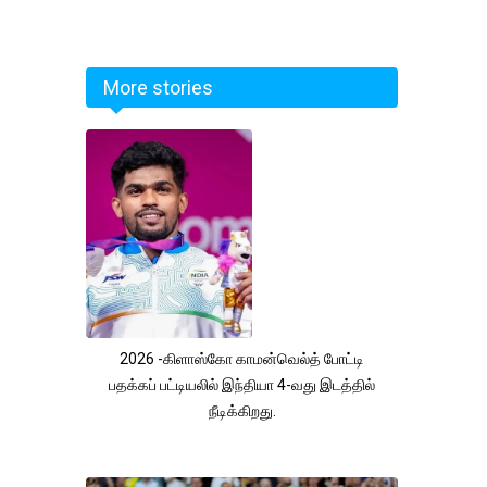
More stories
2026 -கிளாஸ்கோ காமன்வெல்த் போட்டி
பதக்கப் பட்டியலில் இந்தியா 4-வது இடத்தில்
நீடிக்கிறது.